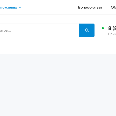
 пожилых
Вопрос-ответ
Об
8 (
Прин