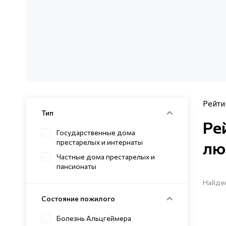
Рейти
Тип
Ре
Государственные дома
престарелых и интернаты
лю
Частные дома престарелых и
пансионаты
Найден
Состояние пожилого
Болезнь Альцгеймера