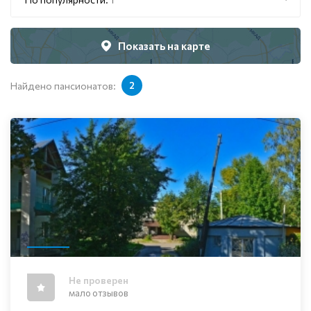
Показать на карте
Найдено пансионатов:
2
Не проверен
мало отзывов