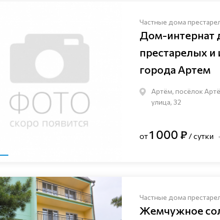
Частные дома престаре
Дом-интернат 
престарелых и
города Артем
Артём, посёлок Артё
улица, 32
1 000 ₽
от
/ сутки
Частные дома престаре
Жемчужное со