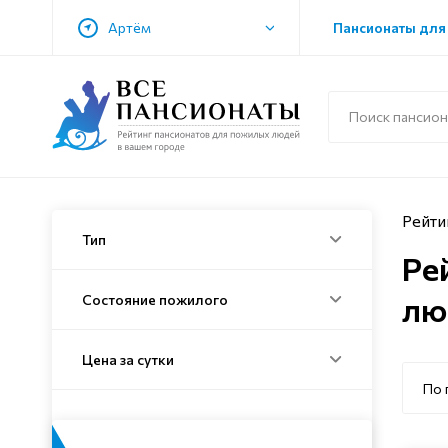
Артём
Пансионаты для
Рейти
Тип
Ре
лю
Состояние пожилого
Цена за сутки
По 