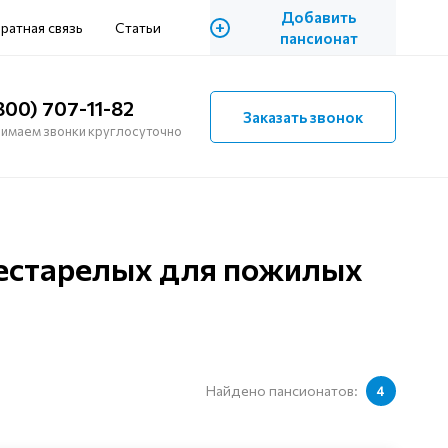
Добавить
+
ратная связь
Статьи
пансионат
800) 707-11-82
Заказать звонок
имаем звонки круглосуточно
рестарелых для пожилых
Найдено пансионатов:
4