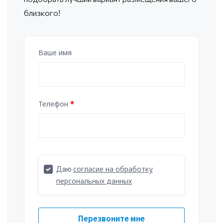
близкого!