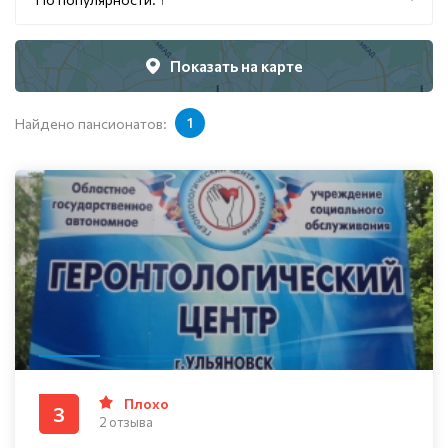
Показать на карте
Найдено пансионатов:
1
Плохо
3
2 отзыва