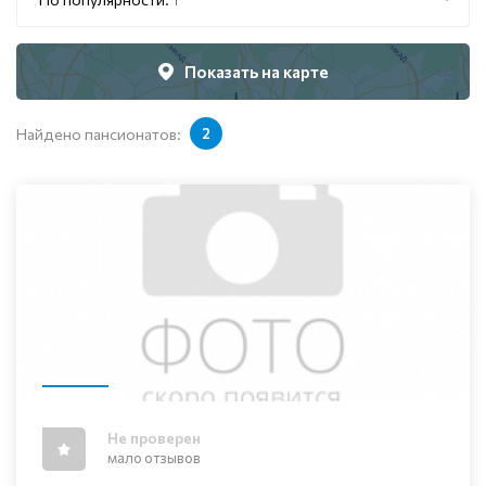
Показать на карте
Найдено пансионатов:
2
Не проверен
мало отзывов