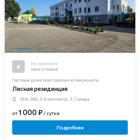
Не проверен
мало отзывов
Частные дома престарелых и пансионаты
Лесная резиденция
36А-385, 3-й километр, 3, Самара
1 000 ₽
от
/ сутки
Подробнее