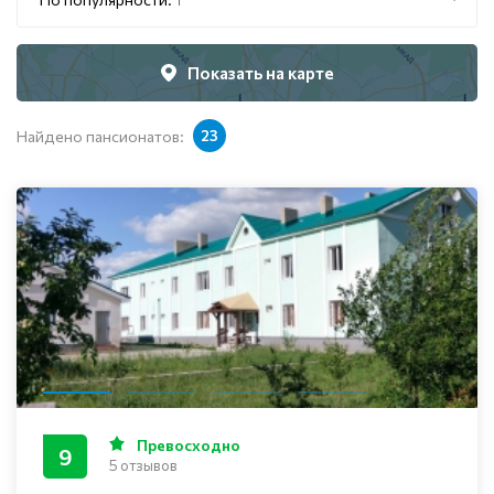
Показать на карте
Найдено пансионатов:
23
Превосходно
9
5 отзывов