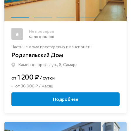
Не проверен
мало отзывов
Частные дома престарелых и пансионаты
Родительский Дом
Каменногорская ул., 6, Самара
1 200 ₽
от
/ сутки
от 36 000 ₽ / месяц
Подробнее