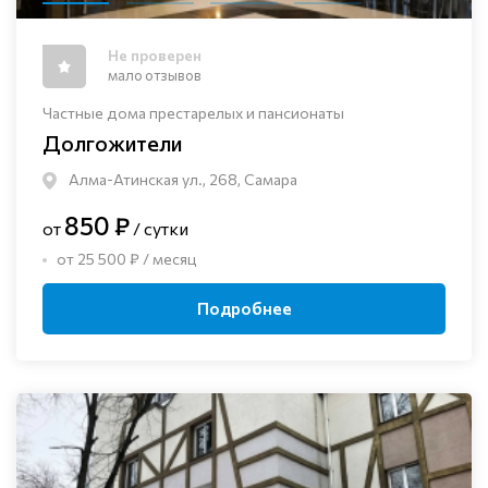
Не проверен
мало отзывов
Частные дома престарелых и пансионаты
Долгожители
Алма-Атинская ул., 268, Самара
850 ₽
от
/ сутки
от 25 500 ₽ / месяц
Подробнее