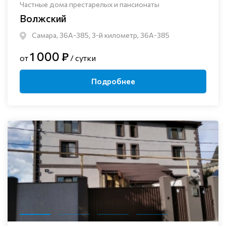
Частные дома престарелых и пансионаты
Волжский
Самара, 36А-385, 3-й километр, 36А-385
1 000 ₽
от
/ сутки
Подробнее