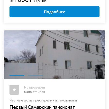
от
/ сутки
Подробнее
Не проверен
мало отзывов
Частные дома престарелых и пансионаты
Первый Самарский пансионат