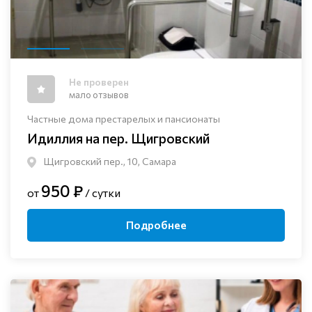
Не проверен
мало отзывов
Частные дома престарелых и пансионаты
Идиллия на пер. Щигровский
Щигровский пер., 10, Самара
950 ₽
от
/ сутки
Подробнее