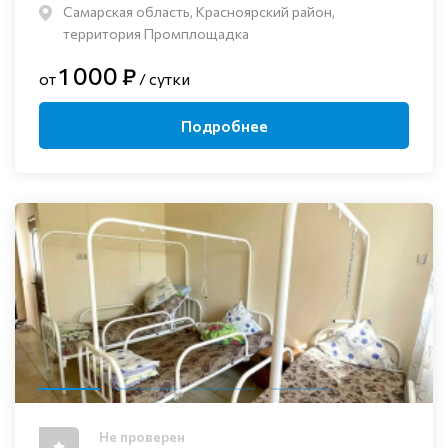
Самарская область, Красноярский район,
территория Промплощадка
1 000 ₽
от
/ сутки
Подробнее
Не проверен