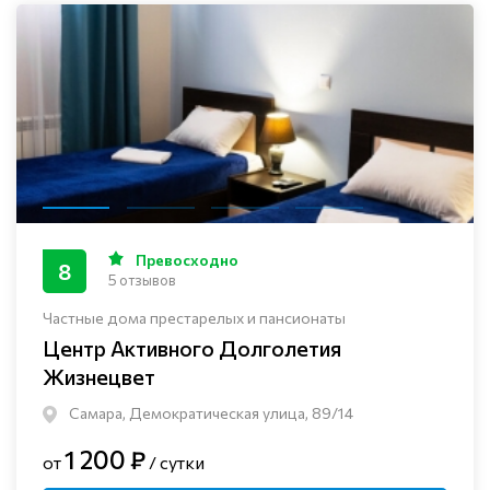
Превосходно
8
5 отзывов
Частные дома престарелых и пансионаты
Центр Активного Долголетия
Жизнецвет
Самара, Демократическая улица, 89/14
1 200 ₽
от
/ сутки