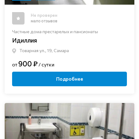
Не проверен
мало отзывов
Частные дома престарелых и пансионаты
Идиллия
Товарная ул., 19, Самара
900 ₽
от
/ сутки
Подробнее