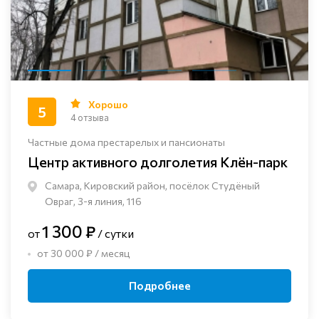
Хорошо
5
4 отзыва
Частные дома престарелых и пансионаты
Центр активного долголетия Клён-парк
Самара, Кировский район, посёлок Студёный
Овраг, 3-я линия, 116
1 300 ₽
от
/ сутки
от 30 000 ₽ / месяц
Подробнее