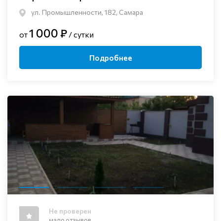
ул. Промышленности, 182, Самара
1 000 ₽
от
/ сутки
Подробнее
Не проверен
мало отзывов