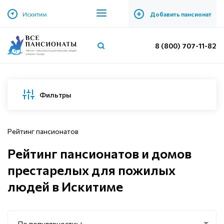
+
Искитим
Добавить пансионат
8 (800) 707-11-82
Фильтры
Рейтинг пансионатов
Рейтинг пансионатов и домов
престарелых для пожилых
людей в Искитиме
По популярности: ↑