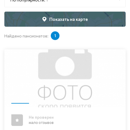
Показать на карте
Найдено пансионатов:
1
Не проверен
мало отзывов