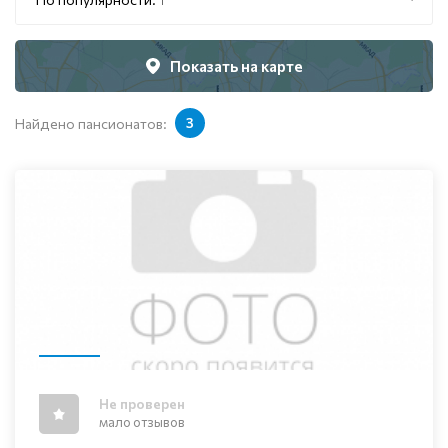
Показать на карте
Найдено пансионатов:
3
Не проверен
мало отзывов