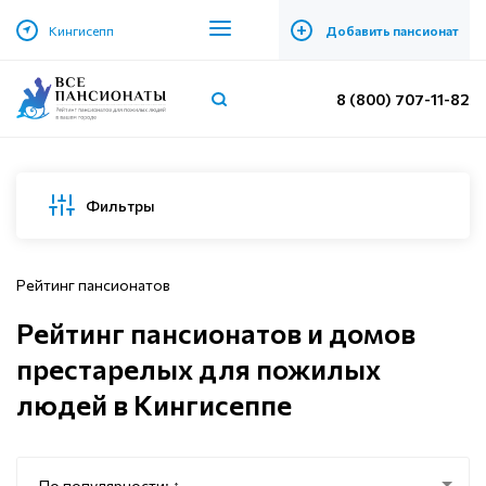
+
Кингисепп
Добавить пансионат
8 (800) 707-11-82
Фильтры
Рейтинг пансионатов
Рейтинг пансионатов и домов
престарелых для пожилых
людей в Кингисеппе
По популярности: ↑