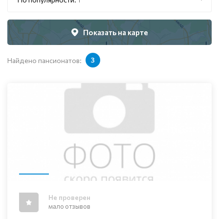
Показать на карте
Найдено пансионатов:
3
Не проверен
мало отзывов