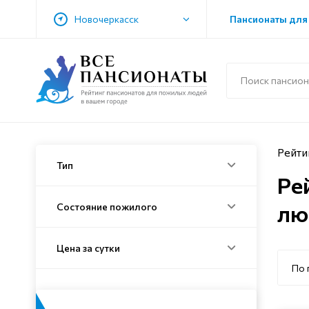
Новочеркасск
Пансионаты для
Рейти
Тип
Ре
лю
Состояние пожилого
Цена за сутки
По 