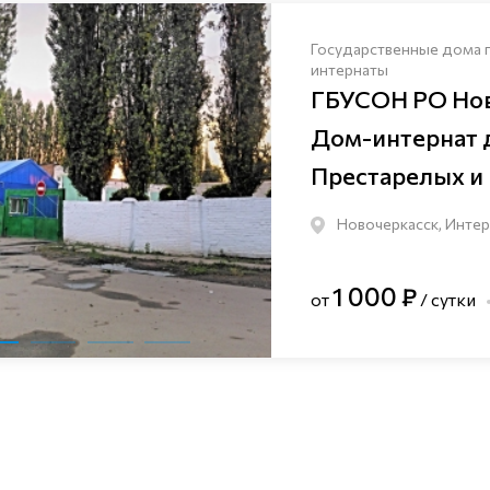
Государственные дома 
интернаты
ГБУСОН РО Но
Дом-интернат 
Престарелых и
Новочеркасск, Интер
1 000 ₽
от
/ сутки