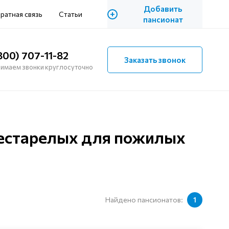
Добавить
+
ратная связь
Статьи
пансионат
800) 707-11-82
Заказать звонок
имаем звонки круглосуточно
рестарелых для пожилых
Найдено пансионатов:
1