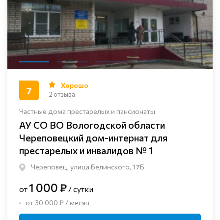
Хорошо
7
2 отзыва
Частные дома престарелых и пансионаты
АУ СО ВО Вологодской области
Череповецкий дом-интернат для
престарелых и инвалидов № 1
Череповец, улица Белинского, 17Б
1 000 ₽
от
/ сутки
от 30 000 ₽ / месяц