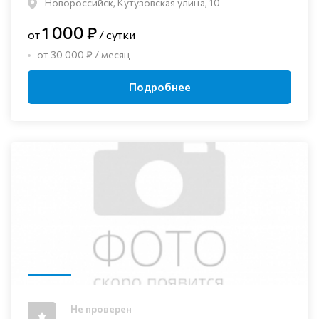
Новороссийск, Кутузовская улица, 10
1 000 ₽
от
/ сутки
от 30 000 ₽ / месяц
Подробнее
Не проверен