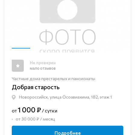
Не проверен
мало отзывов
Частные дома престарелых и пансионаты
Добрая старость
Новороссийск, улица Осоавиахима, 182, этаж 1
1 000 ₽
от
/ сутки
от 30 000 ₽ / месяц
Подробнее