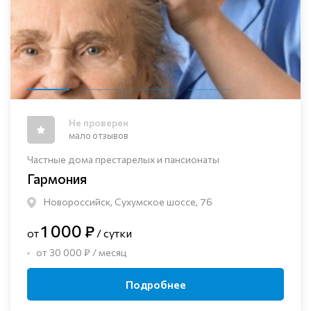
Не проверен
мало отзывов
Частные дома престарелых и пансионаты
Гармония
Новороссийск, Сухумское шоссе, 76
1 000 ₽
от
/ сутки
от 30 000 ₽ / месяц
Подробнее