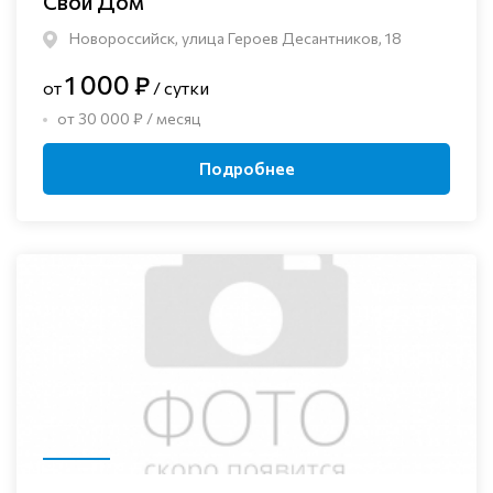
Свой Дом
Новороссийск, улица Героев Десантников, 18
1 000 ₽
от
/ сутки
от 30 000 ₽ / месяц
Подробнее