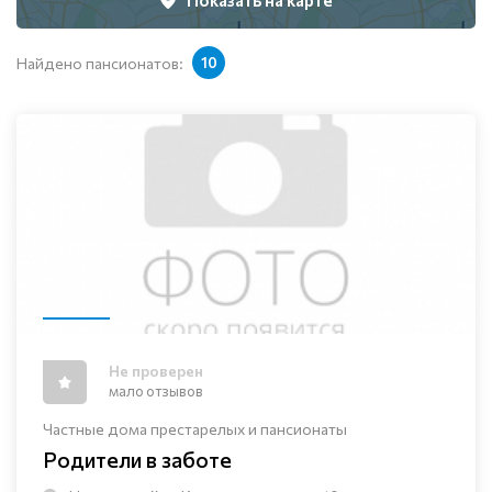
Показать на карте
Найдено пансионатов:
10
Не проверен
мало отзывов
Частные дома престарелых и пансионаты
Родители в заботе