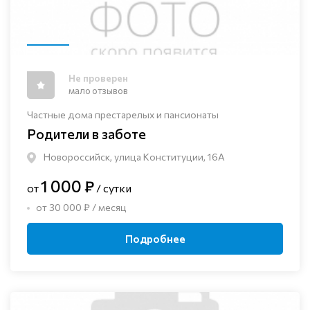
Не проверен
мало отзывов
Частные дома престарелых и пансионаты
Родители в заботе
Новороссийск, улица Конституции, 16А
1 000 ₽
от
/ сутки
от 30 000 ₽ / месяц
Подробнее