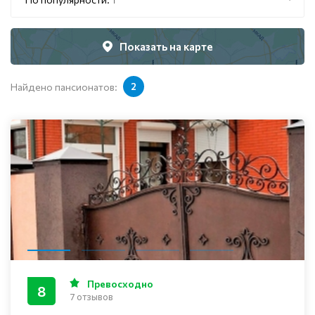
Показать на карте
Найдено пансионатов:
2
Превосходно
8
7 отзывов