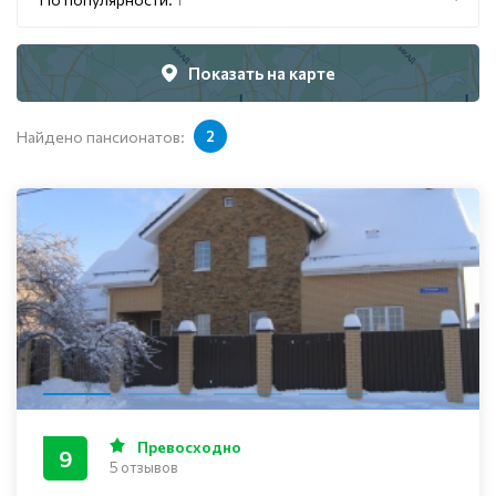
Показать на карте
Найдено пансионатов:
2
Превосходно
9
5 отзывов