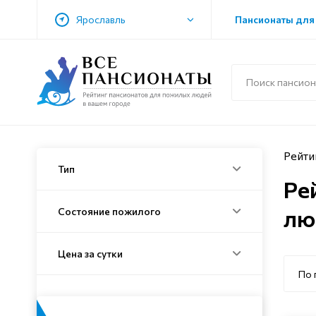
Ярославль
Пансионаты для
Рейти
Тип
Ре
лю
Состояние пожилого
Цена за сутки
По 