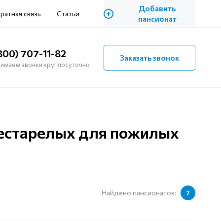
Добавить
+
ратная связь
Статьи
пансионат
800) 707-11-82
Заказать звонок
имаем звонки круглосуточно
рестарелых для пожилых
Найдено пансионатов:
7