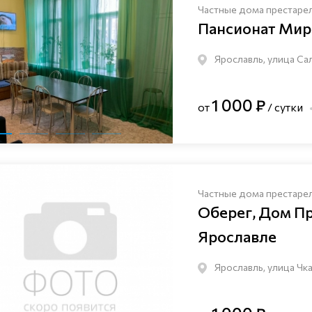
Частные дома престаре
Пансионат Мир
Ярославль, улица С
1 000 ₽
от
/ сутки
Частные дома престаре
Оберег, Дом П
Ярославле
Ярославль, улица Чк