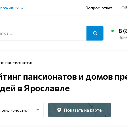
 пожилых
Вопрос-ответ
Об
8 (
Прин
нг пансионатов
йтинг пансионатов и домов п
дей в Ярославле
Показать на карте
популярности: ↑