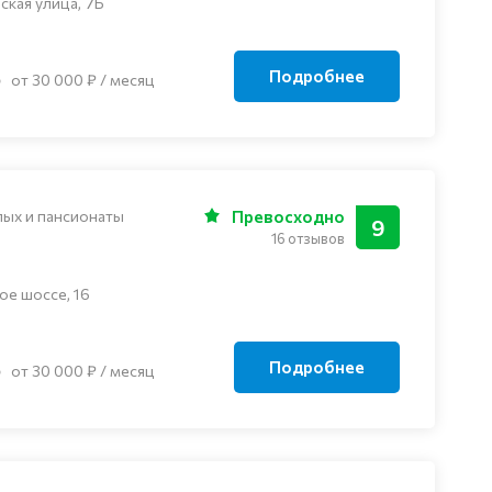
ская улица, 7Б
Подробнее
от 30 000 ₽ / месяц
лых и пансионаты
Превосходно
9
16 отзывов
ое шоссе, 16
Подробнее
от 30 000 ₽ / месяц