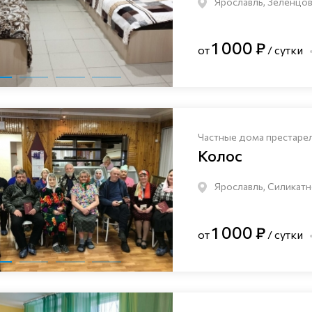
Ярославль, Зеленцов
1 000 ₽
от
/ сутки
Частные дома престаре
Колос
Ярославль, Силикатн
1 000 ₽
от
/ сутки