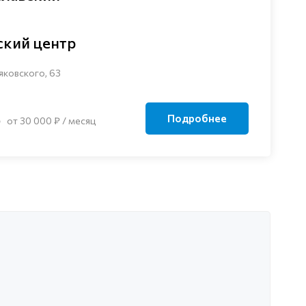
ский центр
яковского, 63
Подробнее
от 30 000 ₽ / месяц