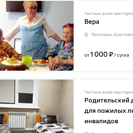
Частные дома престаре
Вера
Ярославль, Крестьян
1 000 ₽
от
/ сутки
Частные дома престаре
Родительский 
для пожилых л
инвалидов