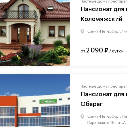
Частные дома престаре
Пансионат для
Коломяжский
Санкт-Петербург, 1-я
2 090 ₽
от
/ сутки
Частные дома престаре
Пансионат для
Оберег
Санкт-Петербург, Пе
Парковая, д.16 лит.А