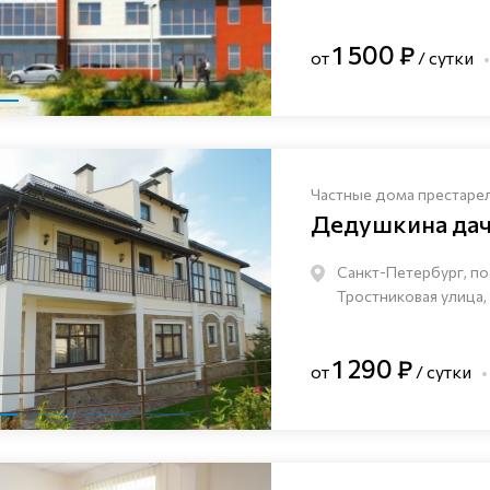
1 500 ₽
от
/ сутки
Частные дома престаре
Дедушкина да
Санкт-Петербург, по
Тростниковая улица,
1 290 ₽
от
/ сутки