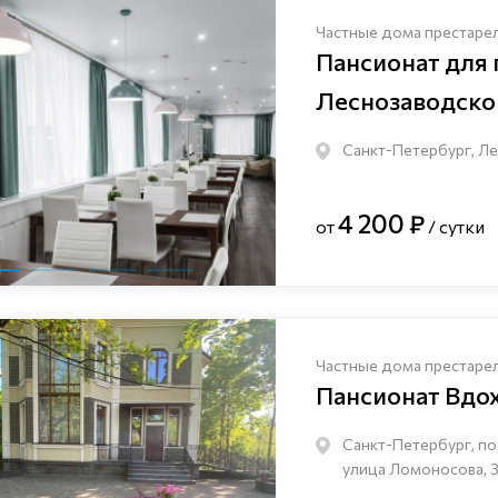
Частные дома престаре
Пансионат для
Леснозаводско
Санкт-Петербург, Ле
4 200 ₽
от
/ сутки
Частные дома престаре
Пансионат Вдо
Санкт-Петербург, по
улица Ломоносова, 