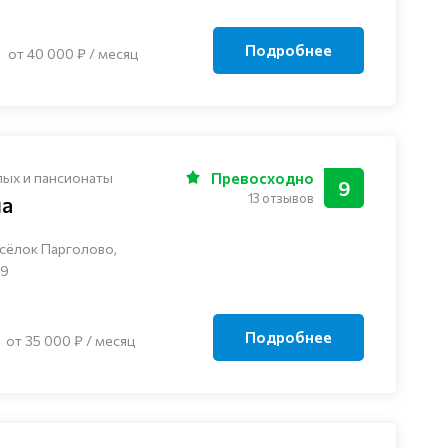
Подробнее
от 40 000 ₽ / месяц
лых и пансионаты
Превосходно
9
13 отзывов
ча
сёлок Парголово,
 9
Подробнее
от 35 000 ₽ / месяц