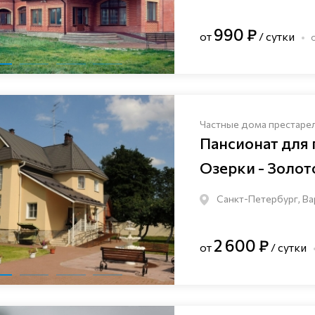
990 ₽
от
/ сутки
Частные дома престаре
Пансионат для
Озерки - Золот
Санкт-Петербург, Ва
2 600 ₽
от
/ сутки