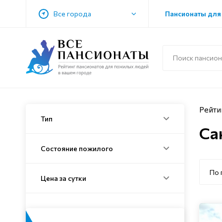
Все города
Пансионаты для
Рейти
Тип
Са
Состояние пожилого
По 
Цена за сутки