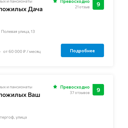
лых и пансионаты
Превосходно
9
21 отзыв
 пожилых Дача
 Полевая улица, 13
Подробнее
от 60 000 ₽ / месяц
лых и пансионаты
Превосходно
9
37 отзывов
 пожилых Ваш
тергоф, улица