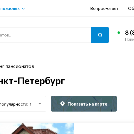
 пожилых
Вопрос-ответ
Об
8 (
Прин
нг пансионатов
нкт-Петербург
Показать на карте
популярности: ↑