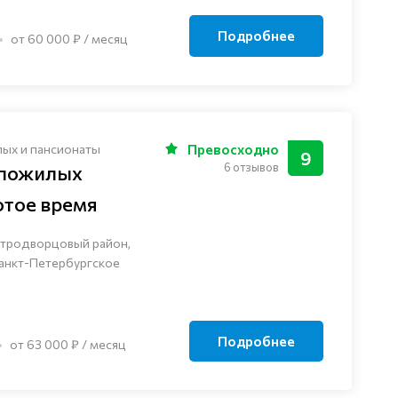
Подробнее
от 60 000 ₽ / месяц
лых и пансионаты
Превосходно
9
6 отзывов
 пожилых
отое время
етродворцовый район,
Санкт-Петербургское
Подробнее
от 63 000 ₽ / месяц