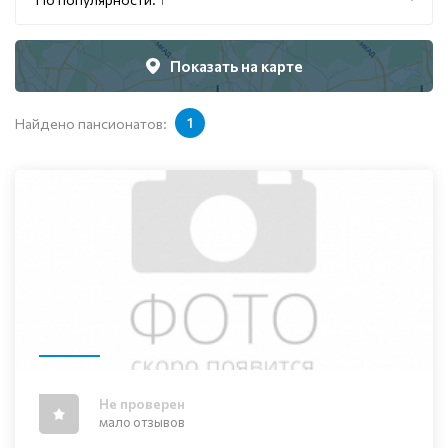
Показать на карте
Найдено пансионатов:
1
Не проверен
мало отзывов