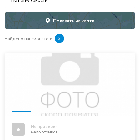
Показать на карте
Найдено пансионатов:
2
Не проверен
мало отзывов