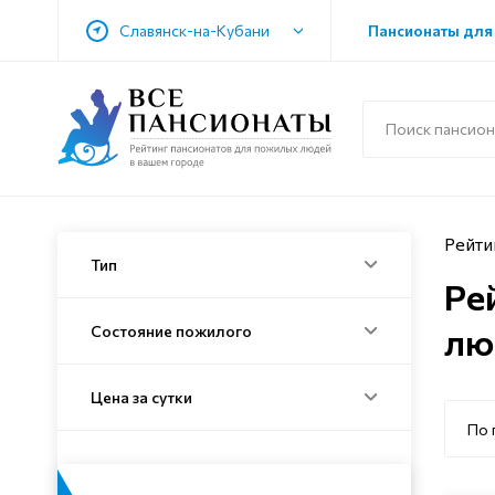
Славянск-на-Кубани
Пансионаты для
Рейти
Тип
Ре
лю
Состояние пожилого
Цена за сутки
По 