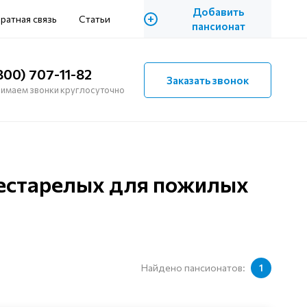
Добавить
+
ратная связь
Статьи
пансионат
800) 707-11-82
Заказать звонок
имаем звонки круглосуточно
рестарелых для пожилых
Найдено пансионатов:
1