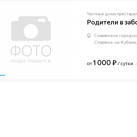
Частные дома престаре
Родители в заб
Славянское городск
Славянск-на-Кубани,
1 000 ₽
от
/ сутки