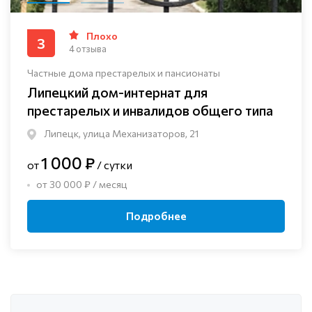
Плохо
3
4 отзыва
Частные дома престарелых и пансионаты
Липецкий дом-интернат для
престарелых и инвалидов общего типа
Липецк, улица Механизаторов, 21
1 000 ₽
от
/ сутки
от 30 000 ₽ / месяц
Подробнее