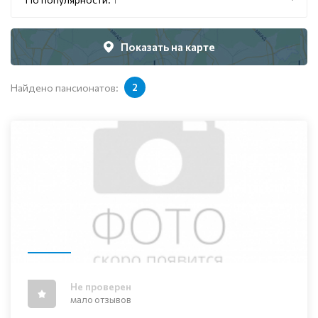
Показать на карте
Найдено пансионатов:
2
Не проверен
мало отзывов