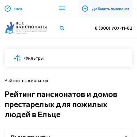
+
Елец
Добавить пансионат
8 (800) 707-11-82
Фильтры
Рейтинг пансионатов
Рейтинг пансионатов и домов
престарелых для пожилых
людей в Ельце
По популярности: ↑