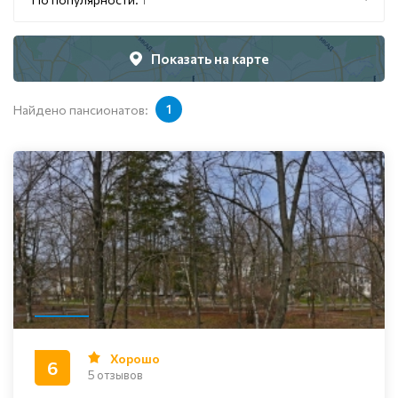
Показать на карте
Найдено пансионатов:
1
Хорошо
6
5 отзывов