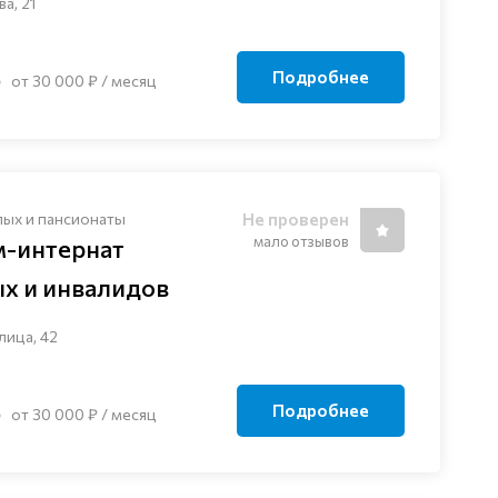
а, 21
Подробнее
от 30 000 ₽ / месяц
лых и пансионаты
Не проверен
мало отзывов
м-интернат
ых и инвалидов
лица, 42
Подробнее
от 30 000 ₽ / месяц