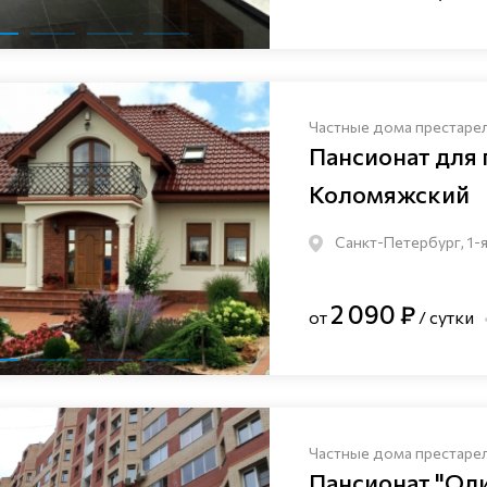
Частные дома престаре
Пансионат для
Коломяжский
Санкт-Петербург, 1-я
2 090 ₽
от
/ сутки
Частные дома престаре
Пансионат "Ол