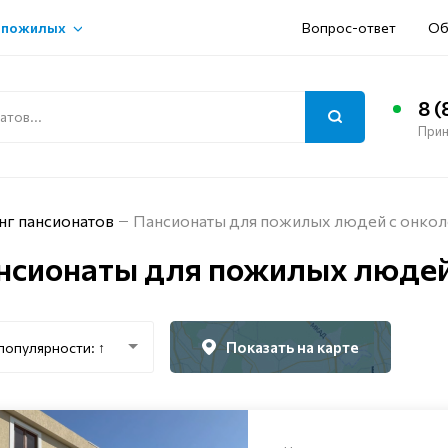
 пожилых
Вопрос-ответ
Об
8 (
Прин
нг пансионатов
Пансионаты для пожилых людей с онкол
нсионаты для пожилых людей 
Показать на карте
популярности: ↑