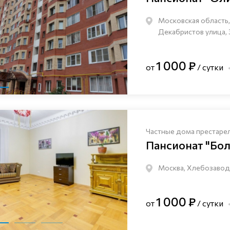
Московская область, 
Декабристов улица, 
1 000 ₽
от
/ сутки
Частные дома престаре
Пансионат "Бо
Москва, Хлебозаводс
1 000 ₽
от
/ сутки