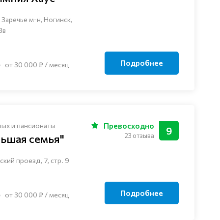
Заречье м-н, Ногинск, ​
3в
Подробнее
от 30 000 ₽ / месяц
лых и пансионаты
Превосходно
9
23 отзыва
льшая семья"
кий проезд, 7, стр. 9
Подробнее
от 30 000 ₽ / месяц