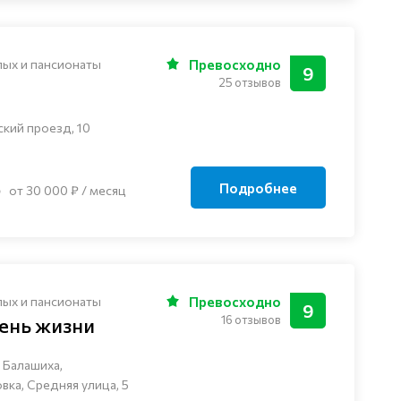
лых и пансионаты
Превосходно
9
25 отзывов
ский проезд, 10
Подробнее
от 30 000 ₽ / месяц
лых и пансионаты
Превосходно
9
16 отзывов
ень жизни
 Балашиха,
ка, Средняя улица, 5