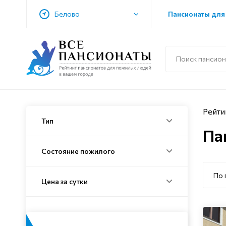
Белово
Пансионаты для
Рейти
Тип
Па
Состояние пожилого
По 
Цена за сутки