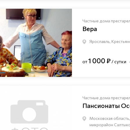
Частные дома престаре
Вера
Ярославль, Крестьян
1 000 ₽
от
/ сутки
Частные дома престаре
Пансионаты Ос
Московская область,
микрорайон Салтыков