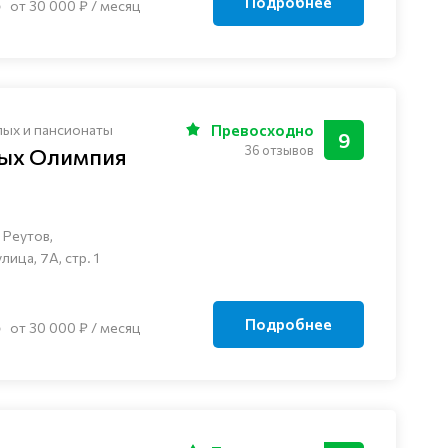
Подробнее
от 30 000 ₽ / месяц
лых и пансионаты
Превосходно
9
36 отзывов
лых Олимпия
 Реутов,
ца, 7А, стр. 1
Подробнее
от 30 000 ₽ / месяц