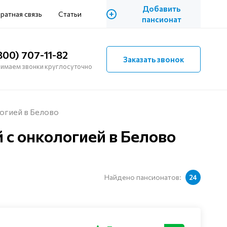
Добавить
+
ратная связь
Статьи
пансионат
800) 707-11-82
Заказать звонок
имаем звонки круглосуточно
огией в Белово
с онкологией в Белово
Найдено пансионатов:
24