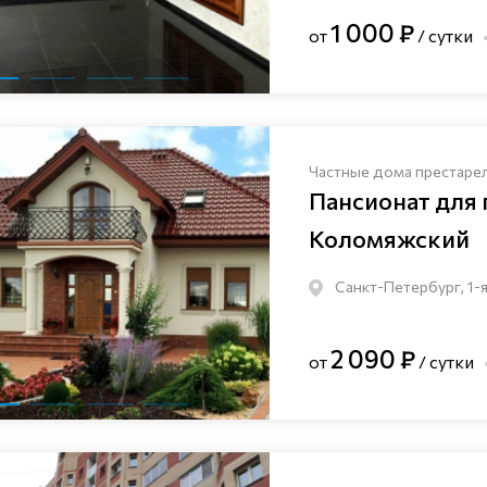
1 000 ₽
от
/ сутки
Частные дома престаре
Пансионат для
Коломяжский
Санкт-Петербург, 1-я
2 090 ₽
от
/ сутки