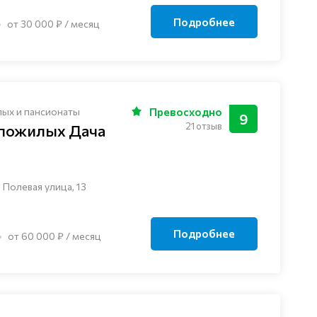
Подробнее
от 30 000 ₽ / месяц
лых и пансионаты
Превосходно
9
21 отзыв
 пожилых Дача
 Полевая улица, 13
Подробнее
от 60 000 ₽ / месяц