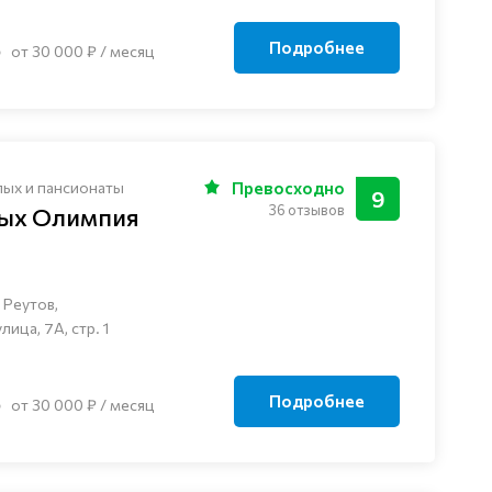
Подробнее
от 30 000 ₽ / месяц
лых и пансионаты
Превосходно
9
36 отзывов
лых Олимпия
 Реутов,
ца, 7А, стр. 1
Подробнее
от 30 000 ₽ / месяц