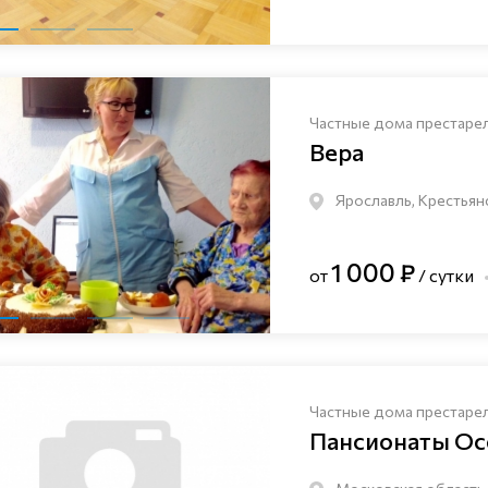
Частные дома престаре
Вера
Ярославль, Крестьян
1 000 ₽
от
/ сутки
Частные дома престаре
Пансионаты Ос