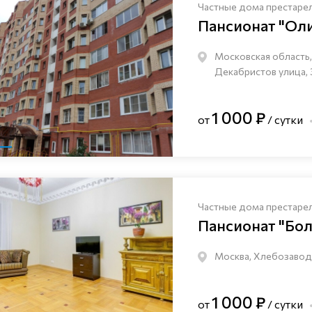
Частные дома престаре
Пансионат "Ол
Московская область, 
Декабристов улица, 
1 000 ₽
от
/ сутки
Частные дома престаре
Пансионат "Бо
Москва, Хлебозаводс
1 000 ₽
от
/ сутки