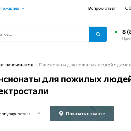
 пожилых
Вопрос-ответ
Об
8 (
Прин
нг пансионатов
Пансионаты для пожилых людей с демен
нсионаты для пожилых людей
ектростали
Показать на карте
популярности: ↑