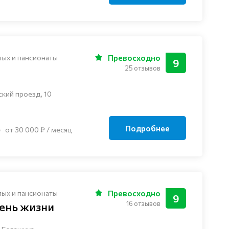
лых и пансионаты
Превосходно
9
25 отзывов
ский проезд, 10
Подробнее
от 30 000 ₽ / месяц
лых и пансионаты
Превосходно
9
16 отзывов
ень жизни