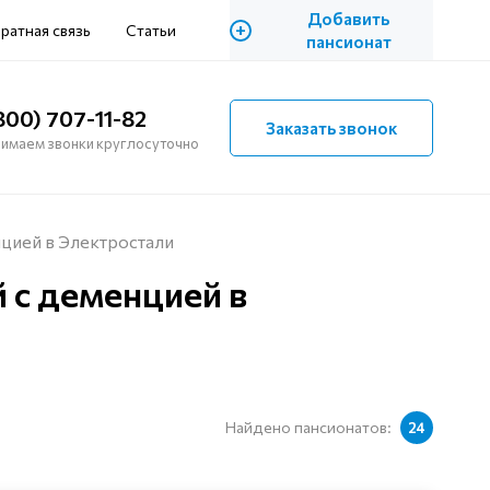
Добавить
+
ратная связь
Статьи
пансионат
800) 707-11-82
Заказать звонок
имаем звонки круглосуточно
цией в Электростали
 с деменцией в
Найдено пансионатов:
24