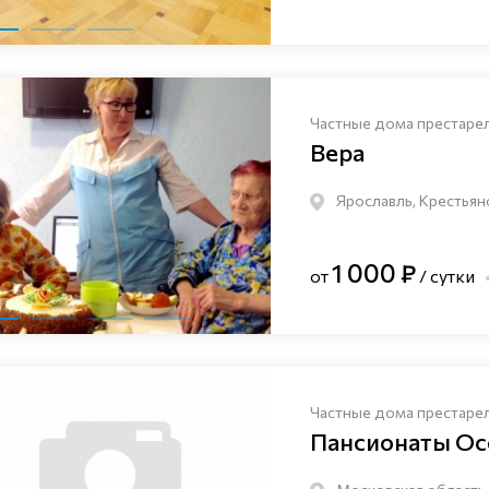
Частные дома престаре
Вера
Ярославль, Крестьян
1 000 ₽
от
/ сутки
Частные дома престаре
Пансионаты Ос