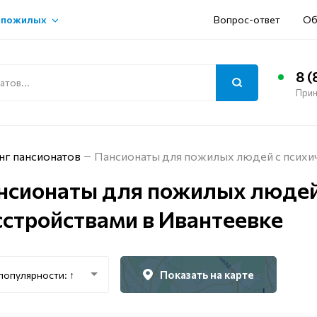
 пожилых
Вопрос-ответ
Об
8 (
Прин
нг пансионатов
Пансионаты для пожилых людей с психи
нсионаты для пожилых людей
сстройствами в Ивантеевке
Показать на карте
популярности: ↑