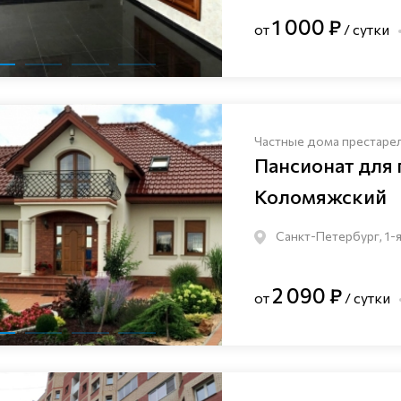
1 000 ₽
от
/ сутки
Частные дома престаре
Пансионат для
Коломяжский
Санкт-Петербург, 1-я
2 090 ₽
от
/ сутки