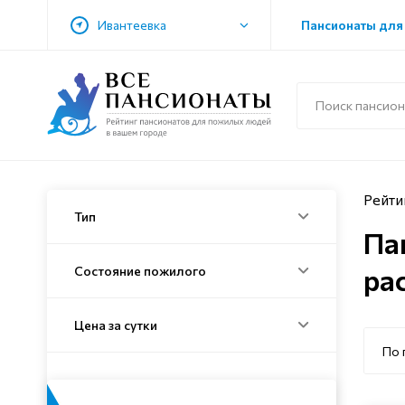
Ивантеевка
Пансионаты для
Рейти
Тип
Па
ра
Состояние пожилого
Цена за сутки
По 