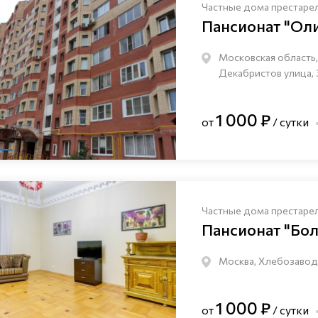
Частные дома престаре
Пансионат "Ол
Московская область, 
Декабристов улица, 
1 000 ₽
от
/ сутки
Частные дома престаре
Пансионат "Бо
Москва, Хлебозаводс
1 000 ₽
от
/ сутки