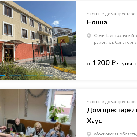
Частные дома престаре
Нонна
Сочи, Центральный 
район, ул. Санаторна
1 200 ₽
от
/ сутки
Частные дома престаре
Дом престаре
Хаус
Московская область,