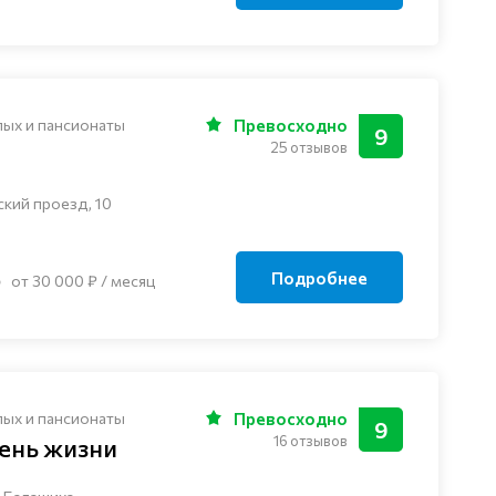
лых и пансионаты
Превосходно
9
25 отзывов
ский проезд, 10
Подробнее
от 30 000 ₽ / месяц
лых и пансионаты
Превосходно
9
16 отзывов
ень жизни