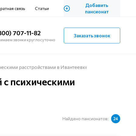
Добавить
+
ратная связь
Статьи
пансионат
800) 707-11-82
Заказать звонок
имаем звонки круглосуточно
ческими расстройствами в Ивантеевке
 с психическими
Найдено пансионатов:
24