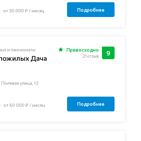
Подробнее
от 30 000 ₽ / месяц
лых и пансионаты
Превосходно
9
21 отзыв
 пожилых Дача
 Полевая улица, 13
Подробнее
от 60 000 ₽ / месяц