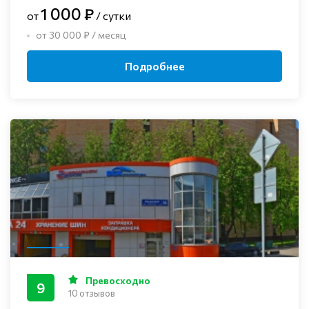
1 000 ₽
от
/ сутки
от 30 000 ₽ / месяц
Подробнее
Превосходно
9
10 отзывов