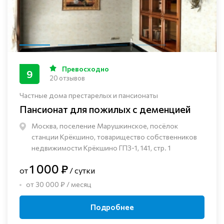
Превосходно
9
20 отзывов
Частные дома престарелых и пансионаты
Пансионат для пожилых с деменцией
Москва, поселение Марушкинское, посёлок
станции Крёкшино, товарищество собственников
недвижимости Крёкшино ГПЗ-1, 141, стр. 1
1 000 ₽
от
/ сутки
от 30 000 ₽ / месяц
Подробнее