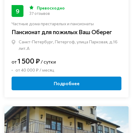
Превосходно
9
37 отзывов
Частные дома престарелых и пансионаты
Пансионат для пожилых Ваш Оберег
Санкт-Петербург, Петергоф, улица Парковая, д.16
лит.А
1 500 ₽
от
/ сутки
от 40 000 ₽ / месяц
Подробнее