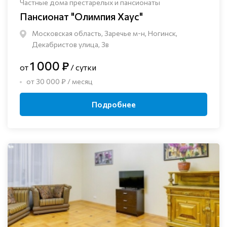
Частные дома престарелых и пансионаты
Пансионат "Олимпия Хаус"
Московская область, Заречье м-н, Ногинск, ​
Декабристов улица, 3в
1 000 ₽
от
/ сутки
от 30 000 ₽ / месяц
Подробнее