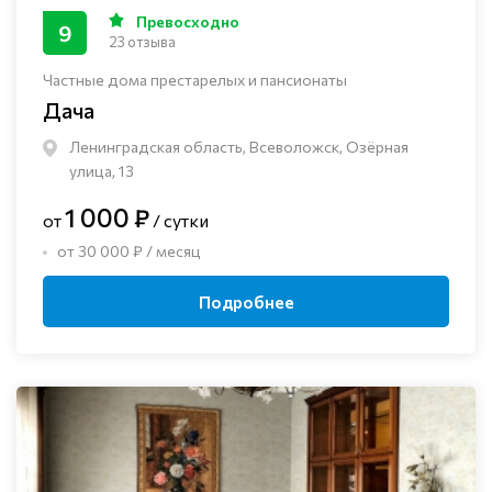
Превосходно
9
23 отзыва
Частные дома престарелых и пансионаты
Дача
Ленинградская область, Всеволожск, Озёрная
улица, 13
1 000 ₽
от
/ сутки
от 30 000 ₽ / месяц
Подробнее