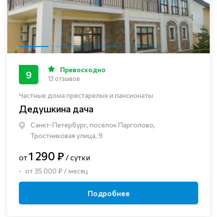
Превосходно
9
13 отзывов
Частные дома престарелых и пансионаты
Дедушкина дача
Санкт-Петербург, посёлок Парголово,
Тростниковая улица, 9
1 290 ₽
от
/ сутки
от 35 000 ₽ / месяц
Подробнее