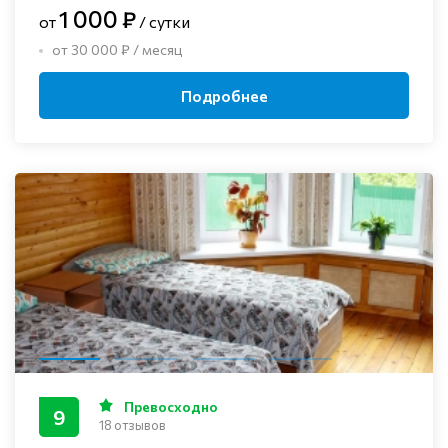
1 000 ₽
от
/ сутки
от 30 000 ₽ / месяц
Подробнее
Превосходно
9
18 отзывов