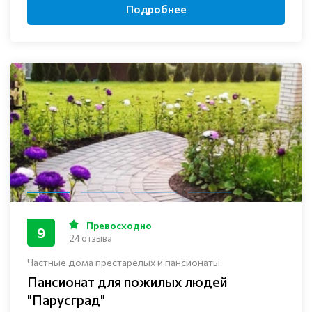
Подробнее
Превосходно
9
24 отзыва
Частные дома престарелых и пансионаты
Пансионат для пожилых людей
"Парусград"