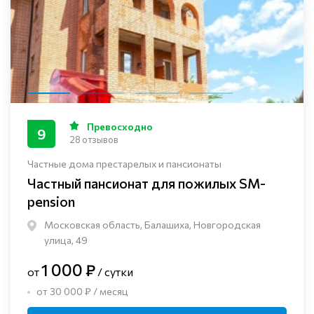
Превосходно
9
28 отзывов
Частные дома престарелых и пансионаты
Частный пансионат для пожилых SM-
pension
Московская область, Балашиха, Новгородская
улица, 49
1 000 ₽
от
/ сутки
от 30 000 ₽ / месяц