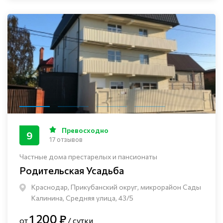
Превосходно
9
17 отзывов
Частные дома престарелых и пансионаты
Родительская Усадьба
Краснодар, Прикубанский округ, микрорайон Сады
Калинина, Средняя улица, 43/5
1 200 ₽
от
/ сутки