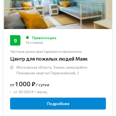
Превосходно
9
14 отзывов
Частные дома престарелых и пансионаты
Центр для пожилых людей Маяк
Московская область, Химки, микрорайон
Планерная, квартал Первомайский, 2
1 000 ₽
от
/ сутки
от 30 000 ₽ / месяц
Подробнее