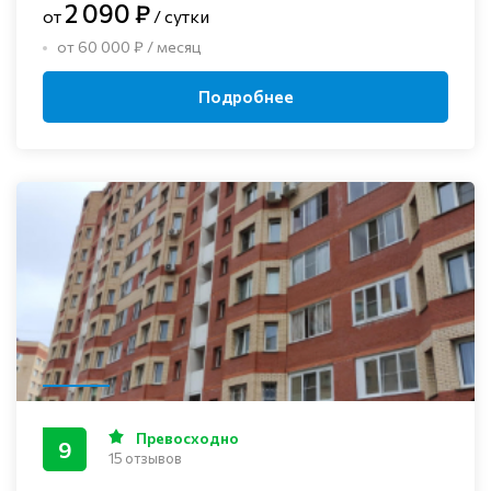
2 090 ₽
от
/ сутки
от 60 000 ₽ / месяц
Подробнее
Превосходно
9
15 отзывов