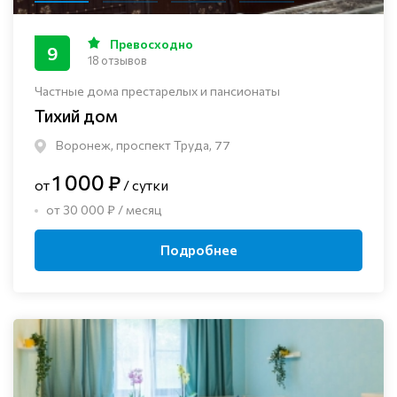
Превосходно
9
18 отзывов
Частные дома престарелых и пансионаты
Тихий дом
Воронеж, проспект Труда, 77
1 000 ₽
от
/ сутки
от 30 000 ₽ / месяц
Подробнее