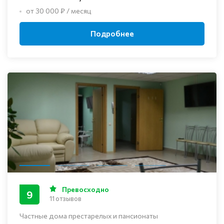
от 30 000 ₽ / месяц
Подробнее
Превосходно
9
11 отзывов
Частные дома престарелых и пансионаты