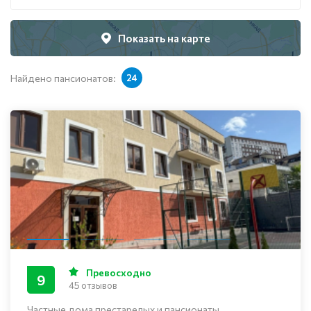
Показать на карте
Найдено пансионатов:
24
Превосходно
9
45 отзывов
Частные дома престарелых и пансионаты