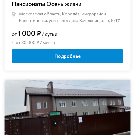
Пансионаты Осень жизни
Московская область, Королёв, микрорайон
Валентиновка, улица Богдана Хмельницкого, 8/17
1 000 ₽
от
/ сутки
от 30 000 ₽ / месяц
Подробнее