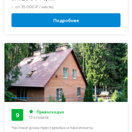
от 35 000 ₽ / месяц
Подробнее
Превосходно
9
13 отзывов
Частные дома престарелых и пансионаты