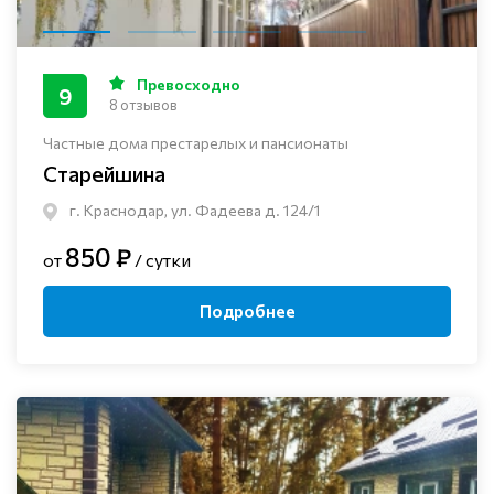
Превосходно
9
8 отзывов
Частные дома престарелых и пансионаты
Старейшина
г. Краснодар, ул. Фадеева д. 124/1
850 ₽
от
/ сутки
Подробнее