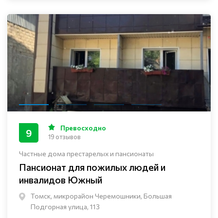
Превосходно
9
19 отзывов
Частные дома престарелых и пансионаты
Пансионат для пожилых людей и
инвалидов Южный
Томск, микрорайон Черемошники, Большая
Подгорная улица, 113