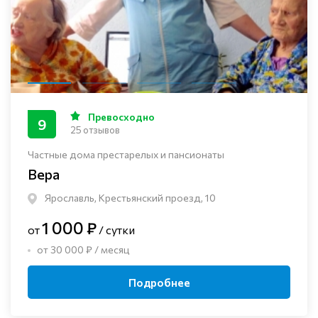
Превосходно
9
25 отзывов
Частные дома престарелых и пансионаты
Вера
Ярославль, Крестьянский проезд, 10
1 000 ₽
от
/ сутки
от 30 000 ₽ / месяц
Подробнее