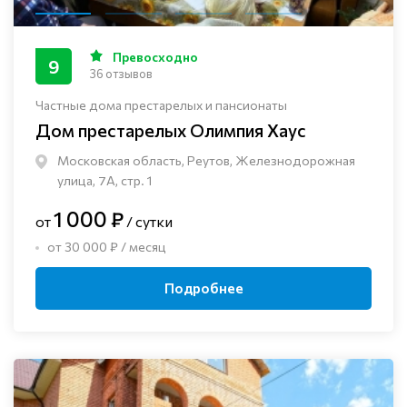
Превосходно
9
36 отзывов
Частные дома престарелых и пансионаты
Дом престарелых Олимпия Хаус
Московская область, Реутов, Железнодорожная
улица, 7А, стр. 1
1 000 ₽
от
/ сутки
от 30 000 ₽ / месяц
Подробнее