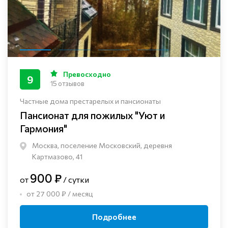
Превосходно
9
15 отзывов
Частные дома престарелых и пансионаты
Пансионат для пожилых "Уют и
Гармония"
Москва, поселение Московский, деревня
Картмазово, 41
900 ₽
от
/ сутки
от 27 000 ₽ / месяц
Подробнее