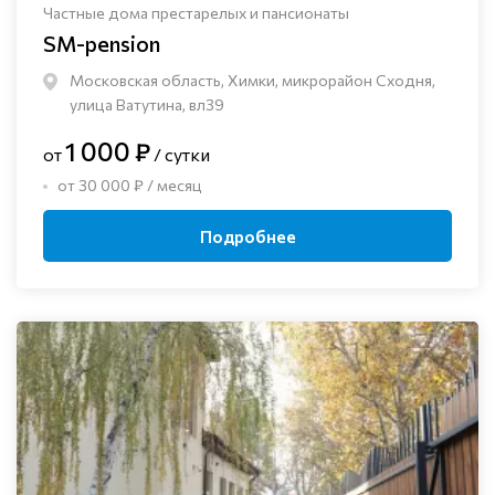
Частные дома престарелых и пансионаты
SM-pension
Московская область, Химки, микрорайон Сходня,
улица Ватутина, вл39
1 000 ₽
от
/ сутки
от 30 000 ₽ / месяц
Подробнее