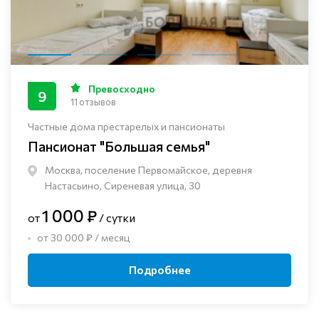
Превосходно
9
11 отзывов
Частные дома престарелых и пансионаты
Пансионат "Большая семья"
Москва, поселение Первомайское, деревня
Настасьино, Сиреневая улица, 30
1 000 ₽
от
/ сутки
от 30 000 ₽ / месяц
Подробнее