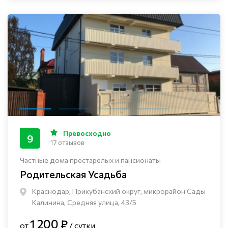
Превосходно
9
17 отзывов
Частные дома престарелых и пансионаты
Родительская Усадьба
Краснодар, Прикубанский округ, микрорайон Сады
Калинина, Средняя улица, 43/5
1 200 ₽
от
/ сутки