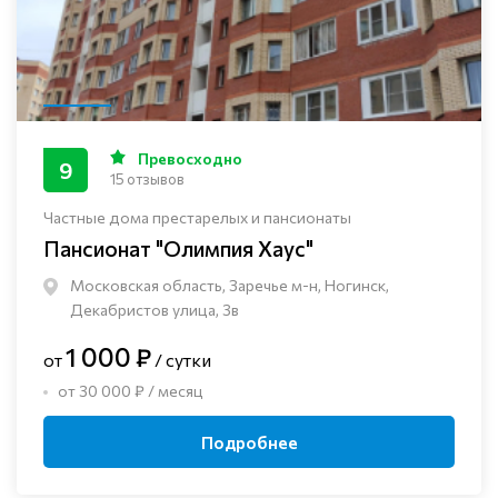
Превосходно
9
15 отзывов
Частные дома престарелых и пансионаты
Пансионат "Олимпия Хаус"
Московская область, Заречье м-н, Ногинск, ​
Декабристов улица, 3в
1 000 ₽
от
/ сутки
от 30 000 ₽ / месяц
Подробнее