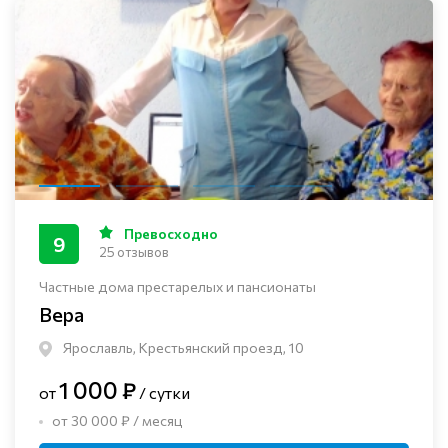
Превосходно
9
25 отзывов
Частные дома престарелых и пансионаты
Вера
Ярославль, Крестьянский проезд, 10
1 000 ₽
от
/ сутки
от 30 000 ₽ / месяц