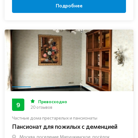
Подробнее
Превосходно
9
20 отзывов
Частные дома престарелых и пансионаты
Пансионат для пожилых с деменцией
Москва, поселение Марушкинское, посёлок