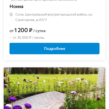
Нонна
Сочи, Центральный внутригородской район, ул.
Санаторная, д.63/7
1 200 ₽
от
/ сутки
от 35 000 ₽ / месяц
Подробнее