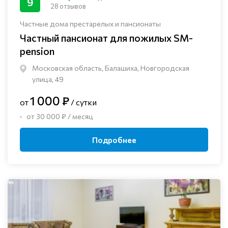
9
28 отзывов
Частные дома престарелых и пансионаты
Частный пансионат для пожилых SM-
pension
Московская область, Балашиха, Новгородская
улица, 49
1 000 ₽
от
/ сутки
от 30 000 ₽ / месяц
Подробнее