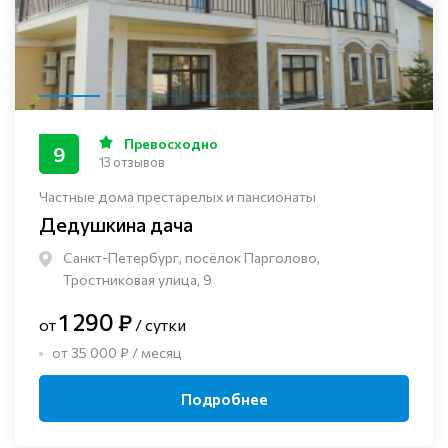
Превосходно
9
13 отзывов
Частные дома престарелых и пансионаты
Дедушкина дача
Санкт-Петербург, посёлок Парголово,
Тростниковая улица, 9
1 290 ₽
от
/ сутки
от 35 000 ₽ / месяц
Подробнее