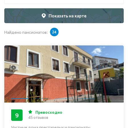
Показать на карте
Найдено пансионатов:
24
Превосходно
9
45 отзывов
Частные дома престарелых и пансионаты