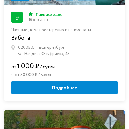
Превосходно
9
16 отзывов
Частные дома престарелых и пансионаты
Забота
620050, г. Екатеринбург,
ул. Начдива Онуфриева, 43
1 000 ₽
от
/ сутки
от 30 000 ₽ / месяц
Подробнее