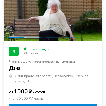
Превосходно
9
23 отзыва
Частные дома престарелых и пансионаты
Дача
Ленинградская область, Всеволожск, Озёрная
улица, 13
1 000 ₽
от
/ сутки
от 30 000 ₽ / месяц