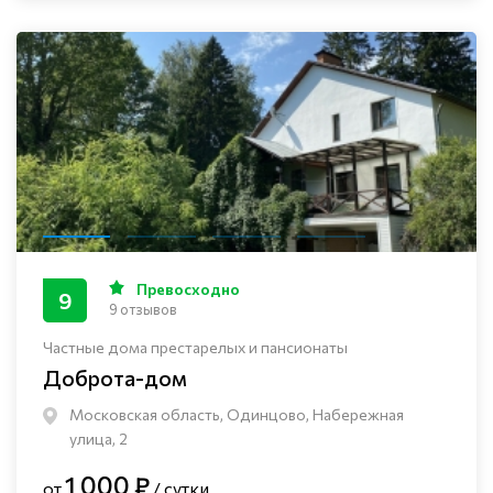
Превосходно
9
9 отзывов
Частные дома престарелых и пансионаты
Доброта-дом
Московская область, Одинцово, Набережная
улица, 2
1 000 ₽
от
/ сутки