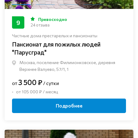
Превосходно
9
24 отзыва
Частные дома престарелых и пансионаты
Пансионат для пожилых людей
"Парусград"
Москва, поселение Филимонковское, деревня
Верхнее Валуево, 57/1, 1
3 500 ₽
от
/ сутки
от 105 000 ₽ / месяц
Подробнее