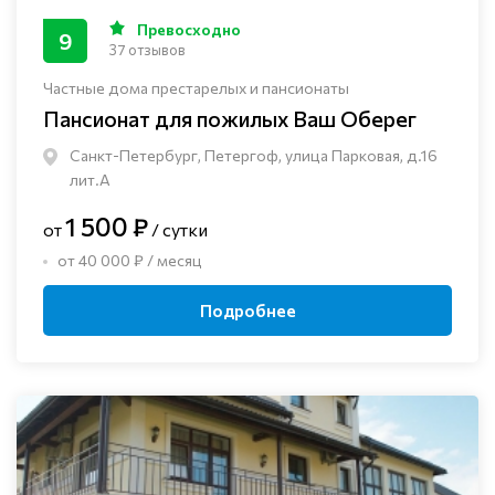
Превосходно
9
37 отзывов
Частные дома престарелых и пансионаты
Пансионат для пожилых Ваш Оберег
Санкт-Петербург, Петергоф, улица Парковая, д.16
лит.А
1 500 ₽
от
/ сутки
от 40 000 ₽ / месяц
Подробнее