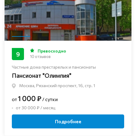
Превосходно
9
10 отзывов
Частные дома престарелых и пансионаты
Пансионат "Олимпия"
Москва, Рязанский проспект, 16, стр. 1
1 000 ₽
от
/ сутки
от 30 000 ₽ / месяц
Подробнее