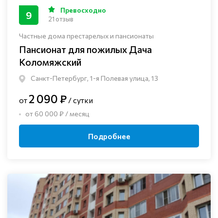
Превосходно
9
21 отзыв
Частные дома престарелых и пансионаты
Пансионат для пожилых Дача
Коломяжский
Санкт-Петербург, 1-я Полевая улица, 13
2 090 ₽
от
/ сутки
от 60 000 ₽ / месяц
Подробнее