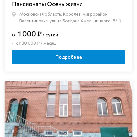
Пансионаты Осень жизни
Московская область, Королёв, микрорайон
Валентиновка, улица Богдана Хмельницкого, 8/17
1 000 ₽
от
/ сутки
от 30 000 ₽ / месяц
Подробнее