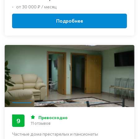
от 30 000 ₽ / месяц
Подробнее
Превосходно
9
11 отзывов
Частные дома престарелых и пансионаты