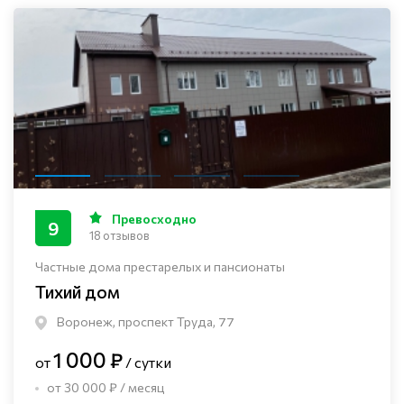
Превосходно
9
18 отзывов
Частные дома престарелых и пансионаты
Тихий дом
Воронеж, проспект Труда, 77
1 000 ₽
от
/ сутки
от 30 000 ₽ / месяц