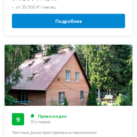
от 35 000 ₽ / месяц
Подробнее
Превосходно
9
13 отзывов
Частные дома престарелых и пансионаты