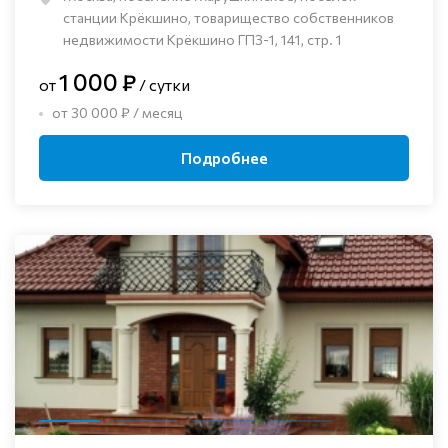
станции Крёкшино, товарищество собственников
недвижимости Крёкшино ГПЗ-1, 141, стр. 1
1 000 ₽
от
/ сутки
от 30 000 ₽ / месяц
Подробнее