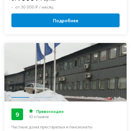
от 30 000 ₽ / месяц
Подробнее
Превосходно
9
10 отзывов
Частные дома престарелых и пансионаты