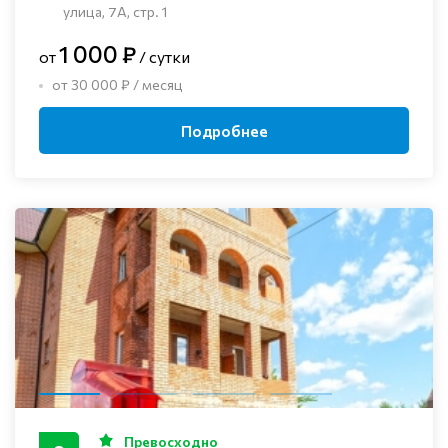
улица, 7А, стр. 1
1 000 ₽
от
/ сутки
от 30 000 ₽ / месяц
Подробнее
Превосходно