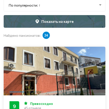
По популярности: ↑
Показать на карте
Найдено пансионатов:
24
Превосходно
9
45 отзывов