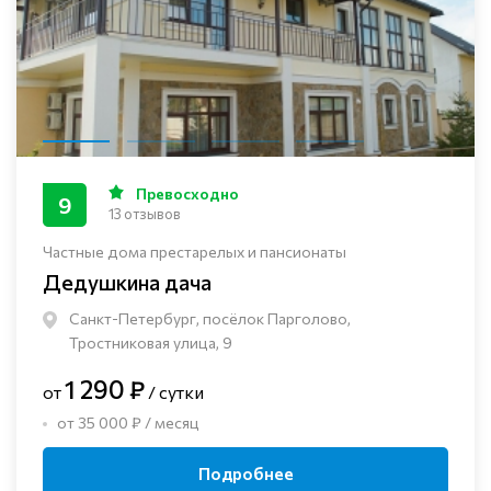
Превосходно
9
13 отзывов
Частные дома престарелых и пансионаты
Дедушкина дача
Санкт-Петербург, посёлок Парголово,
Тростниковая улица, 9
1 290 ₽
от
/ сутки
от 35 000 ₽ / месяц
Подробнее