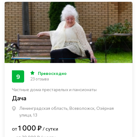
Превосходно
9
23 отзыва
Частные дома престарелых и пансионаты
Дача
Ленинградская область, Всеволожск, Озёрная
улица, 13
1 000 ₽
от
/ сутки