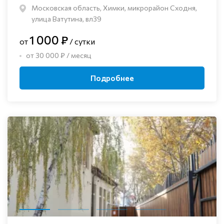
Московская область, Химки, микрорайон Сходня,
улица Ватутина, вл39
1 000 ₽
от
/ сутки
от 30 000 ₽ / месяц
Подробнее