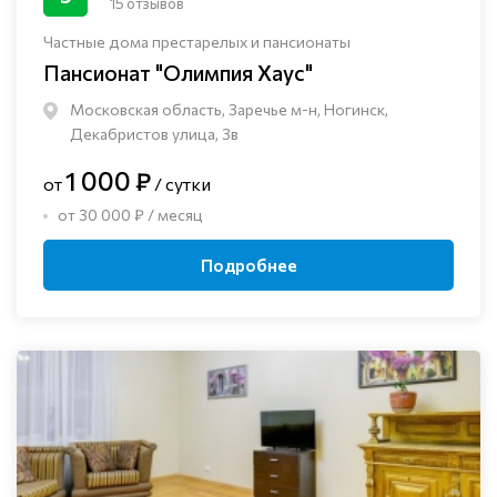
15 отзывов
Частные дома престарелых и пансионаты
Пансионат "Олимпия Хаус"
Московская область, Заречье м-н, Ногинск, ​
Декабристов улица, 3в
1 000 ₽
от
/ сутки
от 30 000 ₽ / месяц
Подробнее