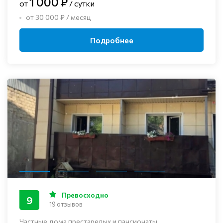
1 000 ₽
от
/ сутки
от 30 000 ₽ / месяц
Подробнее
Превосходно
9
19 отзывов
Частные дома престарелых и пансионаты