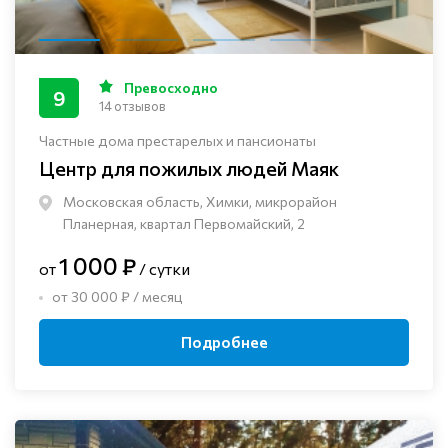
Превосходно
9
14 отзывов
Частные дома престарелых и пансионаты
Центр для пожилых людей Маяк
Московская область, Химки, микрорайон
Планерная, квартал Первомайский, 2
1 000 ₽
от
/ сутки
от 30 000 ₽ / месяц
Подробнее