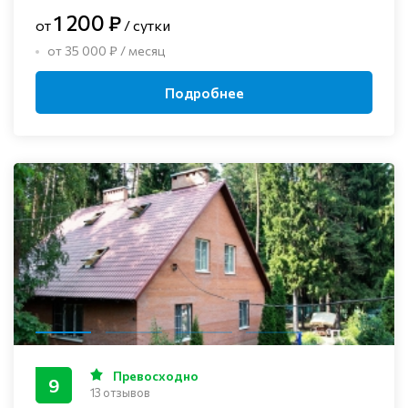
1 200 ₽
от
/ сутки
от 35 000 ₽ / месяц
Подробнее
Превосходно
9
13 отзывов