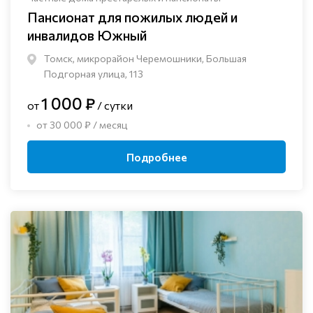
Пансионат для пожилых людей и
инвалидов Южный
Томск, микрорайон Черемошники, Большая
Подгорная улица, 113
1 000 ₽
от
/ сутки
от 30 000 ₽ / месяц
Подробнее