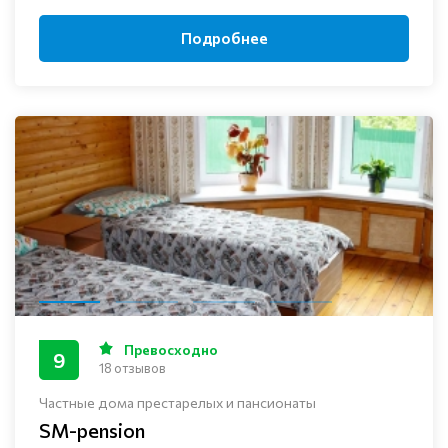
Подробнее
Превосходно
9
18 отзывов
Частные дома престарелых и пансионаты
SM-pension