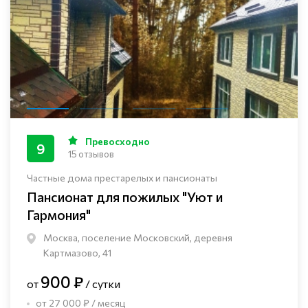
Превосходно
9
15 отзывов
Частные дома престарелых и пансионаты
Пансионат для пожилых "Уют и
Гармония"
Москва, поселение Московский, деревня
Картмазово, 41
900 ₽
от
/ сутки
от 27 000 ₽ / месяц