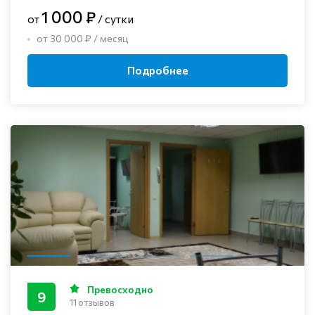
1 000 ₽
от
/ сутки
от 30 000 ₽ / месяц
Подробнее
Превосходно
9
11 отзывов