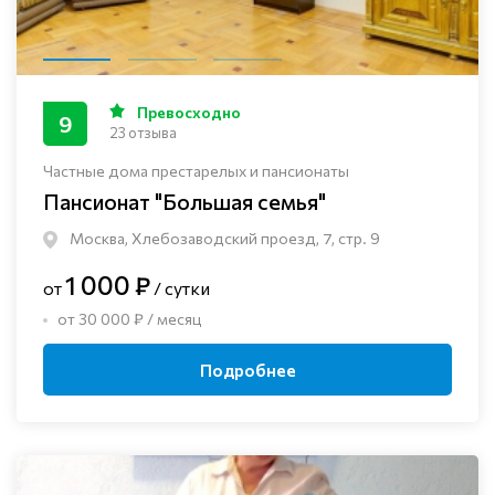
Превосходно
9
23 отзыва
Частные дома престарелых и пансионаты
Пансионат "Большая семья"
Москва, Хлебозаводский проезд, 7, стр. 9
1 000 ₽
от
/ сутки
от 30 000 ₽ / месяц
Подробнее