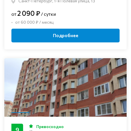
Санкт-Петербург, 1-я Полевая улица, 13
2 090 ₽
от
/ сутки
от 60 000 ₽ / месяц
Подробнее
Превосходно
9