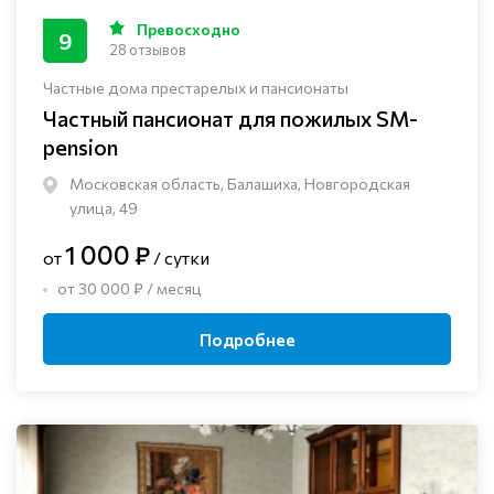
Превосходно
9
28 отзывов
Частные дома престарелых и пансионаты
Частный пансионат для пожилых SM-
pension
Московская область, Балашиха, Новгородская
улица, 49
1 000 ₽
от
/ сутки
от 30 000 ₽ / месяц
Подробнее