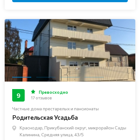
Превосходно
9
17 отзывов
Частные дома престарелых и пансионаты
Родительская Усадьба
Краснодар, Прикубанский округ, микрорайон Сады
Калинина, Средняя улица, 43/5