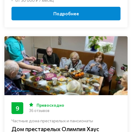
от 30 000 ₽ / месяц
Подробнее
Превосходно
9
36 отзывов
Частные дома престарелых и пансионаты
Дом престарелых Олимпия Хаус