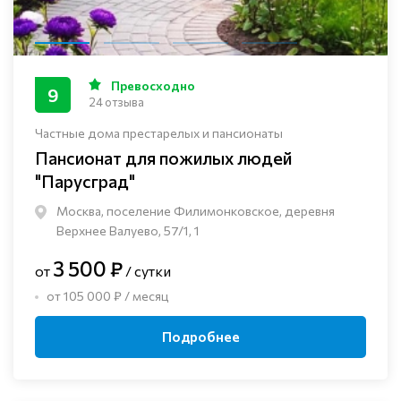
Превосходно
9
24 отзыва
Частные дома престарелых и пансионаты
Пансионат для пожилых людей
"Парусград"
Москва, поселение Филимонковское, деревня
Верхнее Валуево, 57/1, 1
3 500 ₽
от
/ сутки
от 105 000 ₽ / месяц
Подробнее