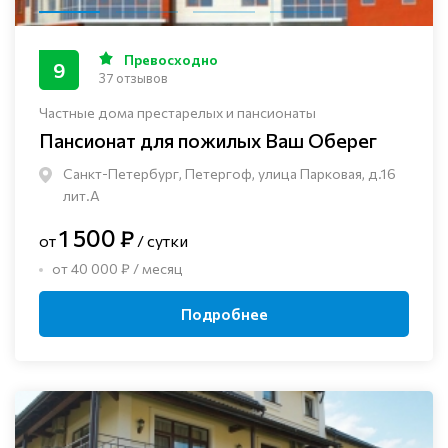
Превосходно
9
37 отзывов
Частные дома престарелых и пансионаты
Пансионат для пожилых Ваш Оберег
Санкт-Петербург, Петергоф, улица Парковая, д.16
лит.А
1 500 ₽
от
/ сутки
от 40 000 ₽ / месяц
Подробнее