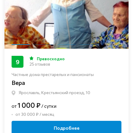
Превосходно
9
25 отзывов
Частные дома престарелых и пансионаты
Вера
Ярославль, Крестьянский проезд, 10
1 000 ₽
от
/ сутки
от 30 000 ₽ / месяц
Подробнее