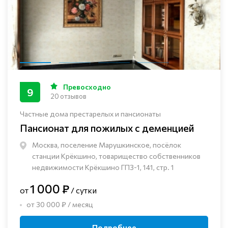
Превосходно
9
20 отзывов
Частные дома престарелых и пансионаты
Пансионат для пожилых с деменцией
Москва, поселение Марушкинское, посёлок
станции Крёкшино, товарищество собственников
недвижимости Крёкшино ГПЗ-1, 141, стр. 1
1 000 ₽
от
/ сутки
от 30 000 ₽ / месяц
Подробнее