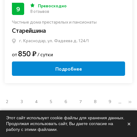
Превосходно
9
8 отзывов
Частные дома престарелых и пансионаты
Старейшина
г. Краснодар, ул. Фадеева д. 124/1
850 ₽
от
/ сутки
Подробнее
2
3
4
5
6
7
8
9
››
…
Этот сайт использует cookie файлы для хранения данных.
×
Продолжая использовать сайт, Вы даете согласие на
работу с этими файлами.