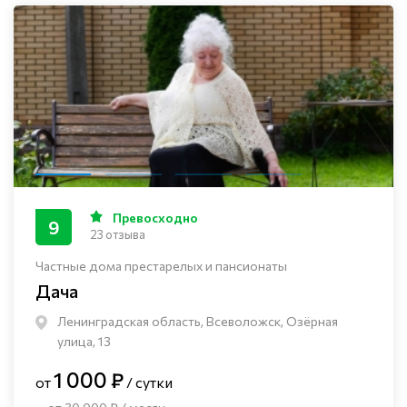
Превосходно
9
23 отзыва
Частные дома престарелых и пансионаты
Дача
Ленинградская область, Всеволожск, Озёрная
улица, 13
1 000 ₽
от
/ сутки