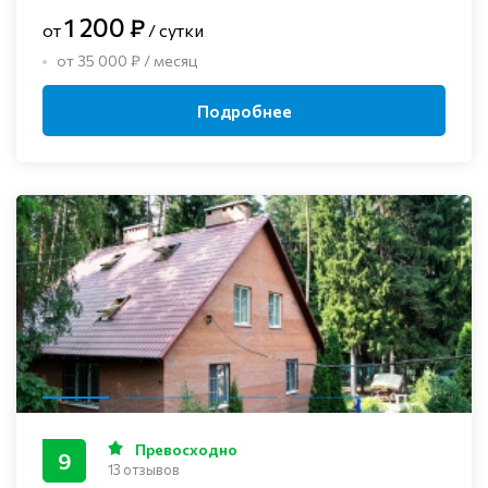
1 200 ₽
от
/ сутки
от 35 000 ₽ / месяц
Подробнее
Превосходно
9
13 отзывов