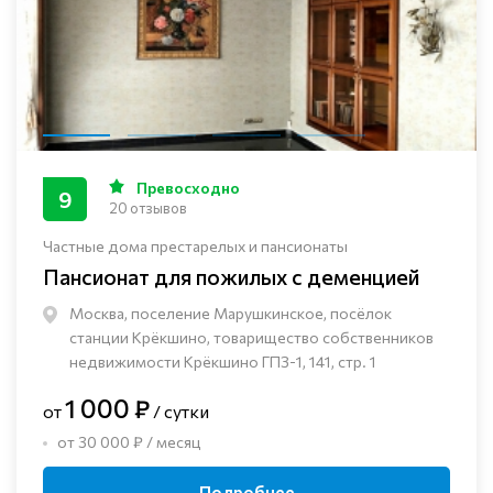
Превосходно
9
20 отзывов
Частные дома престарелых и пансионаты
Пансионат для пожилых с деменцией
Москва, поселение Марушкинское, посёлок
станции Крёкшино, товарищество собственников
недвижимости Крёкшино ГПЗ-1, 141, стр. 1
1 000 ₽
от
/ сутки
от 30 000 ₽ / месяц
Подробнее