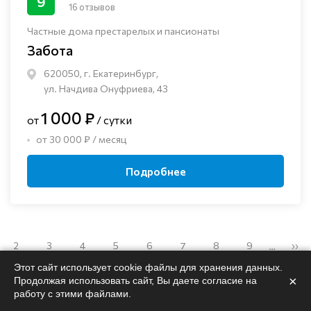
9
16 отзывов
Частные дома престарелых и пансионаты
Забота
620050, г. Екатеринбург,
ул. Начдива Онуфриева, 43
1 000 ₽
от
/ сутки
от 30 000 ₽ / месяц
Подробнее
2
3
4
5
6
7
8
9
››
…
Этот сайт использует cookie файлы для хранения данных.
×
Продолжая использовать сайт, Вы даете согласие на
работу с этими файлами.