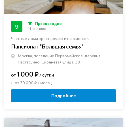
Превосходно
9
11 отзывов
Частные дома престарелых и пансионаты
Пансионат "Большая семья"
Москва, поселение Первомайское, деревня
Настасьино, Сиреневая улица, 30
1 000 ₽
от
/ сутки
от 30 000 ₽ / месяц
Подробнее