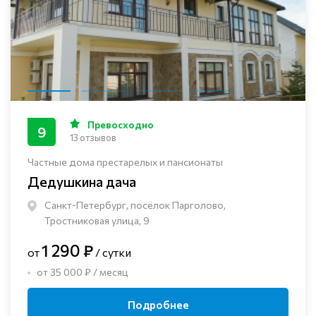
Превосходно
9
13 отзывов
Частные дома престарелых и пансионаты
Дедушкина дача
Санкт-Петербург, посёлок Парголово,
Тростниковая улица, 9
1 290 ₽
от
/ сутки
от 35 000 ₽ / месяц
Подробнее