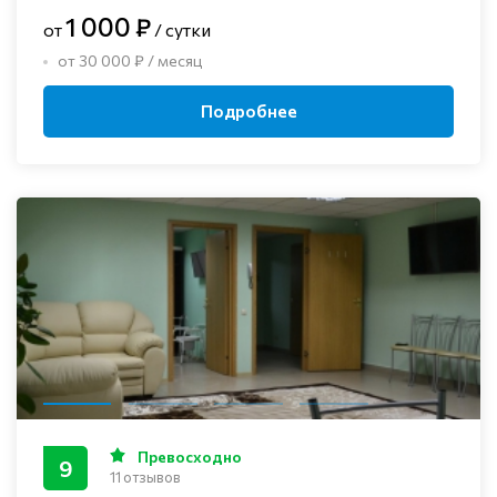
1 000 ₽
от
/ сутки
от 30 000 ₽ / месяц
Подробнее
Превосходно
9
11 отзывов