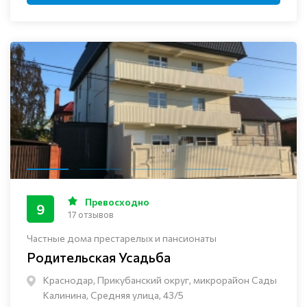
Превосходно
9
17 отзывов
Частные дома престарелых и пансионаты
Родительская Усадьба
Краснодар, Прикубанский округ, микрорайон Сады
Калинина, Средняя улица, 43/5