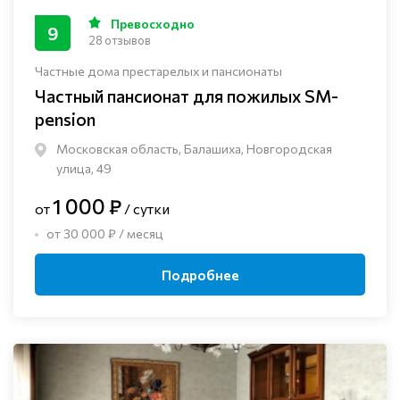
Превосходно
9
28 отзывов
Частные дома престарелых и пансионаты
Частный пансионат для пожилых SM-
pension
Московская область, Балашиха, Новгородская
улица, 49
1 000 ₽
от
/ сутки
от 30 000 ₽ / месяц
Подробнее