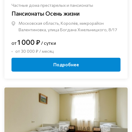
Частные дома престарелых и пансионаты
Пансионаты Осень жизни
Московская область, Королёв, микрорайон
Валентиновка, улица Богдана Хмельницкого, 8/17
1 000 ₽
от
/ сутки
от 30 000 ₽ / месяц
Подробнее