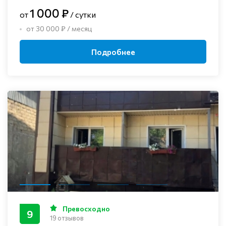
1 000 ₽
от
/ сутки
от 30 000 ₽ / месяц
Подробнее
Превосходно
9
19 отзывов