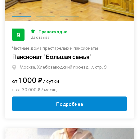
Превосходно
9
23 отзыва
Частные дома престарелых и пансионаты
Пансионат "Большая семья"
Москва, Хлебозаводский проезд, 7, стр. 9
1 000 ₽
от
/ сутки
от 30 000 ₽ / месяц
Подробнее