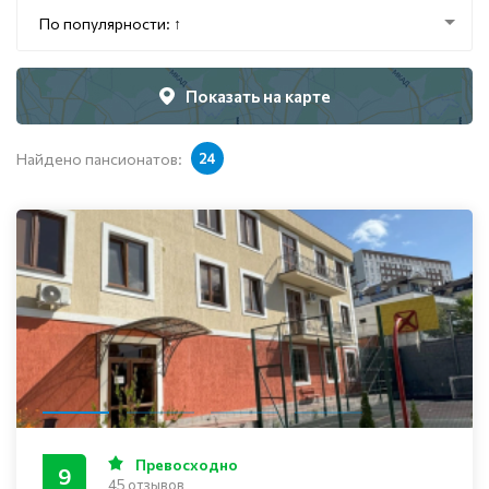
По популярности: ↑
Показать на карте
Найдено пансионатов:
24
Превосходно
9
45 отзывов