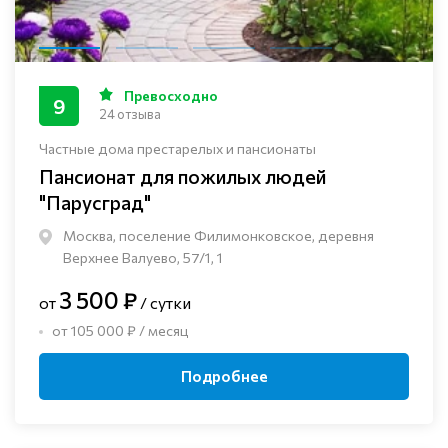
Превосходно
9
24 отзыва
Частные дома престарелых и пансионаты
Пансионат для пожилых людей
"Парусград"
Москва, поселение Филимонковское, деревня
Верхнее Валуево, 57/1, 1
3 500 ₽
от
/ сутки
от 105 000 ₽ / месяц
Подробнее