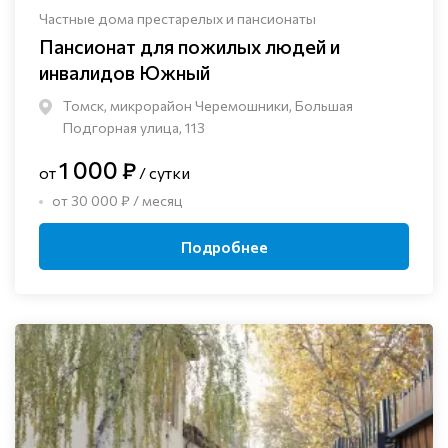
Частные дома престарелых и пансионаты
Пансионат для пожилых людей и
инвалидов Южный
Томск, микрорайон Черемошники, Большая
Подгорная улица, 113
1 000 ₽
от
/ сутки
от 30 000 ₽ / месяц
Подробнее