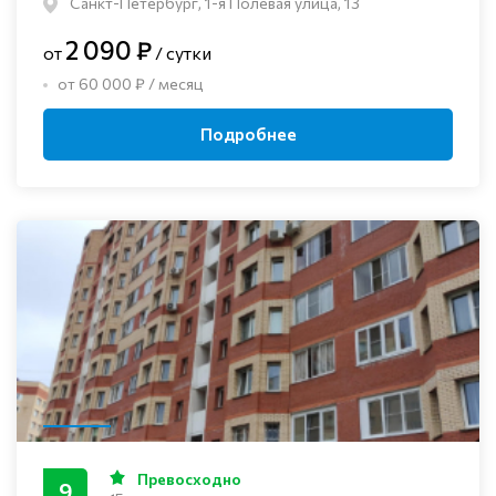
Санкт-Петербург, 1-я Полевая улица, 13
2 090 ₽
от
/ сутки
от 60 000 ₽ / месяц
Подробнее
Превосходно
9