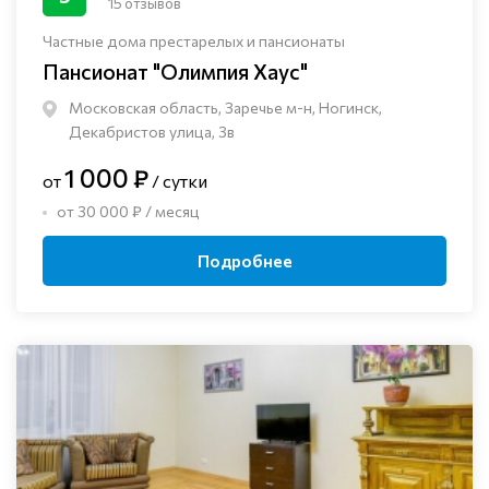
15 отзывов
Частные дома престарелых и пансионаты
Пансионат "Олимпия Хаус"
Московская область, Заречье м-н, Ногинск, ​
Декабристов улица, 3в
1 000 ₽
от
/ сутки
от 30 000 ₽ / месяц
Подробнее