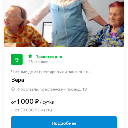
Превосходно
9
25 отзывов
Частные дома престарелых и пансионаты
Вера
Ярославль, Крестьянский проезд, 10
1 000 ₽
от
/ сутки
от 30 000 ₽ / месяц
Подробнее