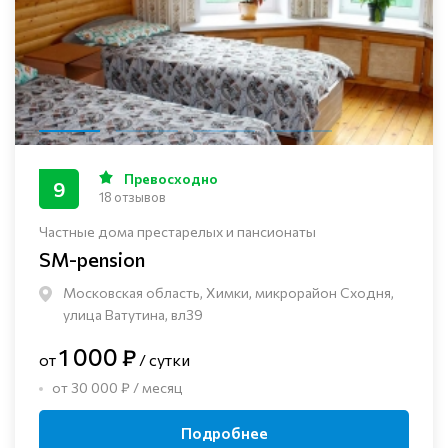
Превосходно
9
18 отзывов
Частные дома престарелых и пансионаты
SM-pension
Московская область, Химки, микрорайон Сходня,
улица Ватутина, вл39
1 000 ₽
от
/ сутки
от 30 000 ₽ / месяц
Подробнее