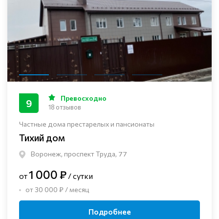
Превосходно
9
18 отзывов
Частные дома престарелых и пансионаты
Тихий дом
Воронеж, проспект Труда, 77
1 000 ₽
от
/ сутки
от 30 000 ₽ / месяц
Подробнее