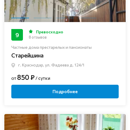
Превосходно
9
8 отзывов
Частные дома престарелых и пансионаты
Старейшина
г. Краснодар, ул. Фадеева д. 124/1
850 ₽
от
/ сутки
Подробнее