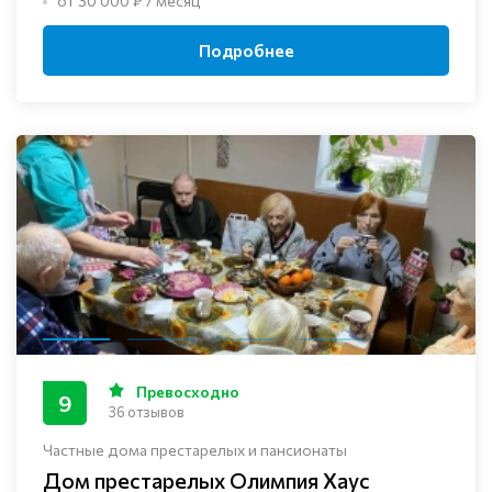
от 30 000 ₽ / месяц
Подробнее
Превосходно
9
36 отзывов
Частные дома престарелых и пансионаты
Дом престарелых Олимпия Хаус