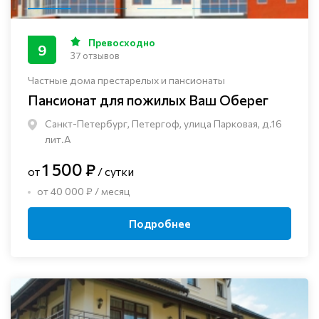
Превосходно
9
37 отзывов
Частные дома престарелых и пансионаты
Пансионат для пожилых Ваш Оберег
Санкт-Петербург, Петергоф, улица Парковая, д.16
лит.А
1 500 ₽
от
/ сутки
от 40 000 ₽ / месяц
Подробнее