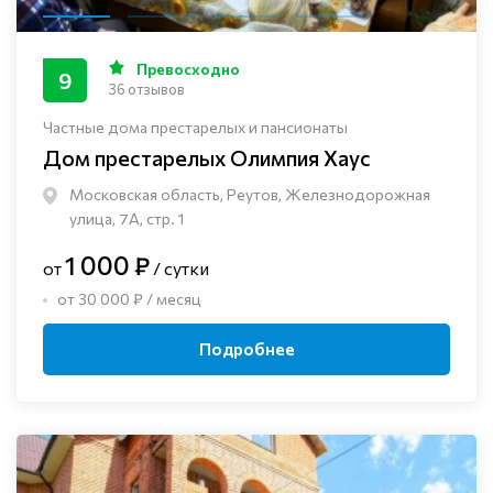
Превосходно
9
36 отзывов
Частные дома престарелых и пансионаты
Дом престарелых Олимпия Хаус
Московская область, Реутов, Железнодорожная
улица, 7А, стр. 1
1 000 ₽
от
/ сутки
от 30 000 ₽ / месяц
Подробнее