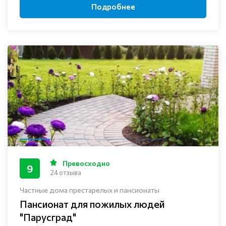
Подробнее
Превосходно
9
24 отзыва
Частные дома престарелых и пансионаты
Пансионат для пожилых людей
"Парусград"