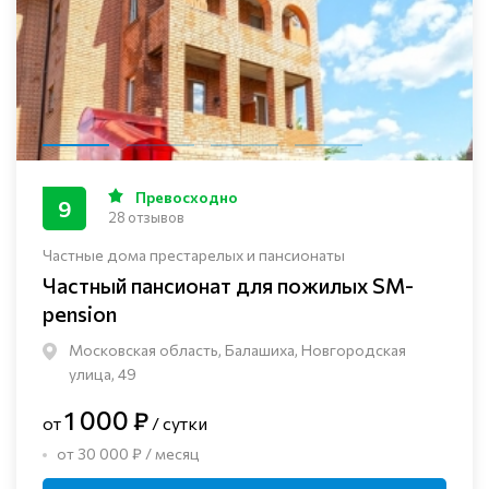
Превосходно
9
28 отзывов
Частные дома престарелых и пансионаты
Частный пансионат для пожилых SM-
pension
Московская область, Балашиха, Новгородская
улица, 49
1 000 ₽
от
/ сутки
от 30 000 ₽ / месяц