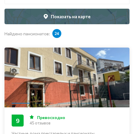
Показать на карте
Найдено пансионатов:
24
Превосходно
9
45 отзывов
Частные дома престарелых и пансионаты