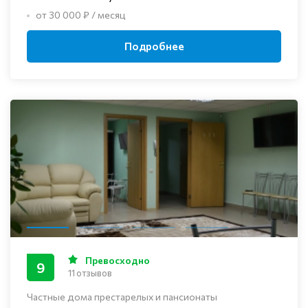
от 30 000 ₽ / месяц
Подробнее
Превосходно
9
11 отзывов
Частные дома престарелых и пансионаты