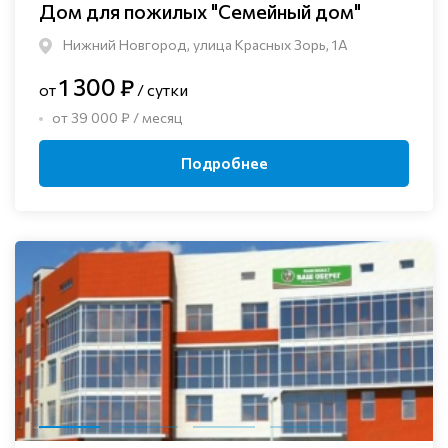
Дом для пожилых "Семейный дом"
Нижний Новгород, улица Красных Зорь, 1А
1 300 ₽
от
/ сутки
от 39 000 ₽ / месяц
Подробнее