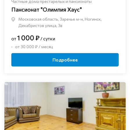
Частные дома престарелых и пансионаты
Пансионат "Олимпия Хаус"
Московская область, Заречье м-н, Ногинск, ​
Декабристов улица, 3в
1 000 ₽
от
/ сутки
от 30 000 ₽ / месяц
Подробнее