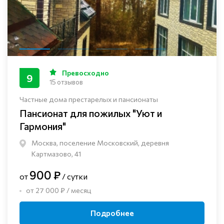
Превосходно
9
15 отзывов
Частные дома престарелых и пансионаты
Пансионат для пожилых "Уют и
Гармония"
Москва, поселение Московский, деревня
Картмазово, 41
900 ₽
от
/ сутки
от 27 000 ₽ / месяц
Подробнее