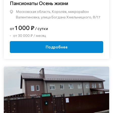
Пансионаты Осень жизни
Московская область, Королёв, микрорайон
Валентиновка, улица Богдана Хмельницкого, 8/17
1 000 ₽
от
/ сутки
от 30 000 ₽ / месяц
Подробнее