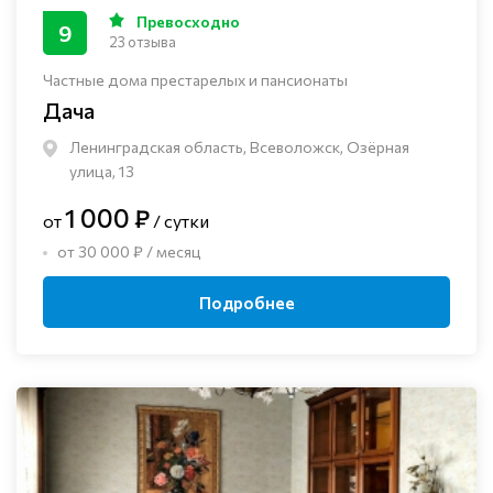
Превосходно
9
23 отзыва
Частные дома престарелых и пансионаты
Дача
Ленинградская область, Всеволожск, Озёрная
улица, 13
1 000 ₽
от
/ сутки
от 30 000 ₽ / месяц
Подробнее