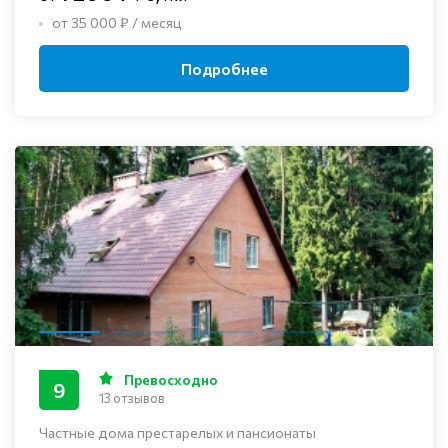
от 35 000 ₽ / месяц
Подробнее
Превосходно
9
13 отзывов
Частные дома престарелых и пансионаты