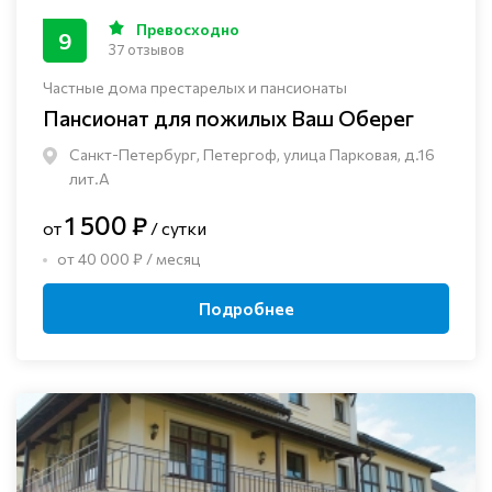
Превосходно
9
37 отзывов
Частные дома престарелых и пансионаты
Пансионат для пожилых Ваш Оберег
Санкт-Петербург, Петергоф, улица Парковая, д.16
лит.А
1 500 ₽
от
/ сутки
от 40 000 ₽ / месяц
Подробнее