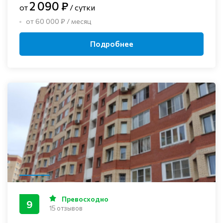
2 090 ₽
от
/ сутки
от 60 000 ₽ / месяц
Подробнее
Превосходно
9
15 отзывов