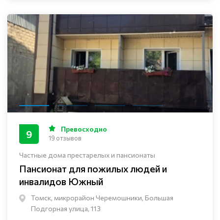
Превосходно
9
19 отзывов
Частные дома престарелых и пансионаты
Пансионат для пожилых людей и
инвалидов Южный
Томск, микрорайон Черемошники, Большая
Подгорная улица, 113