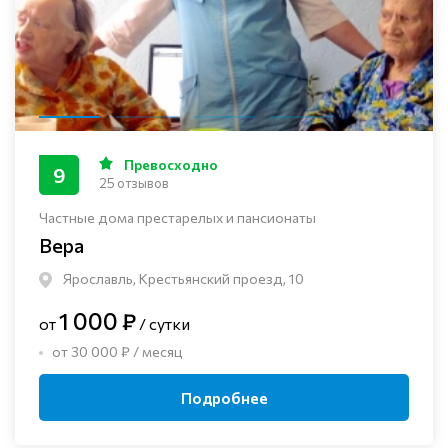
Превосходно
9
25 отзывов
Частные дома престарелых и пансионаты
Вера
Ярославль, Крестьянский проезд, 10
1 000 ₽
от
/ сутки
от 30 000 ₽ / месяц
Подробнее