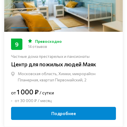
Превосходно
9
14 отзывов
Частные дома престарелых и пансионаты
Центр для пожилых людей Маяк
Московская область, Химки, микрорайон
Планерная, квартал Первомайский, 2
1 000 ₽
от
/ сутки
от 30 000 ₽ / месяц
Подробнее