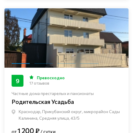
Превосходно
9
17 отзывов
Частные дома престарелых и пансионаты
Родительская Усадьба
Краснодар, Прикубанский округ, микрорайон Сады
Калинина, Средняя улица, 43/5
1 200 ₽
от
/ сутки