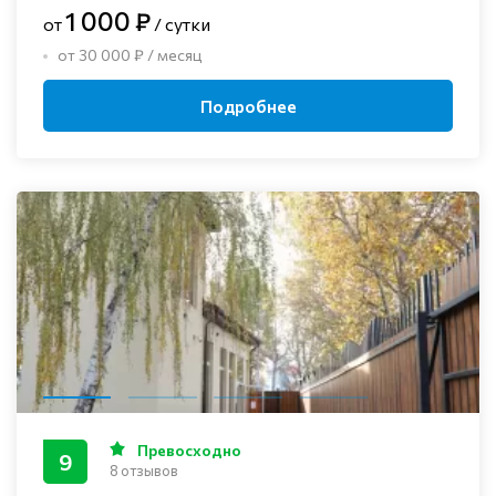
1 000 ₽
от
/ сутки
от 30 000 ₽ / месяц
Подробнее
Превосходно
9
8 отзывов