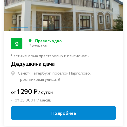
Превосходно
9
13 отзывов
Частные дома престарелых и пансионаты
Дедушкина дача
Санкт-Петербург, посёлок Парголово,
Тростниковая улица, 9
1 290 ₽
от
/ сутки
от 35 000 ₽ / месяц
Подробнее