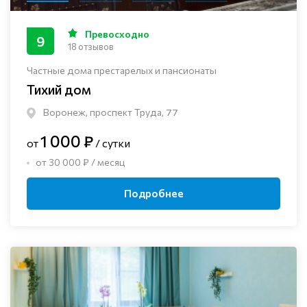
Превосходно
9
18 отзывов
Частные дома престарелых и пансионаты
Тихий дом
Воронеж, проспект Труда, 77
1 000 ₽
от
/ сутки
от 30 000 ₽ / месяц
Подробнее