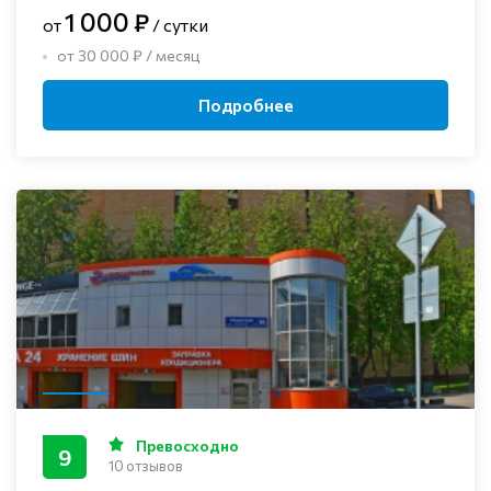
1 000 ₽
от
/ сутки
от 30 000 ₽ / месяц
Подробнее
Превосходно
9
10 отзывов