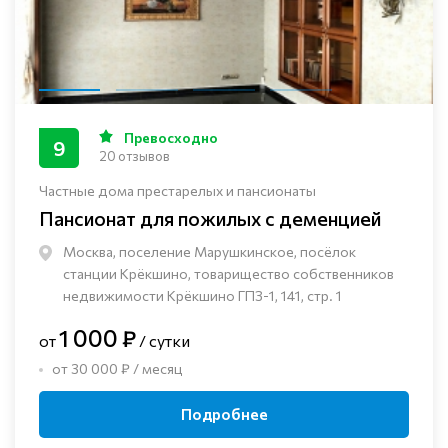
Превосходно
9
20 отзывов
Частные дома престарелых и пансионаты
Пансионат для пожилых с деменцией
Москва, поселение Марушкинское, посёлок
станции Крёкшино, товарищество собственников
недвижимости Крёкшино ГПЗ-1, 141, стр. 1
1 000 ₽
от
/ сутки
от 30 000 ₽ / месяц
Подробнее