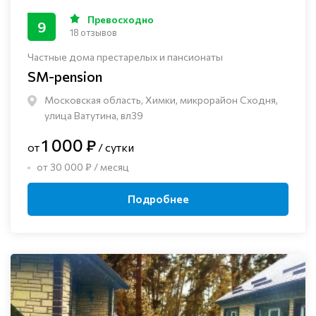
Превосходно
9
18 отзывов
Частные дома престарелых и пансионаты
SM-pension
Московская область, Химки, микрорайон Сходня,
улица Ватутина, вл39
1 000 ₽
от
/ сутки
от 30 000 ₽ / месяц
Подробнее