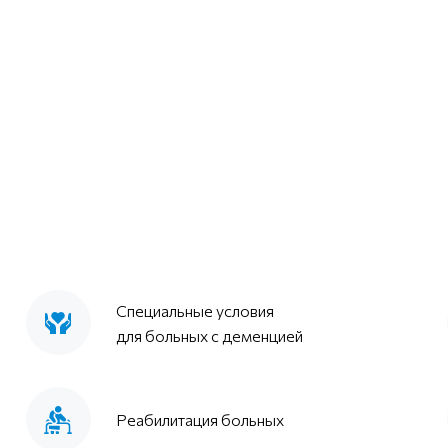
Специальные условия
для больных с деменцией
Реабилитация больных