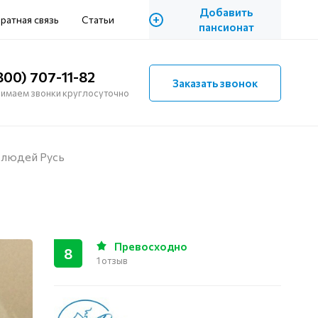
Добавить
+
ратная связь
Статьи
пансионат
800) 707-11-82
Заказать звонок
имаем звонки круглосуточно
 людей Русь
Превосходно
8
1 отзыв