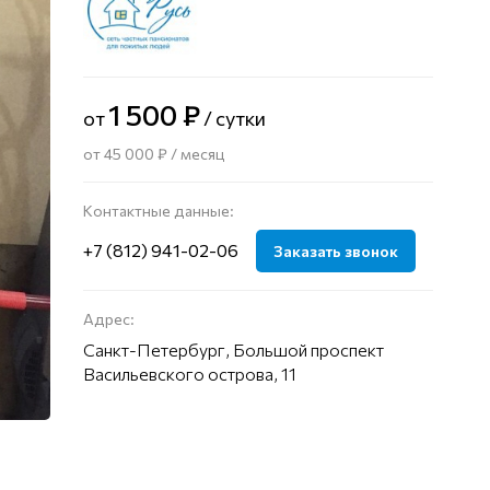
1 500 ₽
от
/ сутки
от 45 000 ₽ / месяц
Контактные данные:
+7 (812) 941-02-06
Заказать звонок
Адрес:
Санкт-Петербург, Большой проспект
Васильевского острова, 11