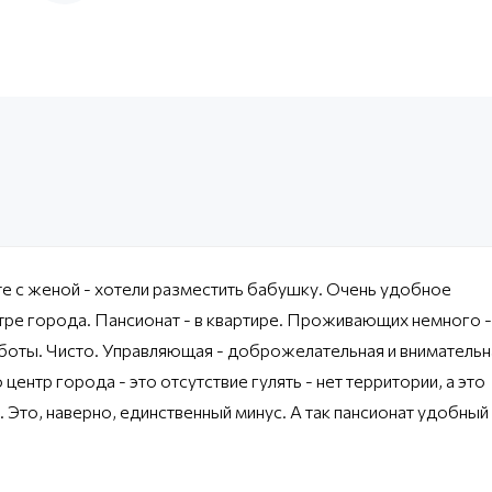
е с женой - хотели разместить бабушку. Очень удобное
тре города. Пансионат - в квартире. Проживающих немного -
боты. Чисто. Управляющая - доброжелательная и внимательн
центр города - это отсутствие гулять - нет территории, а это
 Это, наверно, единственный минус. А так пансионат удобный