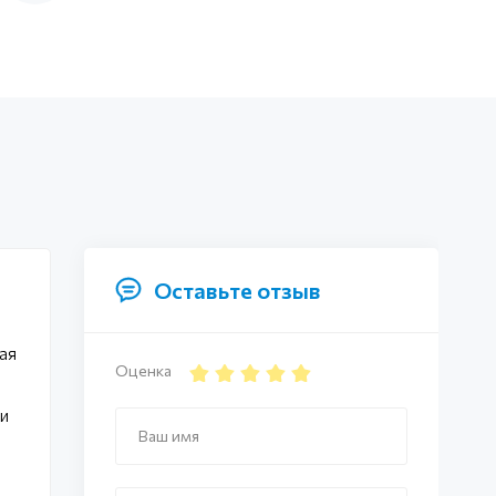
Оставьте отзыв
ая
Оценка
 и