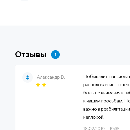
Отзывы
1
Побывали в пансионат
Александр В.
расположение - в цен
больше внимания и за
к нашим просьбам. Но 
важно в реабилитации.
неплохой.
18.02.2019 г. 19:35