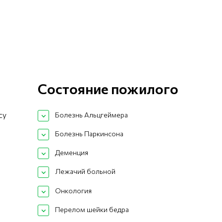
Состояние пожилого
су
Болезнь Альцгеймера
Болезнь Паркинсона
Деменция
Лежачий больной
Онкология
Перелом шейки бедра