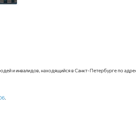
юдей и инвалидов, находящийся в Санкт-Петербурге по адре
-06
.