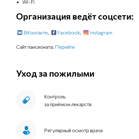
Wi-Fi
Организация ведёт соцсети:
ВКонтакте
,
Facebook
,
Instagram
Сайт пансионата:
Перейти
Уход за пожилыми
Контроль
за приёмом лекарств
Регулярный осмотр врача