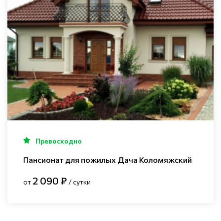
Превосходно
Пансионат для пожилых Дача Коломяжский
2 090 ₽
от
/ сутки