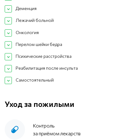
Деменция
Лежачий больной
Онкология
Перелом шейки бедра
Психические расстройства
Реабилитация после инсульта
Самостоятельный
Уход за пожилыми
Контроль
за приёмом лекарств