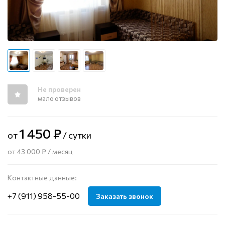
Не проверен
мало отзывов
1 450 ₽
от
/ сутки
от 43 000 ₽ / месяц
Контактные данные:
+7 (911) 958-55-00
Заказать звонок