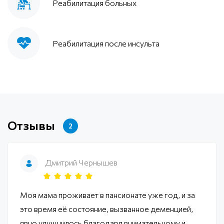
Реабилитация больных
Реабилитация после инсульта
Отзывы
2
Дмитрий Чернышев
Моя мама проживает в пансионате уже год, и за
это время её состояние, вызванное деменцией,
явно улучшилось благодаря внимательному и