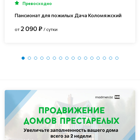
Превосходно
Пансионат для пожилых Дача Коломяжский
2 090 ₽
от
/ сутки