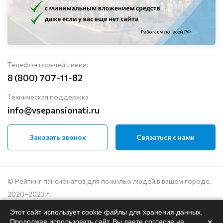
Телефон горячей линии:
8 (800) 707-11-82
Техническая поддержка
info@vsepansionati.ru
Заказать звонок
Связаться с нами
© Рейтинг пансионатов для пожилых людей в вашем городе,
2020–2023 г.
Этот сайт использует cookie файлы для хранения данных.
Политика конфиденциальности
×
Продолжая использовать сайт, Вы даете согласие на