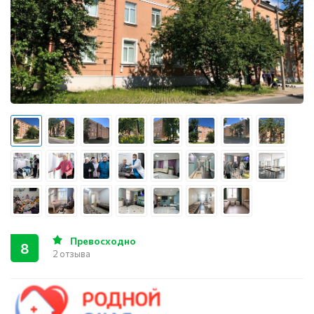
Превосходно
8
2 отзыва