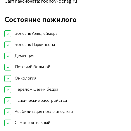
Сайт пансионата:
rodnoy-ochag.ru
Состояние пожилого
Болезнь Альцгеймера
Болезнь Паркинсона
Деменция
Лежачий больной
Онкология
Перелом шейки бедра
Психические расстройства
Реабилитация после инсульта
Самостоятельный