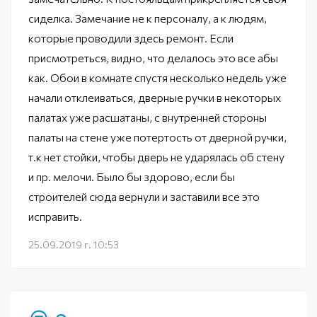
сиделка. Замечание не к персоналу, а к людям,
которые проводили здесь ремонт. Если
присмотреться, видно, что делалось это все абы
как. Обои в комнате спустя несколько недель уже
начали отклеиваться, дверные ручки в некоторых
палатах уже расшатаны, с внутренней стороны
палаты на стене уже потертость от дверной ручки,
т.к нет стойки, чтобы дверь не ударялась об стену
и пр. мелочи. Было бы здорово, если бы
строителей сюда вернули и заставили все это
исправить.
25.09.2019 г. 10:53