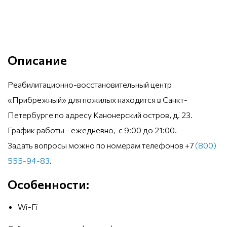
Описание
Реабилитационно-восстановительный центр
«Прибрежный» для пожилых находится в Санкт-
Петербурге по адресу Канонерский остров, д. 23.
График работы - ежедневно, с 9:00 до 21:00.
Задать вопросы можно по номерам телефонов +7
(800)
555-94-83
.
Особенности:
Wi-Fi