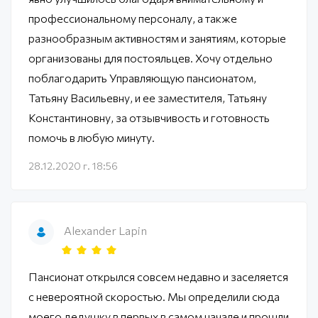
профессиональному персоналу, а также
разнообразным активностям и занятиям, которые
организованы для постояльцев. Хочу отдельно
поблагодарить Управляющую пансионатом,
Татьяну Васильевну, и ее заместителя, Татьяну
Константиновну, за отзывчивость и готовность
помочь в любую минуту.
28.12.2020 г. 18:56
Alexander Lapin
Пансионат открылся совсем недавно и заселяется
с невероятной скоростью. Мы определили сюда
моего дедушку в первых в самом начале и прошли