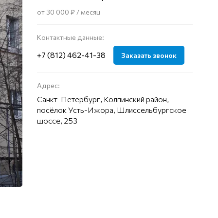
от 30 000 ₽ / месяц
Контактные данные:
+7 (812) 462-41-38
Заказать звонок
Адрес:
Санкт-Петербург, Колпинский район,
посёлок Усть-Ижора, Шлиссельбургское
шоссе, 253