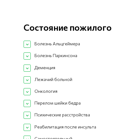
Состояние пожилого
Болезнь Альцгеймера
Болезнь Паркинсона
Деменция
Лежачий больной
Онкология
Перелом шейки бедра
Психические расстройства
Реабилитация после инсульта
Самостоятельный