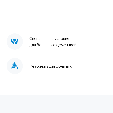
Специальные условия
для больных с деменцией
Реабилитация больных