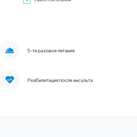
5-ти разовое питание
Реабилитация после инсульта