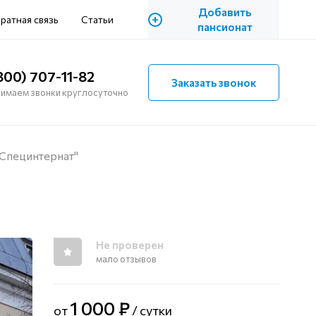
Добавить
+
ратная связь
Статьи
пансионат
800) 707-11-82
Заказать звонок
имаем звонки круглосуточно
Специнтернат"
Не проверен
мало отзывов
1 000 ₽
от
/ сутки