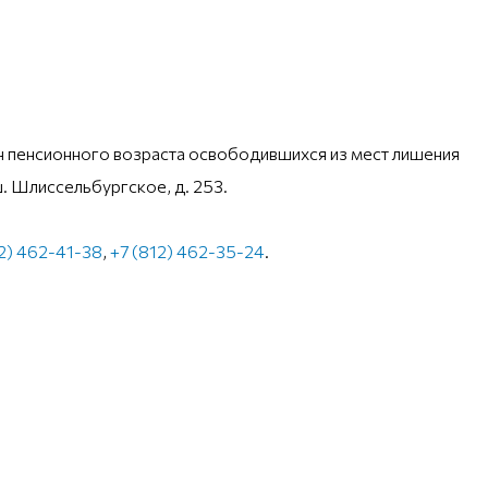
 пенсионного возраста освободившихся из мест лишения
. Шлиссельбургское, д. 253.
12) 462-41-38
,
+7 (812) 462-35-24
.