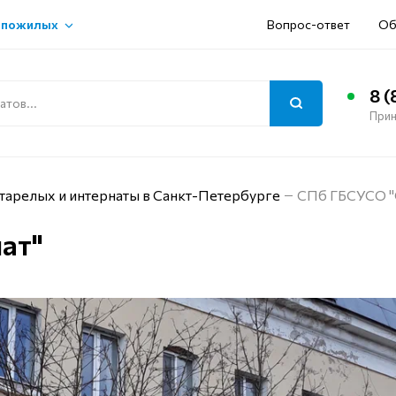
 пожилых
Вопрос-ответ
Об
8 (
Прин
тарелых и интернаты в Санкт-Петербурге
СПб ГБСУСО "
ат"