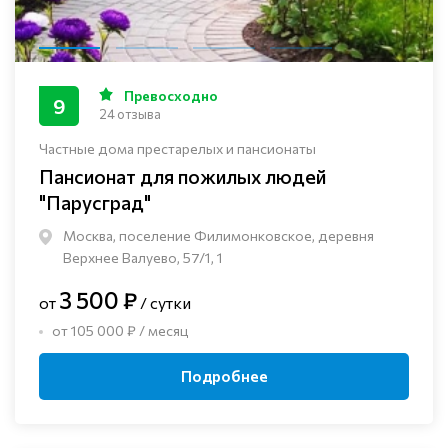
Превосходно
9
24 отзыва
Частные дома престарелых и пансионаты
Пансионат для пожилых людей
"Парусград"
Москва, поселение Филимонковское, деревня
Верхнее Валуево, 57/1, 1
3 500 ₽
от
/ сутки
от 105 000 ₽ / месяц
Подробнее