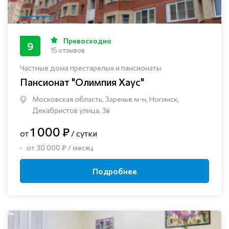
Превосходно
9
15 отзывов
Частные дома престарелых и пансионаты
Пансионат "Олимпия Хаус"
Московская область, Заречье м-н, Ногинск, ​
Декабристов улица, 3в
1 000 ₽
от
/ сутки
от 30 000 ₽ / месяц
Подробнее