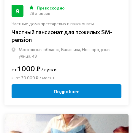
Превосходно
9
28 отзывов
Частные дома престарелых и пансионаты
Частный пансионат для пожилых SM-
pension
Московская область, Балашиха, Новгородская
улица, 49
1 000 ₽
от
/ сутки
от 30 000 ₽ / месяц
Подробнее