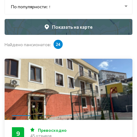
По популярности: ↑
Показать на карте
Найдено пансионатов:
24
Превосходно
9
45 отзывов