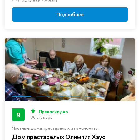
от 30 000 ₽ / месяц
Подробнее
Превосходно
9
36 отзывов
Частные дома престарелых и пансионаты
Дом престарелых Олимпия Хаус