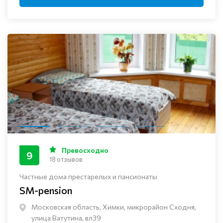
Превосходно
9
18 отзывов
Частные дома престарелых и пансионаты
SM-pension
Московская область, Химки, микрорайон Сходня,
улица Ватутина, вл39