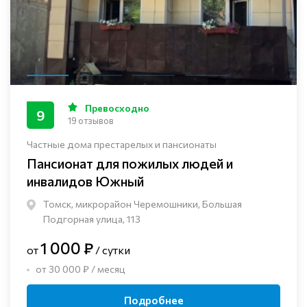
Превосходно
9
19 отзывов
Частные дома престарелых и пансионаты
Пансионат для пожилых людей и
инвалидов Южный
Томск, микрорайон Черемошники, Большая
Подгорная улица, 113
1 000 ₽
от
/ сутки
от 30 000 ₽ / месяц
Подробнее