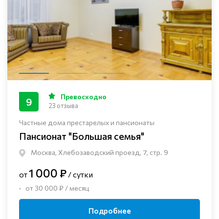
Превосходно
9
23 отзыва
Частные дома престарелых и пансионаты
Пансионат "Большая семья"
Москва, Хлебозаводский проезд, 7, стр. 9
1 000 ₽
от
/ сутки
от 30 000 ₽ / месяц
Подробнее