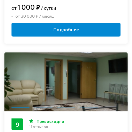
1 000 ₽
от
/ сутки
от 30 000 ₽ / месяц
Подробнее
Превосходно
9
11 отзывов