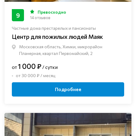
Превосходно
9
14 отзывов
Частные дома престарелых и пансионаты
Центр для пожилых людей Маяк
Московская область, Химки, микрорайон
Планерная, квартал Первомайский, 2
1 000 ₽
от
/ сутки
от 30 000 ₽ / месяц
Подробнее