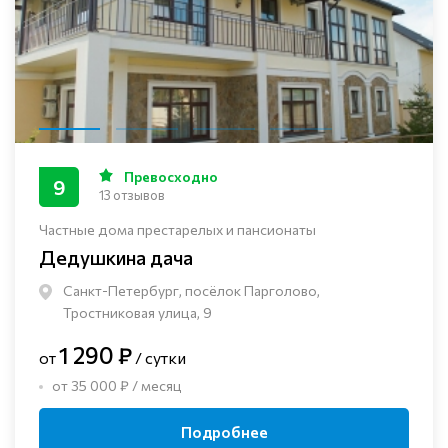
Превосходно
9
13 отзывов
Частные дома престарелых и пансионаты
Дедушкина дача
Санкт-Петербург, посёлок Парголово,
Тростниковая улица, 9
1 290 ₽
от
/ сутки
от 35 000 ₽ / месяц
Подробнее