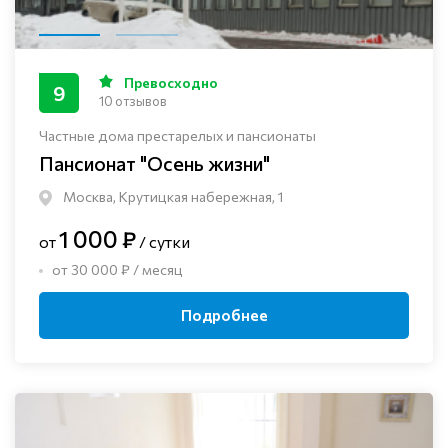
Превосходно
9
10 отзывов
Частные дома престарелых и пансионаты
Пансионат "Осень жизни"
Москва, Крутицкая набережная, 1
1 000 ₽
от
/ сутки
от 30 000 ₽ / месяц
Подробнее