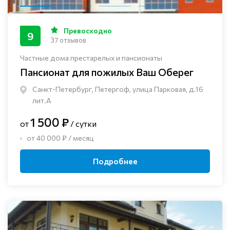
Превосходно
9
37 отзывов
Частные дома престарелых и пансионаты
Пансионат для пожилых Ваш Оберег
Санкт-Петербург, Петергоф, улица Парковая, д.16
лит.А
1 500 ₽
от
/ сутки
от 40 000 ₽ / месяц
Подробнее