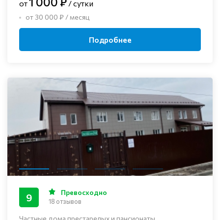
1 000 ₽
от
/ сутки
от 30 000 ₽ / месяц
Подробнее
Превосходно
9
18 отзывов
Частные дома престарелых и пансионаты