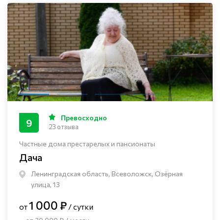
Превосходно
9
23 отзыва
Частные дома престарелых и пансионаты
Дача
Ленинградская область, Всеволожск, Озёрная
улица, 13
1 000 ₽
от
/ сутки