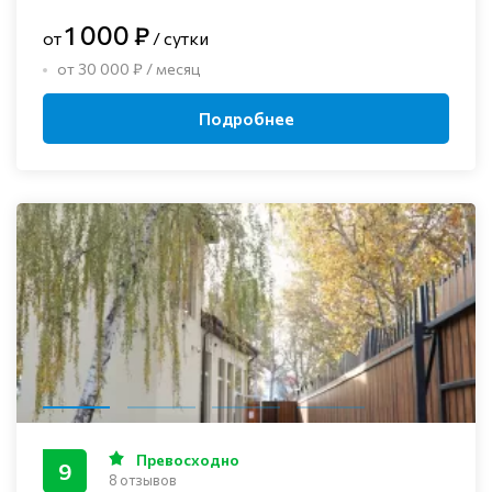
1 000 ₽
от
/ сутки
от 30 000 ₽ / месяц
Подробнее
Превосходно
9
8 отзывов