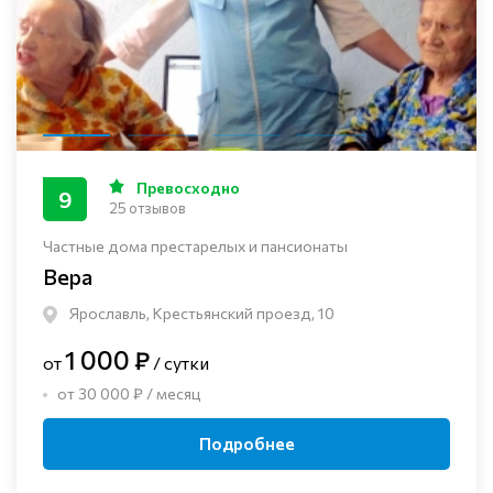
Превосходно
9
25 отзывов
Частные дома престарелых и пансионаты
Вера
Ярославль, Крестьянский проезд, 10
1 000 ₽
от
/ сутки
от 30 000 ₽ / месяц
Подробнее