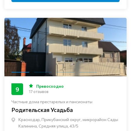
Превосходно
9
17 отзывов
Частные дома престарелых и пансионаты
Родительская Усадьба
Краснодар, Прикубанский округ, микрорайон Сады
Калинина, Средняя улица, 43/5