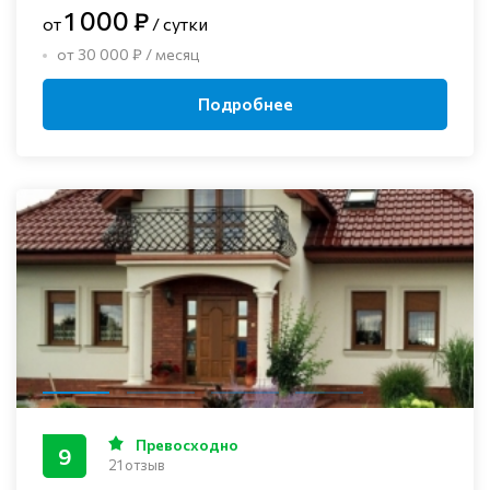
1 000 ₽
от
/ сутки
от 30 000 ₽ / месяц
Подробнее
Превосходно
9
21 отзыв