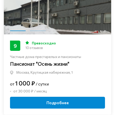
Превосходно
9
10 отзывов
Частные дома престарелых и пансионаты
Пансионат "Осень жизни"
Москва, Крутицкая набережная, 1
1 000 ₽
от
/ сутки
от 30 000 ₽ / месяц
Подробнее