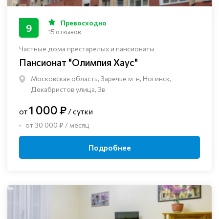
Превосходно
9
15 отзывов
Частные дома престарелых и пансионаты
Пансионат "Олимпия Хаус"
Московская область, Заречье м-н, Ногинск, ​
Декабристов улица, 3в
1 000 ₽
от
/ сутки
от 30 000 ₽ / месяц
Подробнее