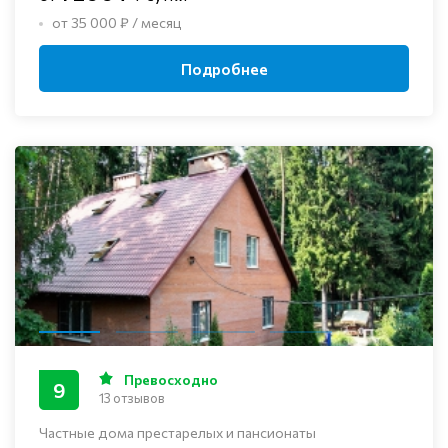
от 35 000 ₽ / месяц
Подробнее
Превосходно
9
13 отзывов
Частные дома престарелых и пансионаты