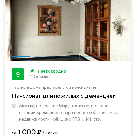
Превосходно
9
20 отзывов
Частные дома престарелых и пансионаты
Пансионат для пожилых с деменцией
Москва, поселение Марушкинское, посёлок
станции Крёкшино, товарищество собственников
недвижимости Крёкшино ГПЗ-1, 141, стр. 1
1 000 ₽
от
/ сутки