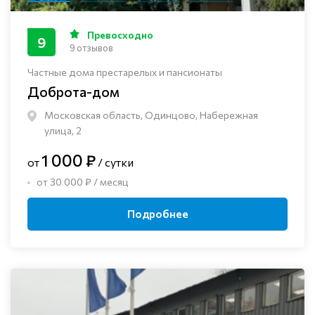
Превосходно
9
9 отзывов
Частные дома престарелых и пансионаты
Доброта-дом
Московская область, Одинцово, Набережная
улица, 2
1 000 ₽
от
/ сутки
от 30 000 ₽ / месяц
Подробнее