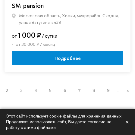
SM-pension
Московская область, Химки, микрорайон Сходня,
улица Ватутина, вл39
1 000 ₽
от
/ сутки
от 30 000 ₽ / месяц
Подробнее
2
3
4
5
6
7
8
9
››
…
Этот сайт использует cookie файлы для хранения данных.
×
Продолжая использовать сайт, Вы даете согласие на
работу с этими файлами.
Поможем
подобрать