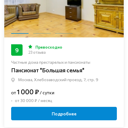
Превосходно
9
23 отзыва
Частные дома престарелых и пансионаты
Пансионат "Большая семья"
Москва, Хлебозаводский проезд, 7, стр. 9
1 000 ₽
от
/ сутки
от 30 000 ₽ / месяц
Подробнее