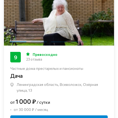
Превосходно
9
23 отзыва
Частные дома престарелых и пансионаты
Дача
Ленинградская область, Всеволожск, Озёрная
улица, 13
1 000 ₽
от
/ сутки
от 30 000 ₽ / месяц