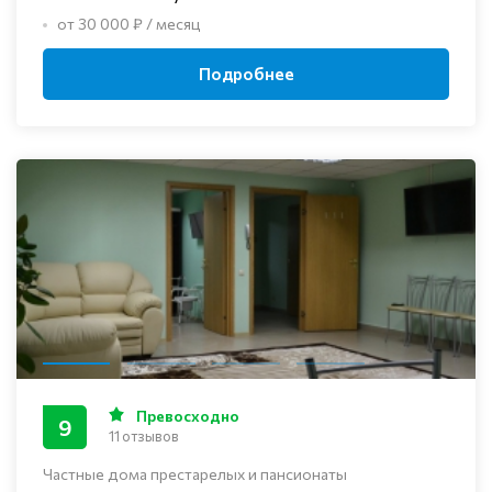
от 30 000 ₽ / месяц
Подробнее
Превосходно
9
11 отзывов
Частные дома престарелых и пансионаты