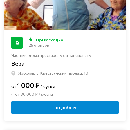
Превосходно
9
25 отзывов
Частные дома престарелых и пансионаты
Вера
Ярославль, Крестьянский проезд, 10
1 000 ₽
от
/ сутки
от 30 000 ₽ / месяц
Подробнее