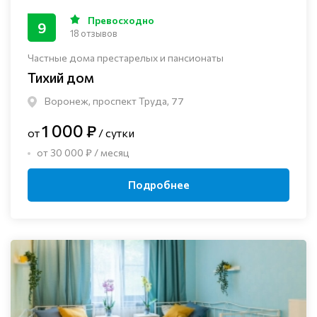
Превосходно
9
18 отзывов
Частные дома престарелых и пансионаты
Тихий дом
Воронеж, проспект Труда, 77
1 000 ₽
от
/ сутки
от 30 000 ₽ / месяц
Подробнее