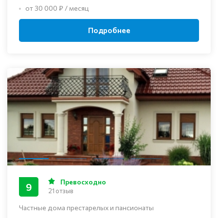
от 30 000 ₽ / месяц
Подробнее
Превосходно
9
21 отзыв
Частные дома престарелых и пансионаты