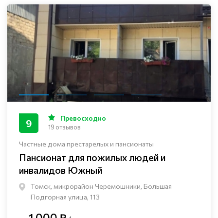
Превосходно
9
19 отзывов
Частные дома престарелых и пансионаты
Пансионат для пожилых людей и
инвалидов Южный
Томск, микрорайон Черемошники, Большая
Подгорная улица, 113
1 000 ₽