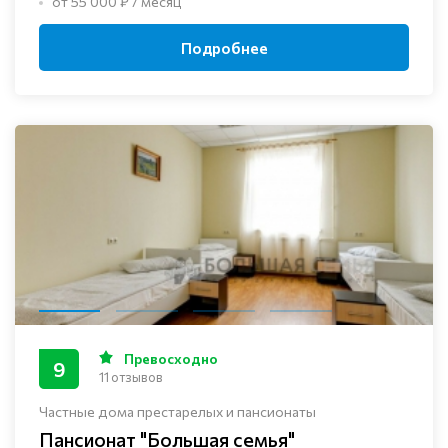
от 55 000 ₽ / месяц
Подробнее
Превосходно
9
11 отзывов
Частные дома престарелых и пансионаты
Пансионат "Большая семья"