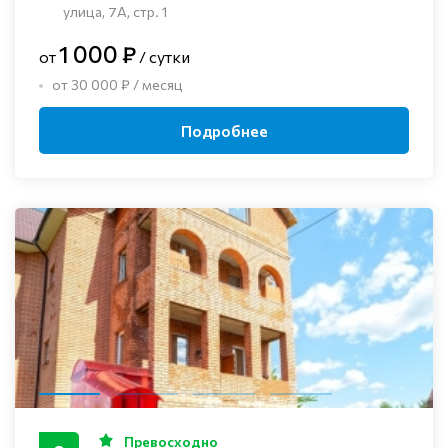
улица, 7А, стр. 1
1 000 ₽
от
/ сутки
от 30 000 ₽ / месяц
Подробнее
Превосходно