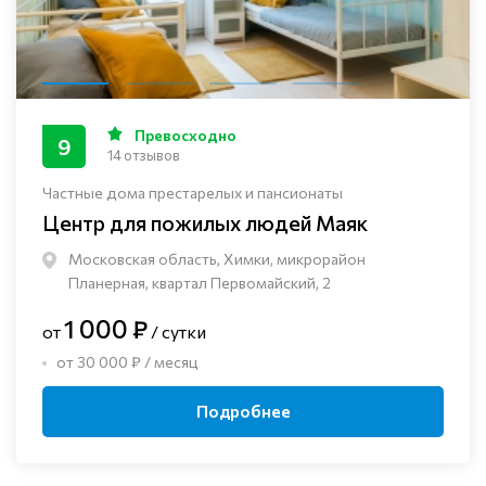
Превосходно
9
14 отзывов
Частные дома престарелых и пансионаты
Центр для пожилых людей Маяк
Московская область, Химки, микрорайон
Планерная, квартал Первомайский, 2
1 000 ₽
от
/ сутки
от 30 000 ₽ / месяц
Подробнее