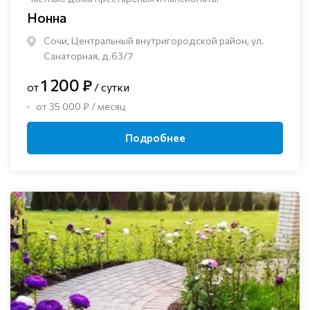
Нонна
Сочи, Центральный внутригородской район, ул.
Санаторная, д.63/7
1 200 ₽
от
/ сутки
от 35 000 ₽ / месяц
Подробнее