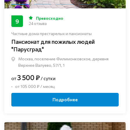
Превосходно
9
24 отзыва
Частные дома престарелых и пансионаты
Пансионат для пожилых людей
"Парусград"
Москва, поселение Филимонковское, деревня
Верхнее Валуево, 57/1, 1
3 500 ₽
от
/ сутки
от 105 000 ₽ / месяц
Подробнее