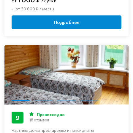
от
/ сутки
от 30 000 ₽ / месяц
Подробнее
Превосходно
9
18 отзывов
Частные дома престарелых и пансионаты