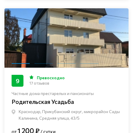
Превосходно
9
17 отзывов
Частные дома престарелых и пансионаты
Родительская Усадьба
Краснодар, Прикубанский округ, микрорайон Сады
Калинина, Средняя улица, 43/5
1 200 ₽
от
/ сутки