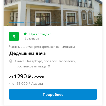
Превосходно
9
13 отзывов
Частные дома престарелых и пансионаты
Дедушкина дача
Санкт-Петербург, посёлок Парголово,
Тростниковая улица, 9
1 290 ₽
от
/ сутки
от 35 000 ₽ / месяц
Подробнее