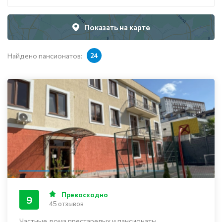
Показать на карте
Найдено пансионатов:
24
Превосходно
9
45 отзывов
Частные дома престарелых и пансионаты