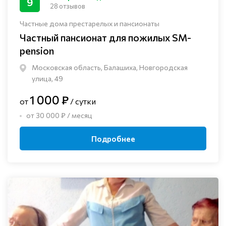
9
28 отзывов
Частные дома престарелых и пансионаты
Частный пансионат для пожилых SM-
pension
Московская область, Балашиха, Новгородская
улица, 49
1 000 ₽
от
/ сутки
от 30 000 ₽ / месяц
Подробнее