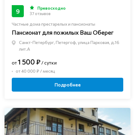
Превосходно
9
37 отзывов
Частные дома престарелых и пансионаты
Пансионат для пожилых Ваш Оберег
Санкт-Петербург, Петергоф, улица Парковая, д.16
лит.А
1 500 ₽
от
/ сутки
от 40 000 ₽ / месяц
Подробнее