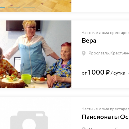
Частные дома престаре
Вера
Ярославль, Крестьян
1 000 ₽
от
/ сутки
Частные дома престаре
Пансионаты Ос