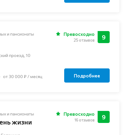
лых и пансионаты
Превосходно
9
25 отзывов
ский проезд, 10
Подробнее
от 30 000 ₽ / месяц
лых и пансионаты
Превосходно
9
16 отзывов
ень жизни