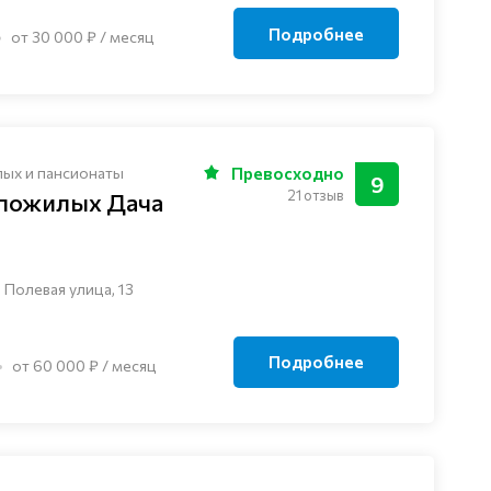
Подробнее
от 30 000 ₽ / месяц
лых и пансионаты
Превосходно
9
21 отзыв
 пожилых Дача
 Полевая улица, 13
Подробнее
от 60 000 ₽ / месяц