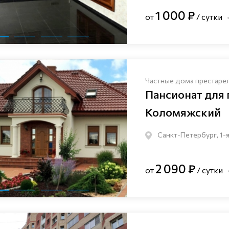
1 000 ₽
от
/ сутки
Частные дома престаре
Пансионат для
Коломяжский
Санкт-Петербург, 1-я
2 090 ₽
от
/ сутки