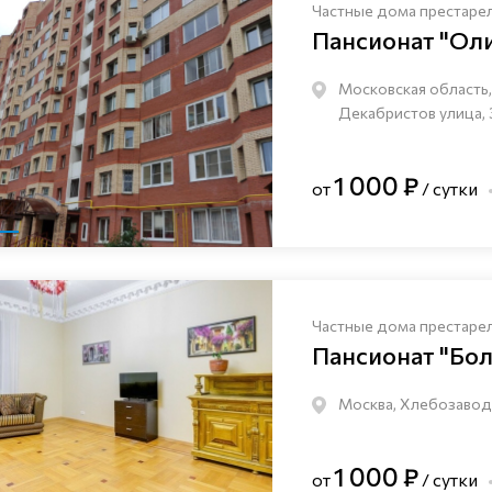
Частные дома престаре
Пансионат "Ол
Московская область, 
Декабристов улица, 
1 000 ₽
от
/ сутки
Частные дома престаре
Пансионат "Бо
Москва, Хлебозаводс
1 000 ₽
от
/ сутки