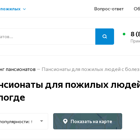
 пожилых
Вопрос-ответ
Об
8 (
Прин
нг пансионатов
Пансионаты для пожилых людей с болез
нсионаты для пожилых людей
логде
Показать на карте
популярности: ↑