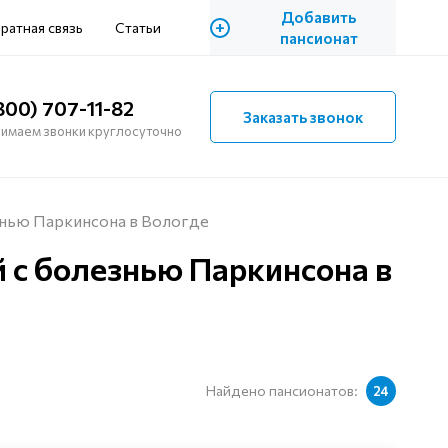
Добавить
+
ратная связь
Статьи
пансионат
800) 707-11-82
Заказать звонок
имаем звонки круглосуточно
нью Паркинсона в Вологде
 с болезнью Паркинсона в
Найдено пансионатов:
24