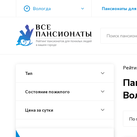
Вологда
Пансионаты для
Рейти
Тип
Па
Во
Состояние пожилого
Цена за сутки
По 