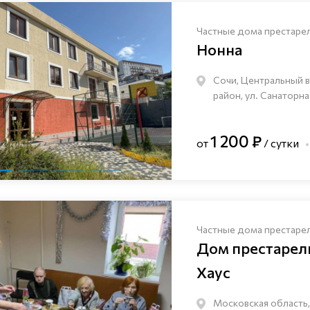
Частные дома престаре
Нонна
Сочи, Центральный 
район, ул. Санаторна
1 200 ₽
от
/ сутки
Частные дома престаре
Дом престаре
Хаус
Московская область,