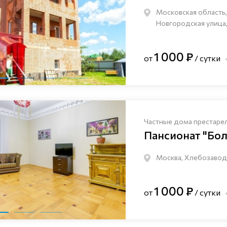
Московская область,
Новгородская улица,
1 000 ₽
от
/ сутки
Частные дома престаре
Пансионат "Бо
Москва, Хлебозаводс
1 000 ₽
от
/ сутки