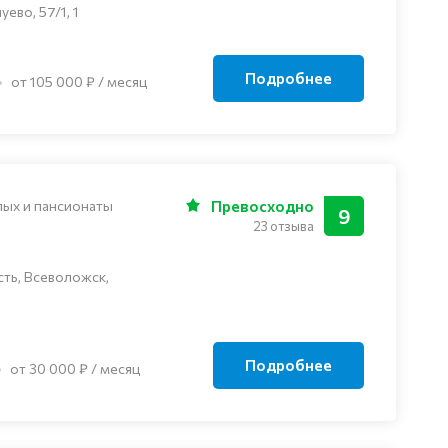
ево, 57/1, 1
Подробнее
от 105 000 ₽ / месяц
лых и пансионаты
Превосходно
9
23 отзыва
ть, Всеволожск,
Подробнее
от 30 000 ₽ / месяц