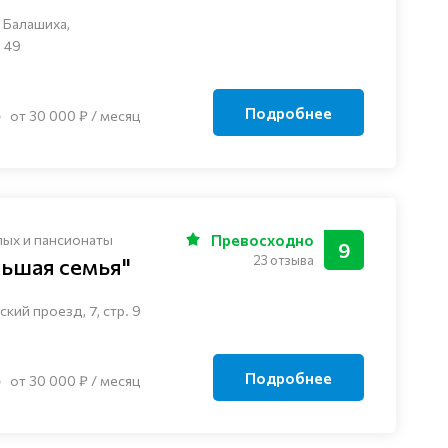
 Балашиха,
 49
Подробнее
от 30 000 ₽ / месяц
лых и пансионаты
Превосходно
9
23 отзыва
льшая семья"
кий проезд, 7, стр. 9
Подробнее
от 30 000 ₽ / месяц