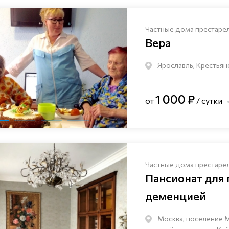
Частные дома престаре
Вера
Ярославль, Крестьян
1 000 ₽
от
/ сутки
Частные дома престаре
Пансионат для
деменцией
Москва, поселение 