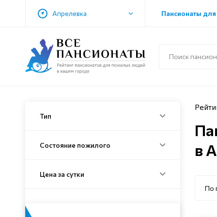
Апрелевка
Пансионаты для
Рейти
Тип
Па
в 
Состояние пожилого
Цена за сутки
По 