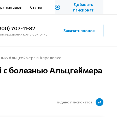
Добавить
+
ратная связь
Статьи
пансионат
800) 707-11-82
Заказать звонок
имаем звонки круглосуточно
нью Альцгеймера в Апрелевке
 с болезнью Альцгеймера
Найдено пансионатов:
24