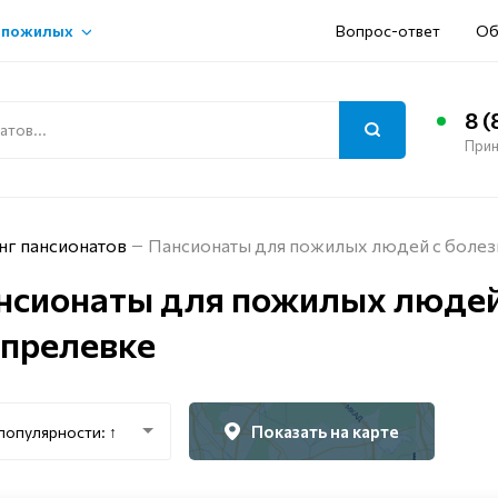
 пожилых
Вопрос-ответ
Об
8 (
Прин
нг пансионатов
Пансионаты для пожилых людей с болез
нсионаты для пожилых людей
Апрелевке
Показать на карте
популярности: ↑