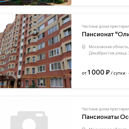
Частные дома престаре
Пансионат "Ол
Московская область, 
Декабристов улица, 
1 000 ₽
от
/ сутки
Частные дома престаре
Пансионаты Ос