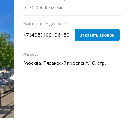
от 30 000 ₽ / месяц
Контактные данные:
+7 (495) 109‒96‒50
Заказать звонок
Адрес:
Москва, Рязанский проспект, 16, стр. 1