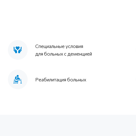
Специальные условия
для больных с деменцией
Реабилитация больных