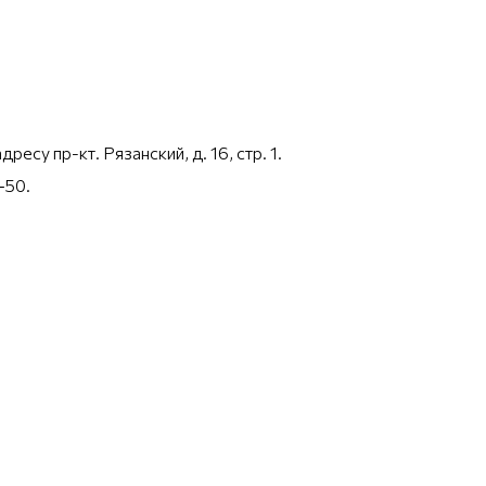
су пр-кт. Рязанский, д. 16, стр. 1.
‒50
.