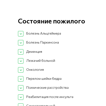
Состояние пожилого
Болезнь Альцгеймера
Болезнь Паркинсона
Деменция
Лежачий больной
Онкология
Перелом шейки бедра
Психические расстройства
Реабилитация после инсульта
Самостоятельный