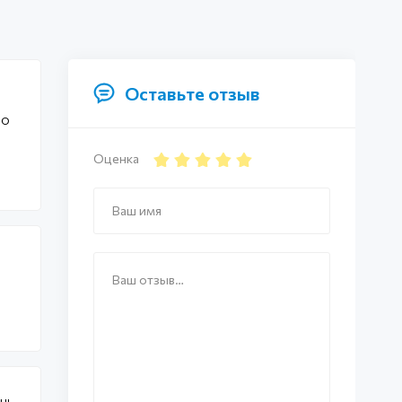
Оставьте отзыв
по
Оценка
ень