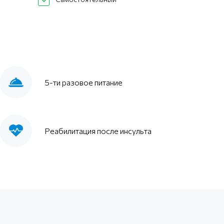
5-ти разовое питание
Реабилитация после инсульта