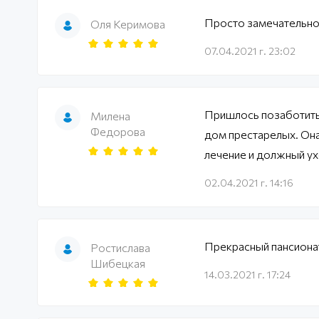
Просто замечательно
Оля Керимова
07.04.2021 г. 23:02
Пришлось позаботить
Милена
Федорова
дом престарелых. Она
лечение и должный ух
02.04.2021 г. 14:16
Прекрасный пансионат
Ростислава
Шибецкая
14.03.2021 г. 17:24