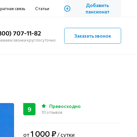
Добавить
+
ратная связь
Статьи
пансионат
800) 707-11-82
Заказать звонок
имаем звонки круглосуточно
Превосходно
9
10 отзывов
1 000 ₽
от
/ сутки