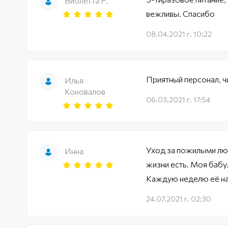
Виолетта Р.
вежливы. Спасибо
08.04.2021 г. 10:22
Приятный персонал, ч
Илья
Коновалов
06.03.2021 г. 17:54
Уход за пожилыми лю
Инна
жизни есть. Моя бабул
Каждую неделю её нав
24.07.2021 г. 02:30