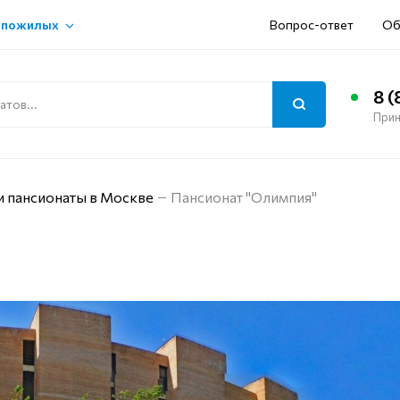
 пожилых
Вопрос-ответ
Об
8 (
Прин
и пансионаты в Москве
Пансионат "Олимпия"