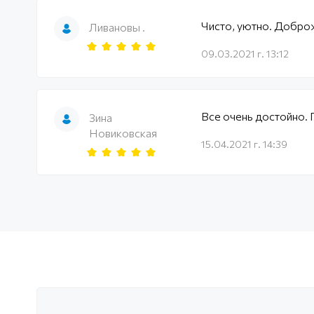
Чисто, уютно. Добро
Ливановы .
09.03.2021 г. 13:12
Все очень достойно. 
Зина
Новиковская
15.04.2021 г. 14:39