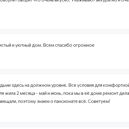
истый и уютный дом. Всем спасибо огромное
дьми здесь на должном уровне. Все условия для комфортно
я жила 2 месяца - май и июнь, пока мы в её доме ремонт дела
ещали, поэтому знаем о пансионате всё. Советуем!