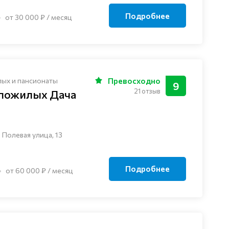
Подробнее
от 30 000 ₽ / месяц
лых и пансионаты
Превосходно
9
21 отзыв
 пожилых Дача
 Полевая улица, 13
Подробнее
от 60 000 ₽ / месяц