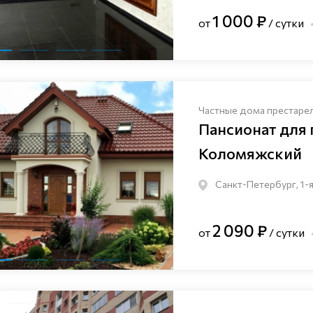
1 000 ₽
от
/ сутки
Частные дома престаре
Пансионат для
Коломяжский
Санкт-Петербург, 1-я
2 090 ₽
от
/ сутки