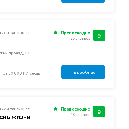
лых и пансионаты
Превосходно
9
25 отзывов
ский проезд, 10
Подробнее
от 30 000 ₽ / месяц
лых и пансионаты
Превосходно
9
16 отзывов
ень жизни