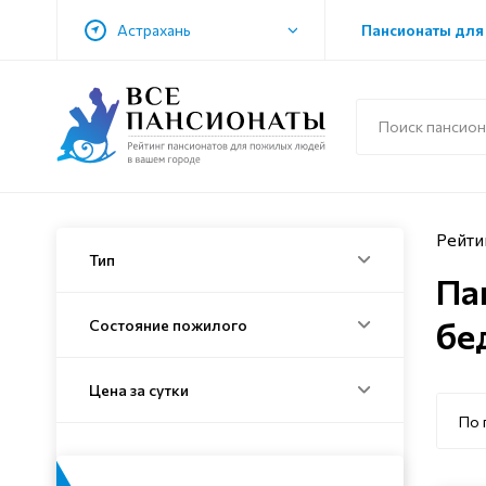
Астрахань
Пансионаты для
Рейти
Тип
Па
бе
Состояние пожилого
Цена за сутки
По 