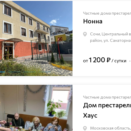
Частные дома престаре
Нонна
Сочи, Центральный 
район, ул. Санаторна
1 200 ₽
от
/ сутки
Частные дома престаре
Дом престаре
Хаус
Московская область,