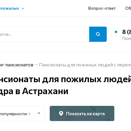
 пожилых
Вопрос-ответ
Об
8 (
Прин
нг пансионатов
Пансионаты для пожилых людей с перел
нсионаты для пожилых людей
дра в Астрахани
Показать на карте
популярности: ↑