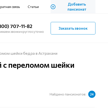
Добавить
+
ратная связь
Статьи
пансионат
800) 707-11-82
Заказать звонок
имаем звонки круглосуточно
омом шейки бедра в Астрахани
 с переломом шейки
Найдено пансионатов:
24