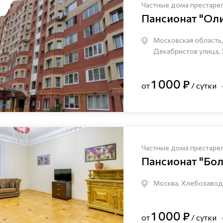
Частные дома престаре
Пансионат "Ол
Московская область, 
Декабристов улица, 
1 000 ₽
от
/ сутки
Частные дома престаре
Пансионат "Бо
Москва, Хлебозаводс
1 000 ₽
от
/ сутки