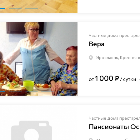
Частные дома престаре
Вера
Ярославль, Крестьян
1 000 ₽
от
/ сутки
Частные дома престаре
Пансионаты Ос