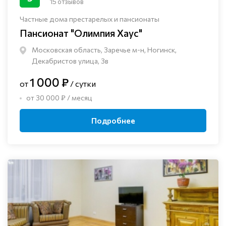
15 отзывов
Частные дома престарелых и пансионаты
Пансионат "Олимпия Хаус"
Московская область, Заречье м-н, Ногинск, ​
Декабристов улица, 3в
1 000 ₽
от
/ сутки
от 30 000 ₽ / месяц
Подробнее