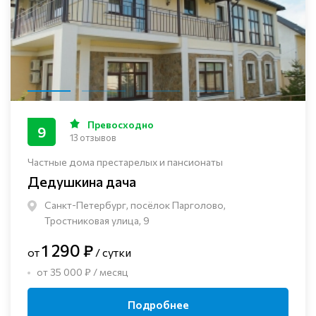
Превосходно
9
13 отзывов
Частные дома престарелых и пансионаты
Дедушкина дача
Санкт-Петербург, посёлок Парголово,
Тростниковая улица, 9
1 290 ₽
от
/ сутки
от 35 000 ₽ / месяц
Подробнее