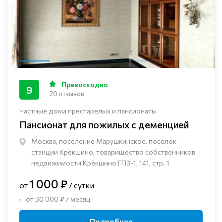
Превосходно
9
20 отзывов
Частные дома престарелых и пансионаты
Пансионат для пожилых с деменцией
Москва, поселение Марушкинское, посёлок
станции Крёкшино, товарищество собственников
недвижимости Крёкшино ГПЗ-1, 141, стр. 1
1 000 ₽
от
/ сутки
от 30 000 ₽ / месяц
Подробнее