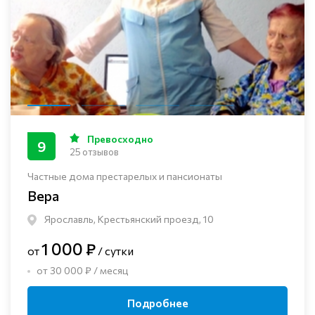
Превосходно
9
25 отзывов
Частные дома престарелых и пансионаты
Вера
Ярославль, Крестьянский проезд, 10
1 000 ₽
от
/ сутки
от 30 000 ₽ / месяц
Подробнее