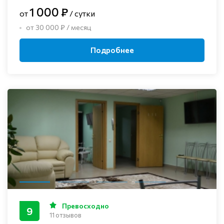
1 000 ₽
от
/ сутки
от 30 000 ₽ / месяц
Подробнее
Превосходно
9
11 отзывов