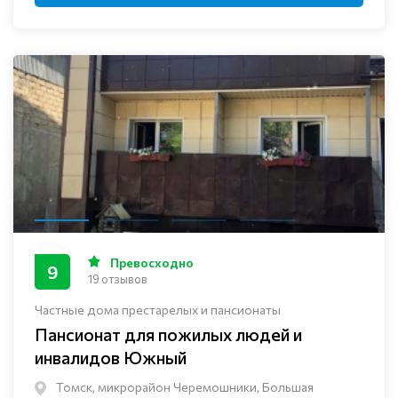
Превосходно
9
19 отзывов
Частные дома престарелых и пансионаты
Пансионат для пожилых людей и
инвалидов Южный
Томск, микрорайон Черемошники, Большая