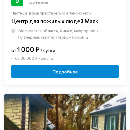
9
14 отзывов
Частные дома престарелых и пансионаты
Центр для пожилых людей Маяк
Московская область, Химки, микрорайон
Планерная, квартал Первомайский, 2
1 000 ₽
от
/ сутки
от 30 000 ₽ / месяц
Подробнее