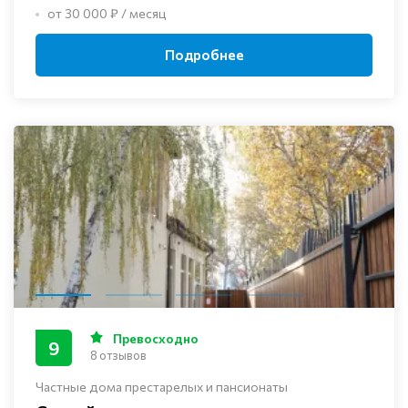
от 30 000 ₽ / месяц
Подробнее
Превосходно
9
8 отзывов
Частные дома престарелых и пансионаты