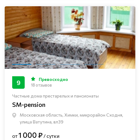
Превосходно
9
18 отзывов
Частные дома престарелых и пансионаты
SM-pension
Московская область, Химки, микрорайон Сходня,
улица Ватутина, вл39
1 000 ₽
от
/ сутки