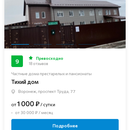
Превосходно
9
18 отзывов
Частные дома престарелых и пансионаты
Тихий дом
Воронеж, проспект Труда, 77
1 000 ₽
от
/ сутки
от 30 000 ₽ / месяц
Подробнее