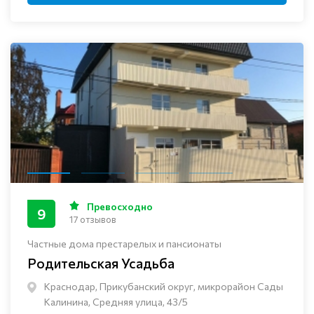
Превосходно
9
17 отзывов
Частные дома престарелых и пансионаты
Родительская Усадьба
Краснодар, Прикубанский округ, микрорайон Сады
Калинина, Средняя улица, 43/5