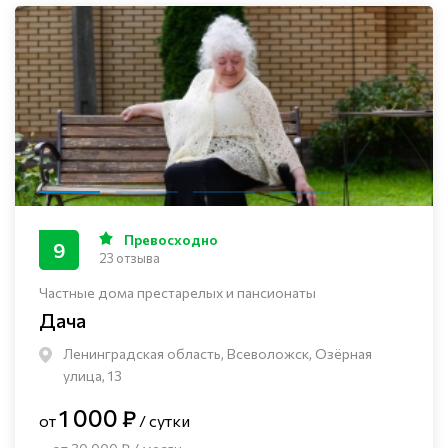
Превосходно
9
23 отзыва
Частные дома престарелых и пансионаты
Дача
Ленинградская область, Всеволожск, Озёрная
улица, 13
1 000 ₽
от
/ сутки