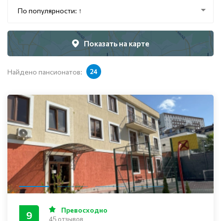
По популярности: ↑
Показать на карте
Найдено пансионатов:
24
Превосходно
9
45 отзывов