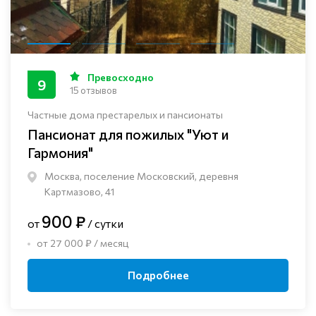
Превосходно
9
15 отзывов
Частные дома престарелых и пансионаты
Пансионат для пожилых "Уют и
Гармония"
Москва, поселение Московский, деревня
Картмазово, 41
900 ₽
от
/ сутки
от 27 000 ₽ / месяц
Подробнее