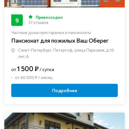
Превосходно
9
37 отзывов
Частные дома престарелых и пансионаты
Пансионат для пожилых Ваш Оберег
Санкт-Петербург, Петергоф, улица Парковая, д.16
лит.А
1 500 ₽
от
/ сутки
от 40 000 ₽ / месяц
Подробнее