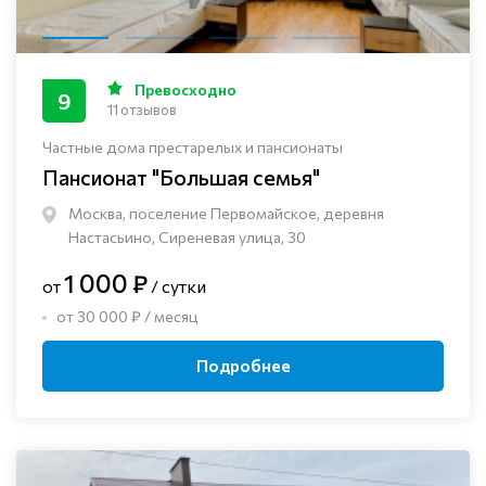
Превосходно
9
11 отзывов
Частные дома престарелых и пансионаты
Пансионат "Большая семья"
Москва, поселение Первомайское, деревня
Настасьино, Сиреневая улица, 30
1 000 ₽
от
/ сутки
от 30 000 ₽ / месяц
Подробнее