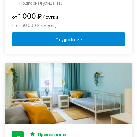
Подгорная улица, 113
1 000 ₽
от
/ сутки
от 30 000 ₽ / месяц
Подробнее
Превосходно