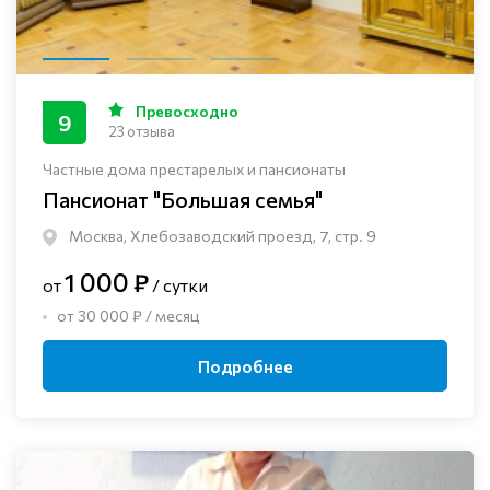
Превосходно
9
23 отзыва
Частные дома престарелых и пансионаты
Пансионат "Большая семья"
Москва, Хлебозаводский проезд, 7, стр. 9
1 000 ₽
от
/ сутки
от 30 000 ₽ / месяц
Подробнее