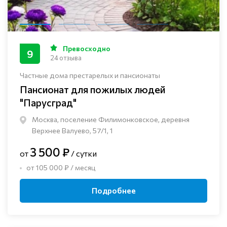
Превосходно
9
24 отзыва
Частные дома престарелых и пансионаты
Пансионат для пожилых людей
"Парусград"
Москва, поселение Филимонковское, деревня
Верхнее Валуево, 57/1, 1
3 500 ₽
от
/ сутки
от 105 000 ₽ / месяц
Подробнее