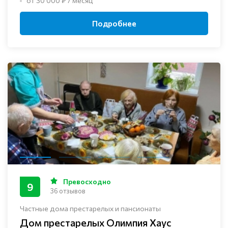
от 30 000 ₽ / месяц
Подробнее
Превосходно
9
36 отзывов
Частные дома престарелых и пансионаты
Дом престарелых Олимпия Хаус