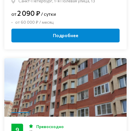
Санкт-Петербург, 1-я Полевая улица, 13
2 090 ₽
от
/ сутки
от 60 000 ₽ / месяц
Подробнее
Превосходно
9