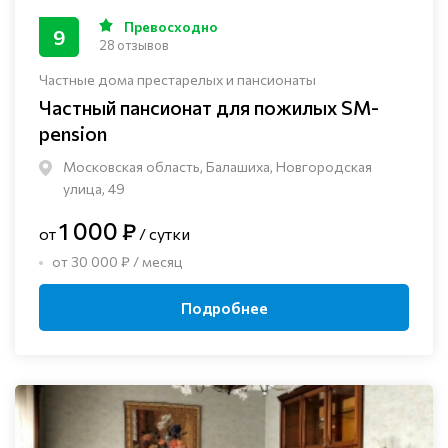
Превосходно
9
28 отзывов
Частные дома престарелых и пансионаты
Частный пансионат для пожилых SM-
pension
Московская область, Балашиха, Новгородская
улица, 49
1 000 ₽
от
/ сутки
от 30 000 ₽ / месяц
Подробнее