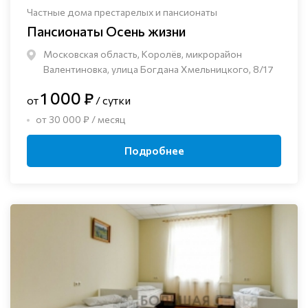
Частные дома престарелых и пансионаты
Пансионаты Осень жизни
Московская область, Королёв, микрорайон
Валентиновка, улица Богдана Хмельницкого, 8/17
1 000 ₽
от
/ сутки
от 30 000 ₽ / месяц
Подробнее