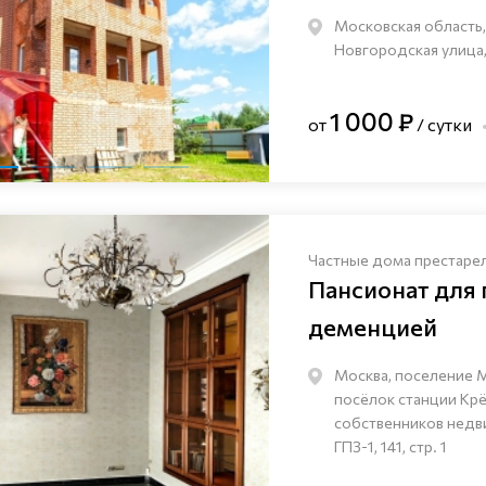
Московская область,
Новгородская улица,
1 000 ₽
от
/ сутки
Частные дома престаре
Пансионат для
деменцией
Москва, поселение 
посёлок станции Кр
собственников нед
ГПЗ-1, 141, стр. 1