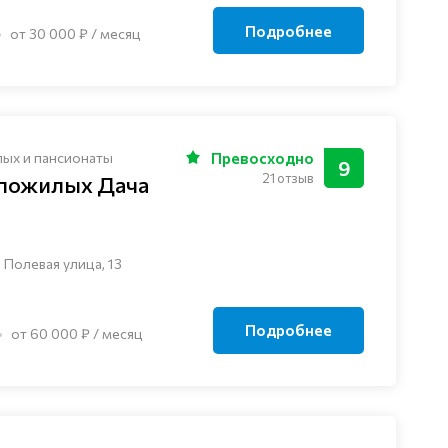
Подробнее
от 30 000 ₽ / месяц
лых и пансионаты
Превосходно
9
21 отзыв
 пожилых Дача
 Полевая улица, 13
Подробнее
от 60 000 ₽ / месяц