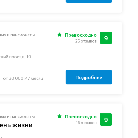
лых и пансионаты
Превосходно
9
25 отзывов
ский проезд, 10
Подробнее
от 30 000 ₽ / месяц
лых и пансионаты
Превосходно
9
16 отзывов
ень жизни