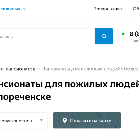
 пожилых
Вопрос-ответ
Об
8 (
Прин
нг пансионатов
Пансионаты для пожилых людей с болез
нсионаты для пожилых людей
лореченске
Показать на карте
популярности: ↑