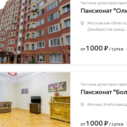
Частные дома престаре
Пансионат "Ол
Московская область, 
Декабристов улица, 
1 000 ₽
от
/ сутки
Частные дома престаре
Пансионат "Бо
Москва, Хлебозаводс
1 000 ₽
от
/ сутки