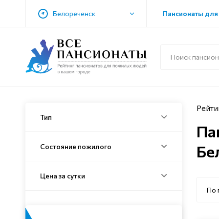
Белореченск
Пансионаты для
Рейти
Тип
Па
Бе
Состояние пожилого
Цена за сутки
По 