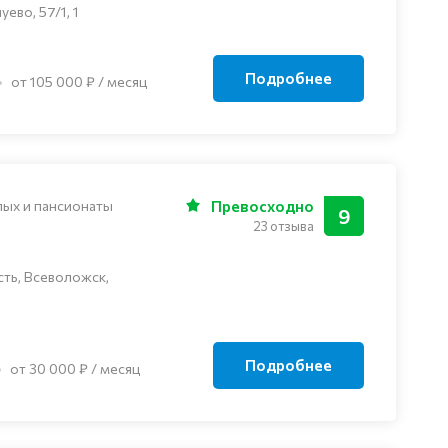
ево, 57/1, 1
Подробнее
от 105 000 ₽ / месяц
лых и пансионаты
Превосходно
9
23 отзыва
ть, Всеволожск,
Подробнее
от 30 000 ₽ / месяц