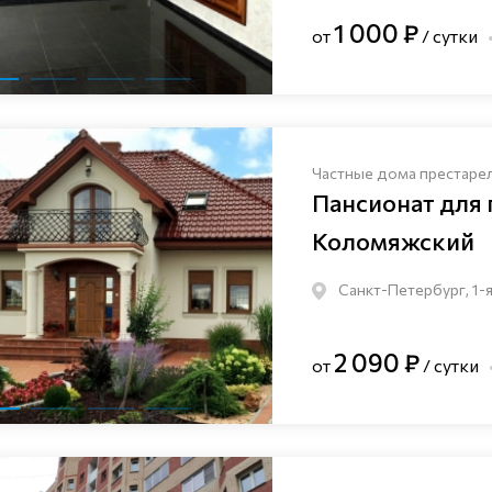
1 000 ₽
от
/ сутки
Частные дома престаре
Пансионат для
Коломяжский
Санкт-Петербург, 1-я
2 090 ₽
от
/ сутки