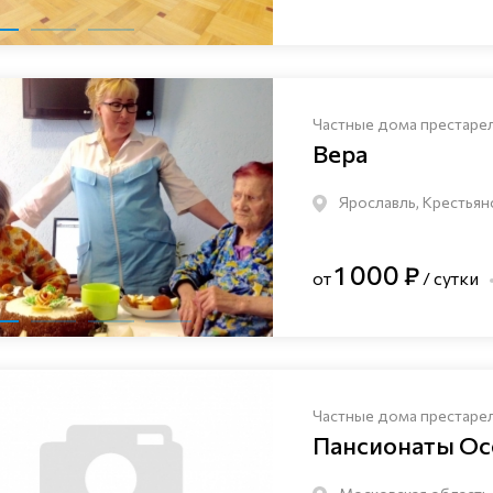
Частные дома престаре
Вера
Ярославль, Крестьян
1 000 ₽
от
/ сутки
Частные дома престаре
Пансионаты Ос