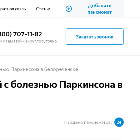
Добавить
+
ратная связь
Статьи
пансионат
800) 707-11-82
Заказать звонок
имаем звонки круглосуточно
нью Паркинсона в Белореченске
 с болезнью Паркинсона в
Найдено пансионатов:
24