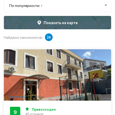
По популярности: ↑
Показать на карте
Найдено пансионатов:
24
Превосходно
9
45 отзывов