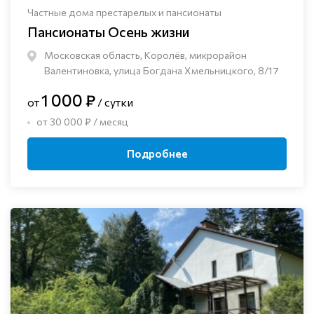
Частные дома престарелых и пансионаты
Пансионаты Осень жизни
Московская область, Королёв, микрорайон
Валентиновка, улица Богдана Хмельницкого, 8/17
1 000 ₽
от
/ сутки
от 30 000 ₽ / месяц
Подробнее