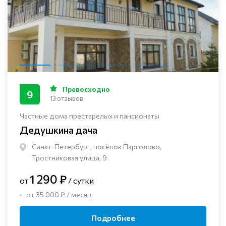
Превосходно
9
13 отзывов
Частные дома престарелых и пансионаты
Дедушкина дача
Санкт-Петербург, посёлок Парголово,
Тростниковая улица, 9
1 290 ₽
от
/ сутки
от 35 000 ₽ / месяц
Подробнее