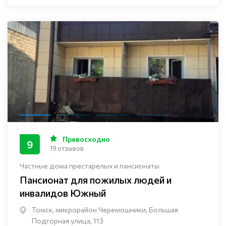
Превосходно
9
19 отзывов
Частные дома престарелых и пансионаты
Пансионат для пожилых людей и
инвалидов Южный
Томск, микрорайон Черемошники, Большая
Подгорная улица, 113