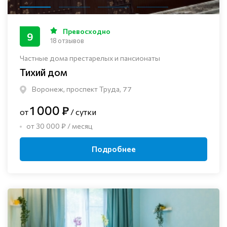
Превосходно
9
18 отзывов
Частные дома престарелых и пансионаты
Тихий дом
Воронеж, проспект Труда, 77
1 000 ₽
от
/ сутки
от 30 000 ₽ / месяц
Подробнее