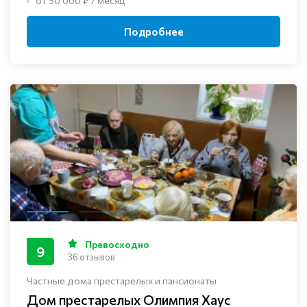
от 30 000 ₽ / месяц
Подробнее
Превосходно
9
36 отзывов
Частные дома престарелых и пансионаты
Дом престарелых Олимпия Хаус