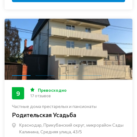
Превосходно
9
17 отзывов
Частные дома престарелых и пансионаты
Родительская Усадьба
Краснодар, Прикубанский округ, микрорайон Сады
Калинина, Средняя улица, 43/5