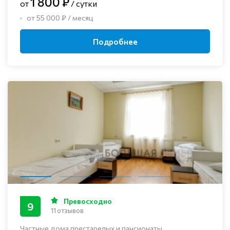
1 800 ₽
от
/ сутки
от 55 000 ₽ / месяц
Подробнее
Превосходно
9
11 отзывов
Частные дома престарелых и пансионаты