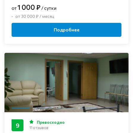
1 000 ₽
от
/ сутки
от 30 000 ₽ / месяц
Подробнее
Превосходно
9
11 отзывов