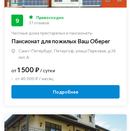
Превосходно
9
37 отзывов
Частные дома престарелых и пансионаты
Пансионат для пожилых Ваш Оберег
Санкт-Петербург, Петергоф, улица Парковая, д.16
лит.А
1 500 ₽
от
/ сутки
от 40 000 ₽ / месяц
Подробнее