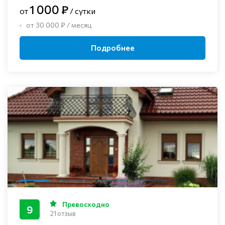
1 000 ₽
от
/ сутки
от 30 000 ₽ / месяц
Подробнее
Превосходно
9
21 отзыв