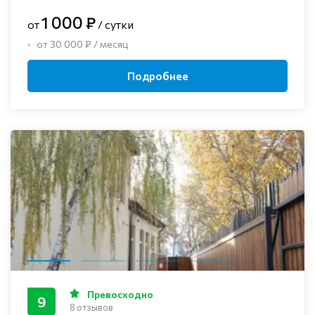
1 000 ₽
от
/ сутки
от 30 000 ₽ / месяц
Подробнее
Превосходно
9
8 отзывов