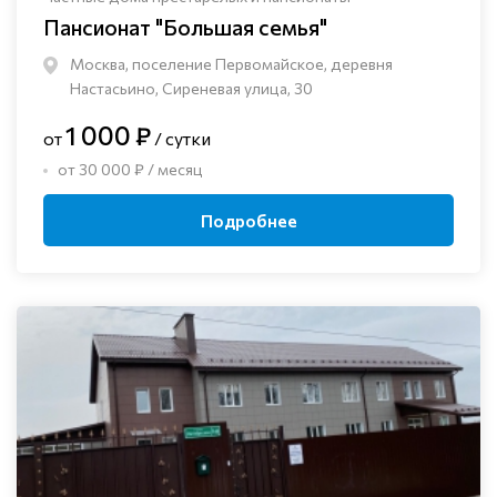
Пансионат "Большая семья"
Москва, поселение Первомайское, деревня
Настасьино, Сиреневая улица, 30
1 000 ₽
от
/ сутки
от 30 000 ₽ / месяц
Подробнее