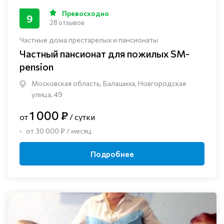
Превосходно
9
28 отзывов
Частные дома престарелых и пансионаты
Частный пансионат для пожилых SM-
pension
Московская область, Балашиха, Новгородская
улица, 49
1 000 ₽
от
/ сутки
от 30 000 ₽ / месяц
Подробнее