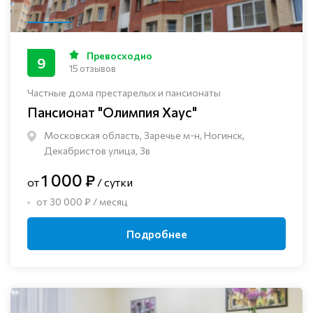
Превосходно
9
15 отзывов
Частные дома престарелых и пансионаты
Пансионат "Олимпия Хаус"
Московская область, Заречье м-н, Ногинск, ​
Декабристов улица, 3в
1 000 ₽
от
/ сутки
от 30 000 ₽ / месяц
Подробнее