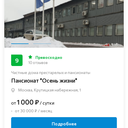
Превосходно
9
10 отзывов
Частные дома престарелых и пансионаты
Пансионат "Осень жизни"
Москва, Крутицкая набережная, 1
1 000 ₽
от
/ сутки
от 30 000 ₽ / месяц
Подробнее