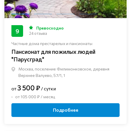
Превосходно
9
24 отзыва
Частные дома престарелых и пансионаты
Пансионат для пожилых людей
"Парусград"
Москва, поселение Филимонковское, деревня
Верхнее Валуево, 57/1, 1
3 500 ₽
от
/ сутки
от 105 000 ₽ / месяц
Подробнее