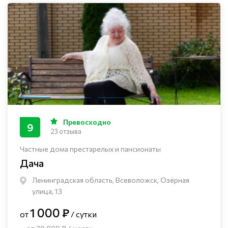
Превосходно
9
23 отзыва
Частные дома престарелых и пансионаты
Дача
Ленинградская область, Всеволожск, Озёрная
улица, 13
1 000 ₽
от
/ сутки