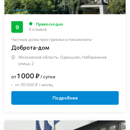
Превосходно
9
9 отзывов
Частные дома престарелых и пансионаты
Доброта-дом
Московская область, Одинцово, Набережная
улица, 2
1 000 ₽
от
/ сутки
от 30 000 ₽ / месяц
Подробнее