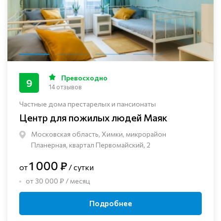
Превосходно
9
14 отзывов
Частные дома престарелых и пансионаты
Центр для пожилых людей Маяк
Московская область, Химки, микрорайон
Планерная, квартал Первомайский, 2
1 000 ₽
от
/ сутки
от 30 000 ₽ / месяц
Подробнее