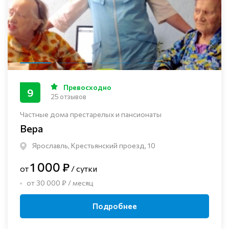
Превосходно
9
25 отзывов
Частные дома престарелых и пансионаты
Вера
Ярославль, Крестьянский проезд, 10
1 000 ₽
от
/ сутки
от 30 000 ₽ / месяц
Подробнее