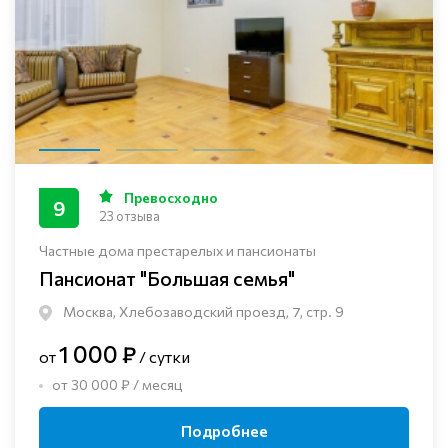
Превосходно
9
23 отзыва
Частные дома престарелых и пансионаты
Пансионат "Большая семья"
Москва, Хлебозаводский проезд, 7, стр. 9
1 000 ₽
от
/ сутки
от 30 000 ₽ / месяц
Подробнее