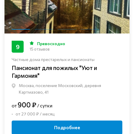
Превосходно
9
15 отзывов
Частные дома престарелых и пансионаты
Пансионат для пожилых "Уют и
Гармония"
Москва, поселение Московский, деревня
Картмазово, 41
900 ₽
от
/ сутки
от 27 000 ₽ / месяц
Подробнее