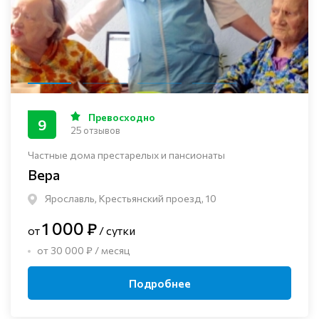
Превосходно
9
25 отзывов
Частные дома престарелых и пансионаты
Вера
Ярославль, Крестьянский проезд, 10
1 000 ₽
от
/ сутки
от 30 000 ₽ / месяц
Подробнее