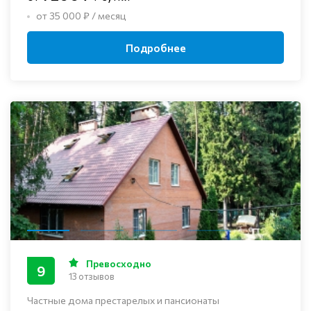
от 35 000 ₽ / месяц
Подробнее
Превосходно
9
13 отзывов
Частные дома престарелых и пансионаты