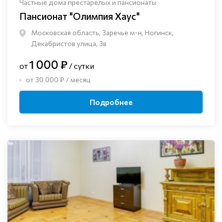
Частные дома престарелых и пансионаты
Пансионат "Олимпия Хаус"
Московская область, Заречье м-н, Ногинск, ​
Декабристов улица, 3в
1 000 ₽
от
/ сутки
от 30 000 ₽ / месяц
Подробнее