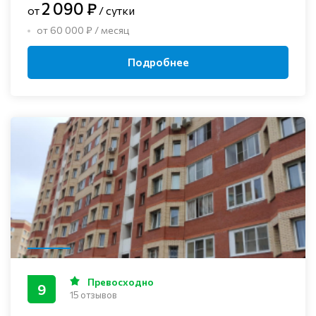
2 090 ₽
от
/ сутки
от 60 000 ₽ / месяц
Подробнее
Превосходно
9
15 отзывов