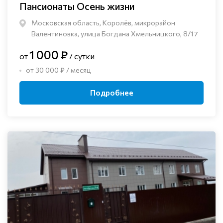
Пансионаты Осень жизни
Московская область, Королёв, микрорайон
Валентиновка, улица Богдана Хмельницкого, 8/17
1 000 ₽
от
/ сутки
от 30 000 ₽ / месяц
Подробнее