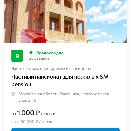
Превосходно
9
28 отзывов
Частные дома престарелых и пансионаты
Частный пансионат для пожилых SM-
pension
Московская область, Балашиха, Новгородская
улица, 49
1 000 ₽
от
/ сутки
от 30 000 ₽ / месяц