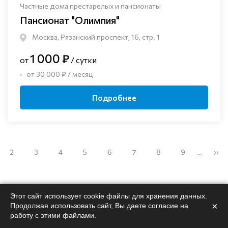
Частные дома престарелых и пансионаты
Пансионат "Олимпия"
Москва, Рязанский проспект, 16, стр. 1
1 000 ₽
от
/ сутки
от 30 000 ₽ / месяц
Подробнее
2
3
4
5
6
7
8
9
››
…
Этот сайт использует cookie файлы для хранения данных.
×
Продолжая использовать сайт, Вы даете согласие на
работу с этими файлами.
Поможем
подобрать