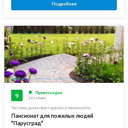
Подробнее
Превосходно
9
24 отзыва
Частные дома престарелых и пансионаты
Пансионат для пожилых людей
"Парусград"