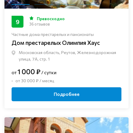
Превосходно
9
36 отзывов
Частные дома престарелых и пансионаты
Дом престарелых Олимпия Хаус
Московская область, Реутов, Железнодорожная
улица, 7А, стр. 1
1 000 ₽
от
/ сутки
от 30 000 ₽ / месяц
Подробнее