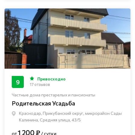
Превосходно
9
17 отзывов
Частные дома престарелых и пансионаты
Родительская Усадьба
Краснодар, Прикубанский округ, микрорайон Сады
Калинина, Средняя улица, 43/5
1 200 ₽
от
/ сутки