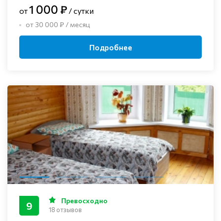
1 000 ₽
от
/ сутки
от 30 000 ₽ / месяц
Подробнее
Превосходно
9
18 отзывов