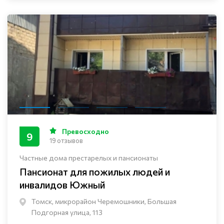
Превосходно
9
19 отзывов
Частные дома престарелых и пансионаты
Пансионат для пожилых людей и
инвалидов Южный
Томск, микрорайон Черемошники, Большая
Подгорная улица, 113