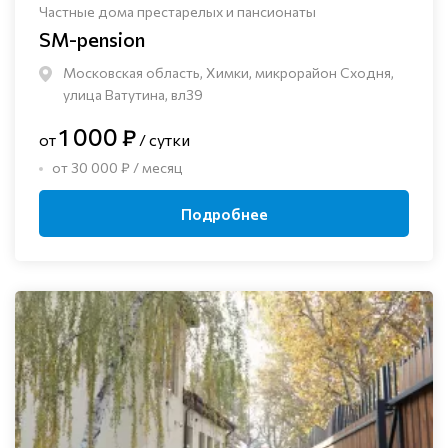
Частные дома престарелых и пансионаты
SM-pension
Московская область, Химки, микрорайон Сходня,
улица Ватутина, вл39
1 000 ₽
от
/ сутки
от 30 000 ₽ / месяц
Подробнее