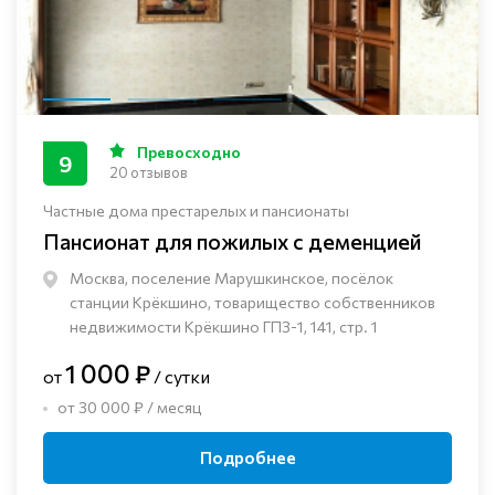
Превосходно
9
20 отзывов
Частные дома престарелых и пансионаты
Пансионат для пожилых с деменцией
Москва, поселение Марушкинское, посёлок
станции Крёкшино, товарищество собственников
недвижимости Крёкшино ГПЗ-1, 141, стр. 1
1 000 ₽
от
/ сутки
от 30 000 ₽ / месяц
Подробнее