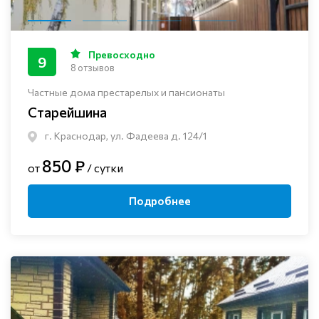
Превосходно
9
8 отзывов
Частные дома престарелых и пансионаты
Старейшина
г. Краснодар, ул. Фадеева д. 124/1
850 ₽
от
/ сутки
Подробнее