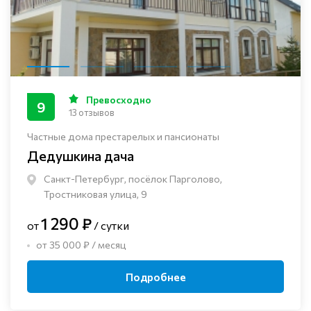
Превосходно
9
13 отзывов
Частные дома престарелых и пансионаты
Дедушкина дача
Санкт-Петербург, посёлок Парголово,
Тростниковая улица, 9
1 290 ₽
от
/ сутки
от 35 000 ₽ / месяц
Подробнее