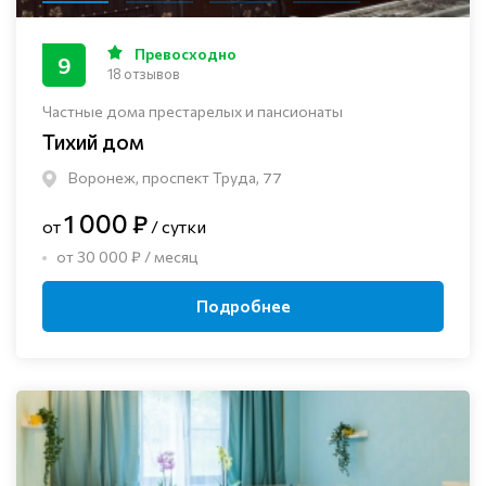
Превосходно
9
18 отзывов
Частные дома престарелых и пансионаты
Тихий дом
Воронеж, проспект Труда, 77
1 000 ₽
от
/ сутки
от 30 000 ₽ / месяц
Подробнее