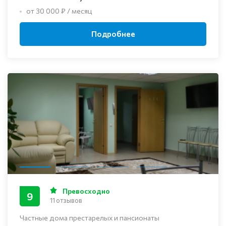
от 30 000 ₽ / месяц
Подробнее
Превосходно
9
11 отзывов
Частные дома престарелых и пансионаты