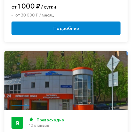
1 000 ₽
от
/ сутки
от 30 000 ₽ / месяц
Подробнее
Превосходно
9
10 отзывов