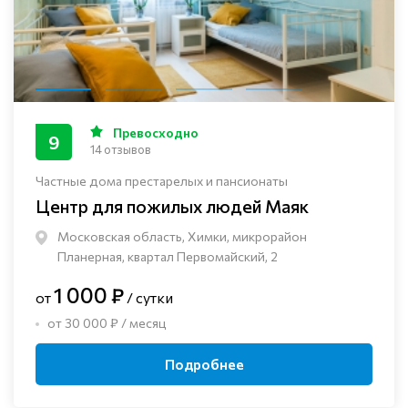
Превосходно
9
14 отзывов
Частные дома престарелых и пансионаты
Центр для пожилых людей Маяк
Московская область, Химки, микрорайон
Планерная, квартал Первомайский, 2
1 000 ₽
от
/ сутки
от 30 000 ₽ / месяц
Подробнее