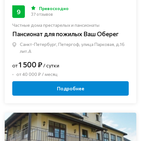
Превосходно
9
37 отзывов
Частные дома престарелых и пансионаты
Пансионат для пожилых Ваш Оберег
Санкт-Петербург, Петергоф, улица Парковая, д.16
лит.А
1 500 ₽
от
/ сутки
от 40 000 ₽ / месяц
Подробнее