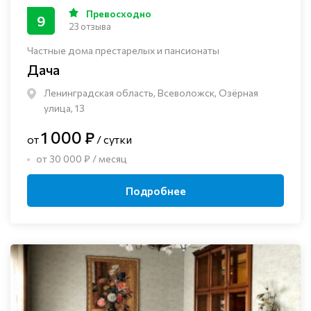
Превосходно
9
23 отзыва
Частные дома престарелых и пансионаты
Дача
Ленинградская область, Всеволожск, Озёрная
улица, 13
1 000 ₽
от
/ сутки
от 30 000 ₽ / месяц
Подробнее