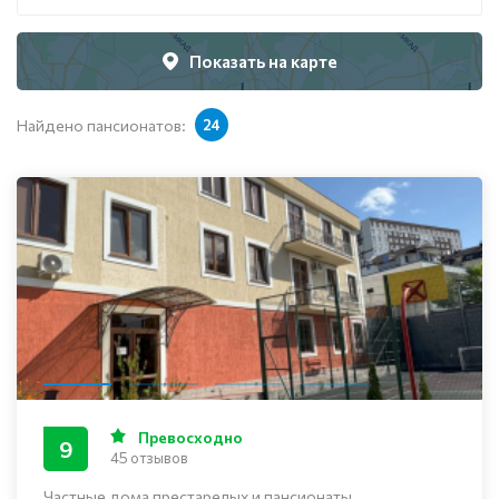
Показать на карте
Найдено пансионатов:
24
Превосходно
9
45 отзывов
Частные дома престарелых и пансионаты