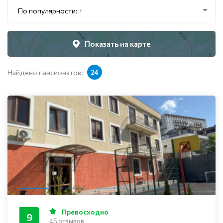
По популярности: ↑
Показать на карте
Найдено пансионатов:
24
Превосходно
9
45 отзывов