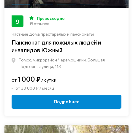
Превосходно
9
19 отзывов
Частные дома престарелых и пансионаты
Пансионат для пожилых людей и
инвалидов Южный
Томск, микрорайон Черемошники, Большая
Подгорная улица, 113
1 000 ₽
от
/ сутки
от 30 000 ₽ / месяц
Подробнее