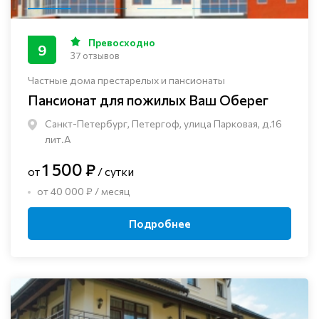
Превосходно
9
37 отзывов
Частные дома престарелых и пансионаты
Пансионат для пожилых Ваш Оберег
Санкт-Петербург, Петергоф, улица Парковая, д.16
лит.А
1 500 ₽
от
/ сутки
от 40 000 ₽ / месяц
Подробнее