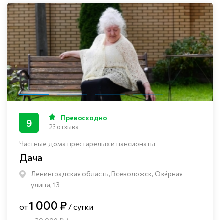
Превосходно
9
23 отзыва
Частные дома престарелых и пансионаты
Дача
Ленинградская область, Всеволожск, Озёрная
улица, 13
1 000 ₽
от
/ сутки