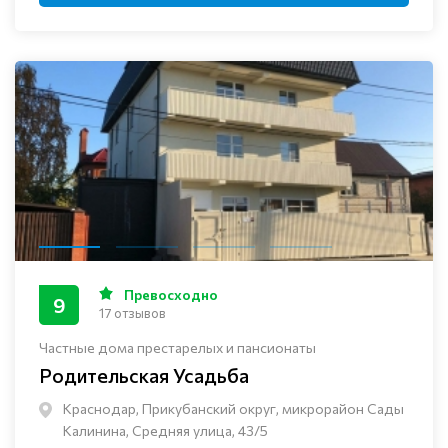
Превосходно
9
17 отзывов
Частные дома престарелых и пансионаты
Родительская Усадьба
Краснодар, Прикубанский округ, микрорайон Сады
Калинина, Средняя улица, 43/5