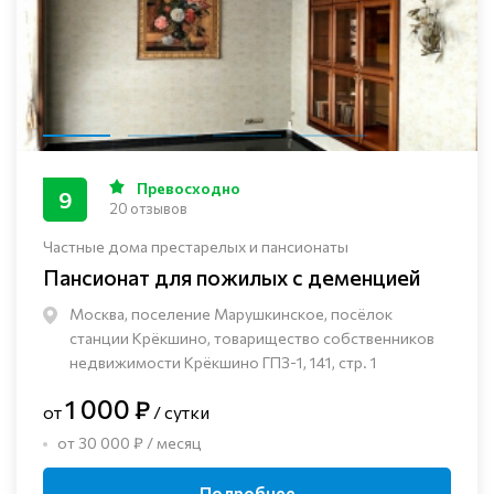
Превосходно
9
20 отзывов
Частные дома престарелых и пансионаты
Пансионат для пожилых с деменцией
Москва, поселение Марушкинское, посёлок
станции Крёкшино, товарищество собственников
недвижимости Крёкшино ГПЗ-1, 141, стр. 1
1 000 ₽
от
/ сутки
от 30 000 ₽ / месяц
Подробнее