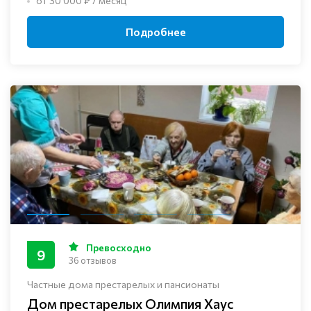
от 30 000 ₽ / месяц
Подробнее
Превосходно
9
36 отзывов
Частные дома престарелых и пансионаты
Дом престарелых Олимпия Хаус