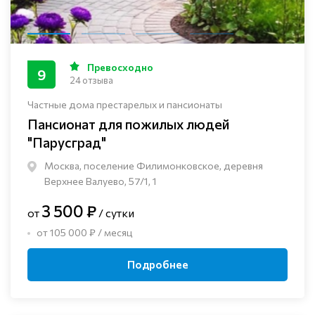
Превосходно
9
24 отзыва
Частные дома престарелых и пансионаты
Пансионат для пожилых людей
"Парусград"
Москва, поселение Филимонковское, деревня
Верхнее Валуево, 57/1, 1
3 500 ₽
от
/ сутки
от 105 000 ₽ / месяц
Подробнее