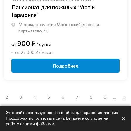
Пансионат для пожилых "Уют и
Гармония"
Москва, поселение Московский, деревня
Картмазово, 41
900 ₽
от
/ сутки
от 27 000 ₽ / месяц
Подробнее
2
3
4
5
6
7
8
9
››
…
Этот сайт использует cookie файлы для хранения данных.
×
Продолжая использовать сайт, Вы даете согласие на
работу с этими файлами.