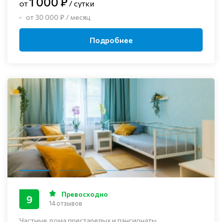
1 000 ₽
от
/ сутки
от 30 000 ₽ / месяц
Подробнее
Превосходно
9
14 отзывов
Частные дома престарелых и пансионаты