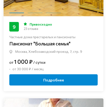
Превосходно
9
23 отзыва
Частные дома престарелых и пансионаты
Пансионат "Большая семья"
Москва, Хлебозаводский проезд, 7, стр. 9
1 000 ₽
от
/ сутки
от 30 000 ₽ / месяц
Подробнее