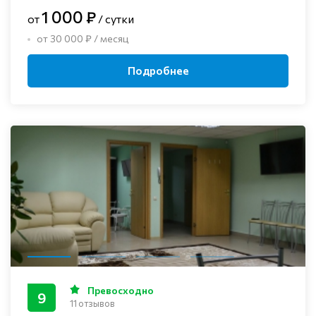
1 000 ₽
от
/ сутки
от 30 000 ₽ / месяц
Подробнее
Превосходно
9
11 отзывов