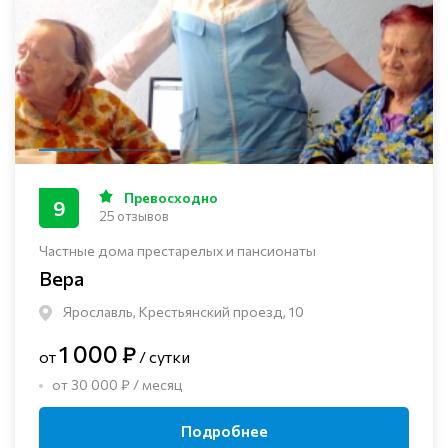
Превосходно
9
25 отзывов
Частные дома престарелых и пансионаты
Вера
Ярославль, Крестьянский проезд, 10
1 000 ₽
от
/ сутки
от 30 000 ₽ / месяц
Подробнее