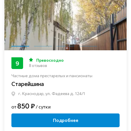
Превосходно
9
8 отзывов
Частные дома престарелых и пансионаты
Старейшина
г. Краснодар, ул. Фадеева д. 124/1
850 ₽
от
/ сутки
Подробнее