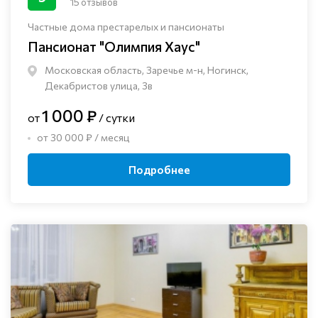
15 отзывов
Частные дома престарелых и пансионаты
Пансионат "Олимпия Хаус"
Московская область, Заречье м-н, Ногинск, ​
Декабристов улица, 3в
1 000 ₽
от
/ сутки
от 30 000 ₽ / месяц
Подробнее