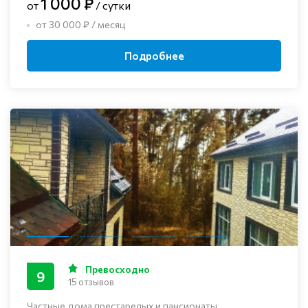
1 000 ₽
от
/ сутки
от 30 000 ₽ / месяц
Подробнее
Превосходно
9
15 отзывов
Частные дома престарелых и пансионаты