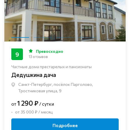
Превосходно
9
13 отзывов
Частные дома престарелых и пансионаты
Дедушкина дача
Санкт-Петербург, посёлок Парголово,
Тростниковая улица, 9
1 290 ₽
от
/ сутки
от 35 000 ₽ / месяц
Подробнее