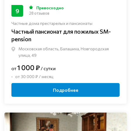
Превосходно
9
28 отзывов
Частные дома престарелых и пансионаты
Частный пансионат для пожилых SM-
pension
Московская область, Балашиха, Новгородская
улица, 49
1 000 ₽
от
/ сутки
от 30 000 ₽ / месяц
Подробнее