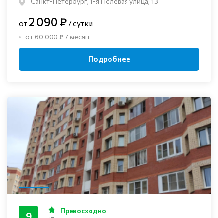
Санкт-Петербург, 1-я Полевая улица, 13
2 090 ₽
от
/ сутки
от 60 000 ₽ / месяц
Подробнее
Превосходно
9