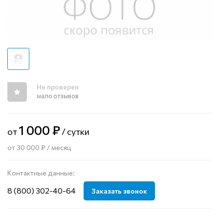
Не проверен
мало отзывов
1 000 ₽
от
/ сутки
от 30 000 ₽ / месяц
Контактные данные:
8 (800) 302-40-64
Заказать звонок