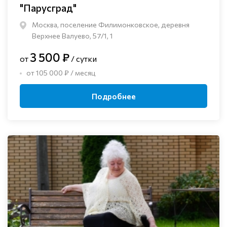
"Парусград"
Москва, поселение Филимонковское, деревня
Верхнее Валуево, 57/1, 1
3 500 ₽
от
/ сутки
от 105 000 ₽ / месяц
Подробнее