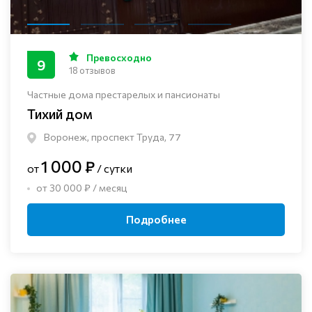
Превосходно
9
18 отзывов
Частные дома престарелых и пансионаты
Тихий дом
Воронеж, проспект Труда, 77
1 000 ₽
от
/ сутки
от 30 000 ₽ / месяц
Подробнее