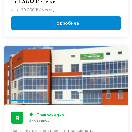
1 300 ₽
от
/ сутки
от 39 000 ₽ / месяц
Подробнее
Превосходно
9
37 отзывов
Частные дома престарелых и пансионаты