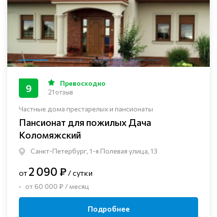
Превосходно
9
21 отзыв
Частные дома престарелых и пансионаты
Пансионат для пожилых Дача
Коломяжский
Санкт-Петербург, 1-я Полевая улица, 13
2 090 ₽
от
/ сутки
от 60 000 ₽ / месяц
Подробнее