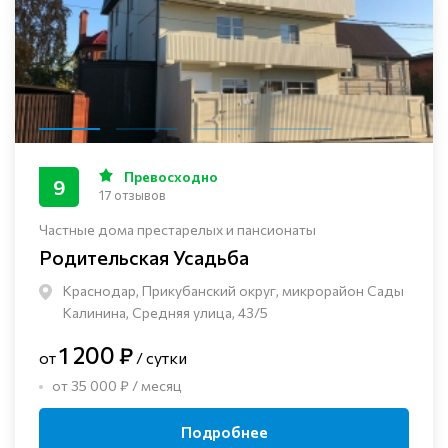
Превосходно
9
17 отзывов
Частные дома престарелых и пансионаты
Родительская Усадьба
Краснодар, Прикубанский округ, микрорайон Сады
Калинина, Средняя улица, 43/5
1 200 ₽
от
/ сутки
от 35 000 ₽ / месяц
Подробнее