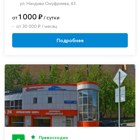
ул. Начдива Онуфриева, 43
1 000 ₽
от
/ сутки
от 30 000 ₽ / месяц
Подробнее
Превосходно