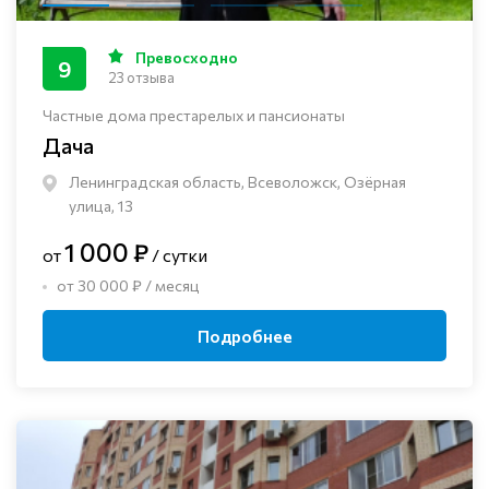
Превосходно
9
23 отзыва
Частные дома престарелых и пансионаты
Дача
Ленинградская область, Всеволожск, Озёрная
улица, 13
1 000 ₽
от
/ сутки
от 30 000 ₽ / месяц
Подробнее