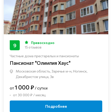
Превосходно
9
15 отзывов
Частные дома престарелых и пансионаты
Пансионат "Олимпия Хаус"
Московская область, Заречье м-н, Ногинск, ​
Декабристов улица, 3в
1 000 ₽
от
/ сутки
от 30 000 ₽ / месяц
Подробнее