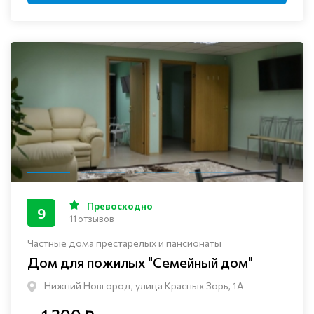
Превосходно
9
11 отзывов
Частные дома престарелых и пансионаты
Дом для пожилых "Семейный дом"
Нижний Новгород, улица Красных Зорь, 1А