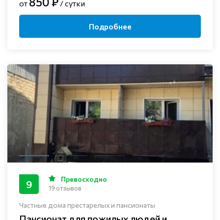
850 ₽
от
/ сутки
Подробнее
Превосходно
9
19 отзывов
Частные дома престарелых и пансионаты
Пансионат для пожилых людей и