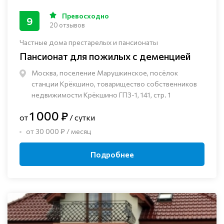
Превосходно
9
20 отзывов
Частные дома престарелых и пансионаты
Пансионат для пожилых с деменцией
Москва, поселение Марушкинское, посёлок
станции Крёкшино, товарищество собственников
недвижимости Крёкшино ГПЗ-1, 141, стр. 1
1 000 ₽
от
/ сутки
от 30 000 ₽ / месяц
Подробнее