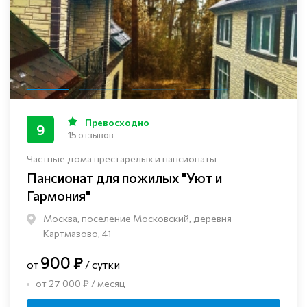
Превосходно
9
15 отзывов
Частные дома престарелых и пансионаты
Пансионат для пожилых "Уют и
Гармония"
Москва, поселение Московский, деревня
Картмазово, 41
900 ₽
от
/ сутки
от 27 000 ₽ / месяц