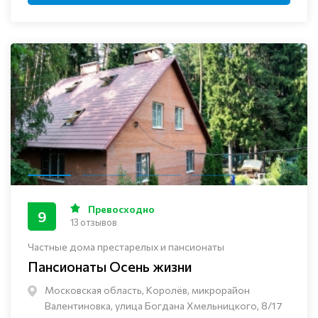
Превосходно
9
13 отзывов
Частные дома престарелых и пансионаты
Пансионаты Осень жизни
Московская область, Королёв, микрорайон
Валентиновка, улица Богдана Хмельницкого, 8/17