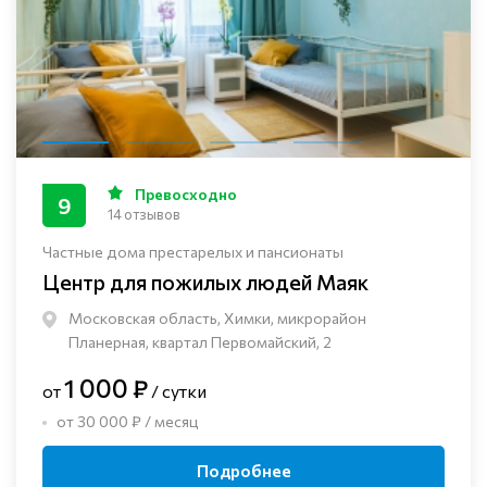
Превосходно
9
14 отзывов
Частные дома престарелых и пансионаты
Центр для пожилых людей Маяк
Московская область, Химки, микрорайон
Планерная, квартал Первомайский, 2
1 000 ₽
от
/ сутки
от 30 000 ₽ / месяц
Подробнее