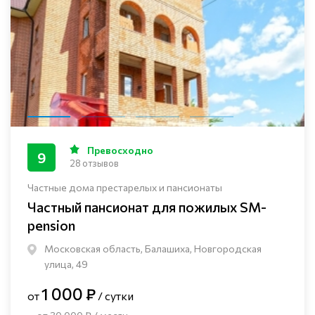
Превосходно
9
28 отзывов
Частные дома престарелых и пансионаты
Частный пансионат для пожилых SM-
pension
Московская область, Балашиха, Новгородская
улица, 49
1 000 ₽
от
/ сутки