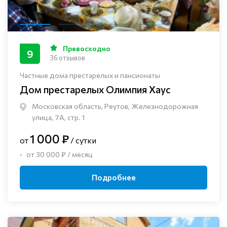
Превосходно
9
36 отзывов
Частные дома престарелых и пансионаты
Дом престарелых Олимпия Хаус
Московская область, Реутов, Железнодорожная
улица, 7А, стр. 1
1 000 ₽
от
/ сутки
от 30 000 ₽ / месяц
Подробнее