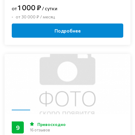
1 000 ₽
от
/ сутки
от 30 000 ₽ / месяц
Подробнее
Превосходно
9
16 отзывов