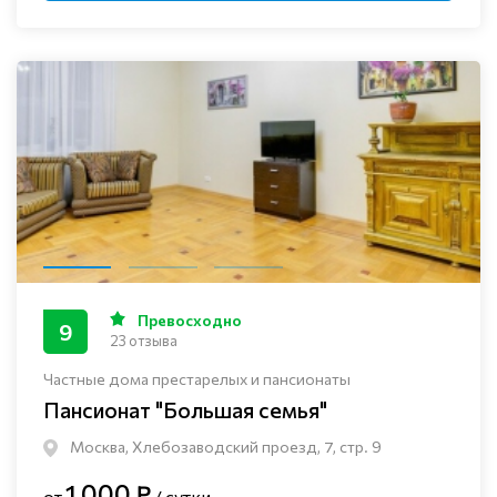
Превосходно
9
23 отзыва
Частные дома престарелых и пансионаты
Пансионат "Большая семья"
Москва, Хлебозаводский проезд, 7, стр. 9
1 000 ₽
от
/ сутки