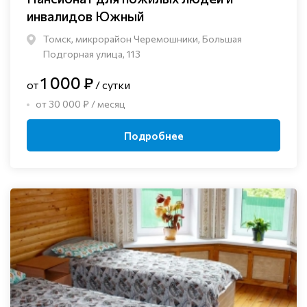
инвалидов Южный
Томск, микрорайон Черемошники, Большая
Подгорная улица, 113
1 000 ₽
от
/ сутки
от 30 000 ₽ / месяц
Подробнее