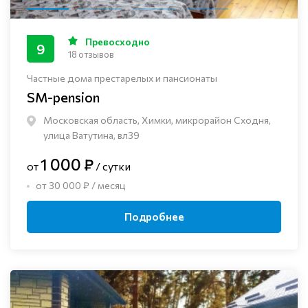
Превосходно
9
18 отзывов
Частные дома престарелых и пансионаты
SM-pension
Московская область, Химки, микрорайон Сходня,
улица Ватутина, вл39
1 000 ₽
от
/ сутки
от 30 000 ₽ / месяц
Подробнее