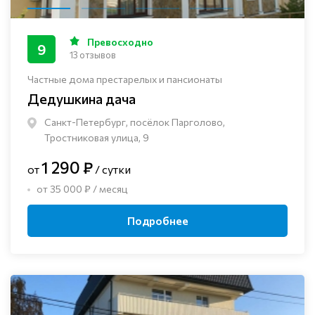
Превосходно
9
13 отзывов
Частные дома престарелых и пансионаты
Дедушкина дача
Санкт-Петербург, посёлок Парголово,
Тростниковая улица, 9
1 290 ₽
от
/ сутки
от 35 000 ₽ / месяц
Подробнее