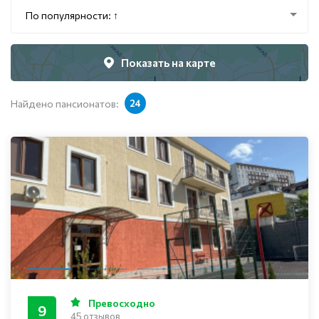
По популярности: ↑
Показать на карте
Найдено пансионатов:
24
Превосходно
9
45 отзывов