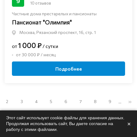
9
10 отзывов
Частные дома престарелых и пансионаты
Пансионат "Олимпия"
Москва, Рязанский проспект, 16, стр. 1
1 000 ₽
от
/ сутки
от 30 000 ₽ / месяц
Подробнее
2
3
4
5
6
7
8
9
››
…
Этот сайт использует cookie файлы для хранения данных.
×
Продолжая использовать сайт, Вы даете согласие на
работу с этими файлами.