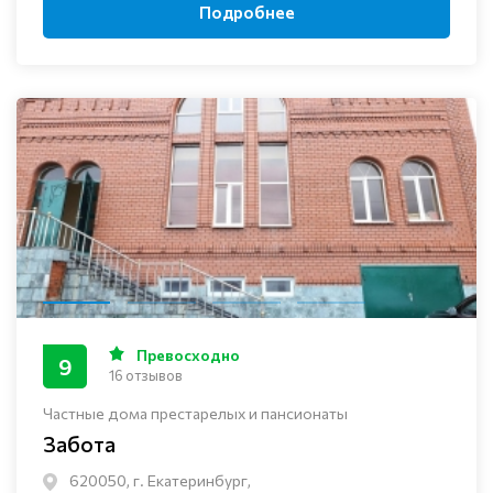
Подробнее
Превосходно
9
16 отзывов
Частные дома престарелых и пансионаты
Забота
620050, г. Екатеринбург,