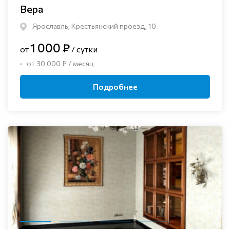
Вера
Ярославль, Крестьянский проезд, 10
1 000 ₽
от
/ сутки
от 30 000 ₽ / месяц
Подробнее