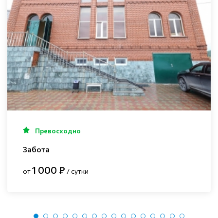
Превосходно
Забота
1 000 ₽
от
/ сутки